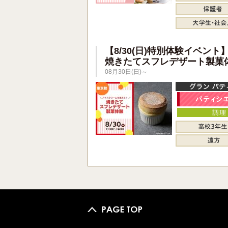
【8/30(日)特別体験イベント
焼きたてスフレデザート製菓
08月30日(日)～