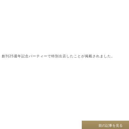
nal』創刊25週年記念パーティーで特別出店したことが掲載されました。
前の記事を見る