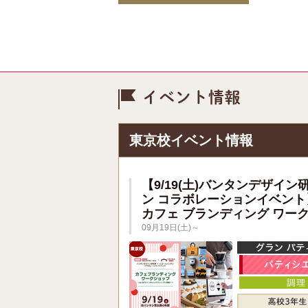
イベント情
東京校イベント情報
【9/19(土)バンタンデザイン
ン コラボレーションイベント
カフェ ブランディング ワー
09月19日(土)～