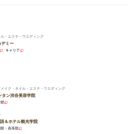
イル・エステ・ウエディング
カデミー
キャリア
アメイク・ネイル・エステ・ウエディング
ンタン渋谷美容学院
学部
ル
語＆ホテル観光学院
門部・高等部