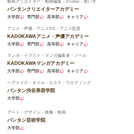
動画クリエイター・動画編集・VTuber・歌い手
バンタンクリエイターアカデミー
大学部
専門部
高等部
キャリア
アニメ・声優・アニメCG・アニメ監督
KADOKAWAアニメ・声優アカデミー
大学部
専門部
高等部
キャリア
マンガ・イラスト・マンガ編集者・ノベル
KADOKAWAマンガアカデミー
大学部
専門部
高等部
キャリア
ヘアメイク・ネイル・エステ・ウエディング
バンタン渋谷美容学院
大学部
アート・デザイン・映像・映画
バンタン芸術学院
大学部