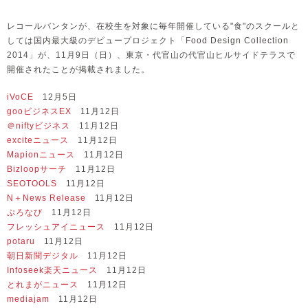
レコールバンタンが、在校生を対象に毎年開催している"食"のスクールと
しては国内最大級のデビュープロジェクト「Food Design Collection
2014」が、11月9日（日）、東京・代官山の代官山ヒルサイドテラスで
開催されたことが掲載されました。
iVoCE
12月5日
gooビジネスEX
11月12日
＠niftyビジネス
11月12日
exciteニュース
11月12日
Mapionニュース
11月12日
Bizloopサーチ
11月12日
SEOTOOLS
11月12日
N＋News Release
11月12日
ぷろなび
11月12日
フレッシュアイニュース
11月12日
potaru
11月12日
朝日新聞デジタル
11月12日
Infoseek楽天ニュース
11月12日
とれまがニュース
11月12日
mediajam
11月12日