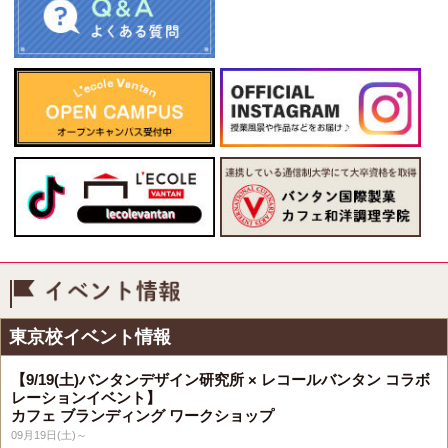
イベント情報
東京校イベント情報
【9/19(土)バンタンデザイン研究所 × レコールバンタン コラボ
レーションイベント】
カフェ ブランディング ワークショップ
09月19日(土)～