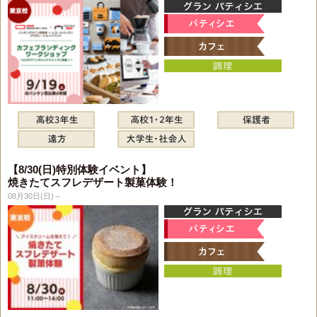
【8/30(日)特別体験イベント】
焼きたてスフレデザート製菓体験！
08月30日(日)～