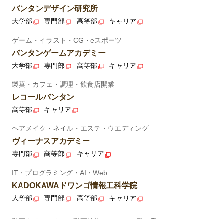
バンタンデザイン研究所
大学部
専門部
高等部
キャリア
ゲーム・イラスト・CG・eスポーツ
バンタンゲームアカデミー
大学部
専門部
高等部
キャリア
製菓・カフェ・調理・飲食店開業
レコールバンタン
高等部
キャリア
ヘアメイク・ネイル・エステ・ウエディング
ヴィーナスアカデミー
専門部
高等部
キャリア
IT・プログラミング・AI・Web
KADOKAWAドワンゴ情報工科学院
大学部
専門部
高等部
キャリア