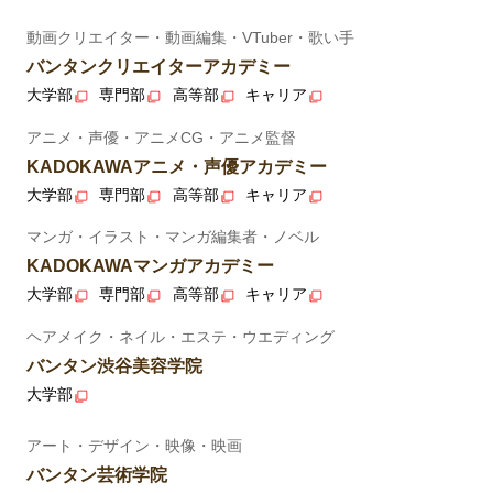
動画クリエイター・動画編集・VTuber・歌い手
バンタンクリエイターアカデミー
大学部
専門部
高等部
キャリア
アニメ・声優・アニメCG・アニメ監督
KADOKAWAアニメ・声優アカデミー
大学部
専門部
高等部
キャリア
マンガ・イラスト・マンガ編集者・ノベル
KADOKAWAマンガアカデミー
大学部
専門部
高等部
キャリア
ヘアメイク・ネイル・エステ・ウエディング
バンタン渋谷美容学院
大学部
アート・デザイン・映像・映画
バンタン芸術学院