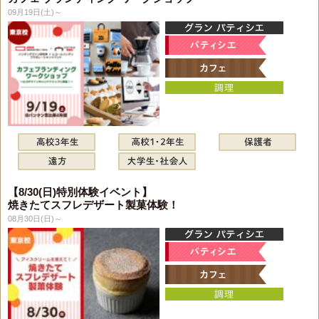
09月19日(土)～
【8/30(日)特別体験イベント】
焼きたてスフレデザート製菓体験！
08月30日(日)～