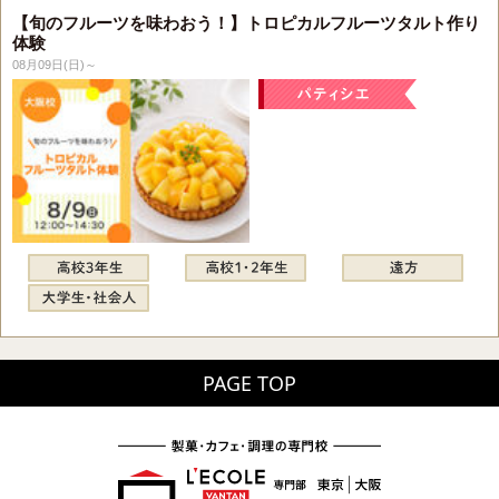
【旬のフルーツを味わおう！】トロピカルフルーツタルト作り
体験
08月09日(日)～
PAGE TOP