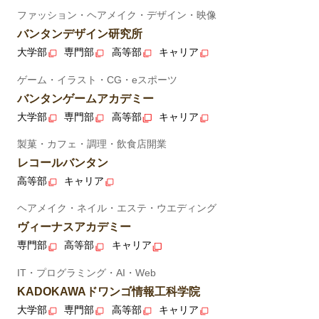
ファッション・ヘアメイク・デザイン・映像
バンタンデザイン研究所
大学部
専門部
高等部
キャリア
ゲーム・イラスト・CG・eスポーツ
バンタンゲームアカデミー
大学部
専門部
高等部
キャリア
製菓・カフェ・調理・飲食店開業
レコールバンタン
高等部
キャリア
ヘアメイク・ネイル・エステ・ウエディング
ヴィーナスアカデミー
専門部
高等部
キャリア
IT・プログラミング・AI・Web
KADOKAWAドワンゴ情報工科学院
大学部
専門部
高等部
キャリア