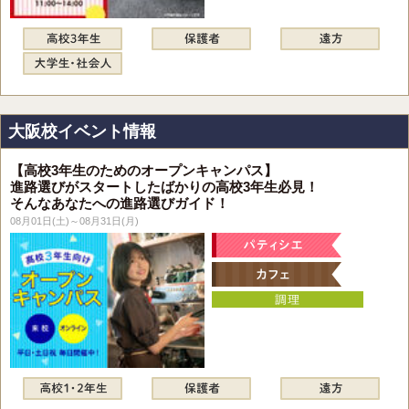
大阪校イベント情報
【高校3年生のためのオープンキャンパス】
進路選びがスタートしたばかりの高校3年生必見！
そんなあなたへの進路選びガイド！
08月01日(土)～08月31日(月)