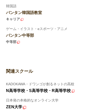
韓国語
バンタン韓国語教室
キャリア
ゲーム・イラスト・eスポーツ・アニメ
バンタン中等部
中等部
関連スクール
KADOKAWA・ドワンゴが創るネットの高校
N高等学校・S高等学校・R高等学校
日本発の本格的なオンライン大学
ZEN大学