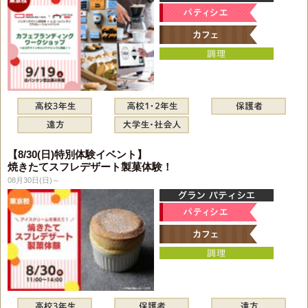
【8/30(日)特別体験イベント】
焼きたてスフレデザート製菓体験！
08月30日(日)～