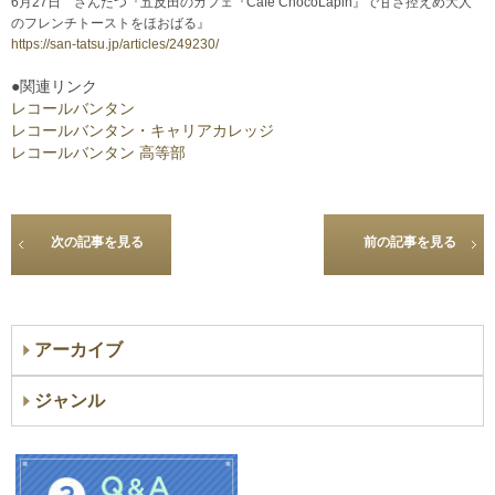
6月27日 さんたつ『五反田のカフェ『Cafe ChocoLapin』で甘さ控えめ大人
のフレンチトーストをほおばる』
https://san-tatsu.jp/articles/249230/
●関連リンク
レコールバンタン
レコールバンタン・キャリアカレッジ
レコールバンタン 高等部
次の記事を見る
前の記事を見る
アーカイブ
ジャンル