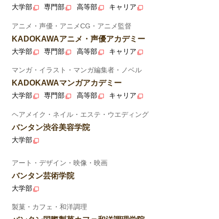
大学部
専門部
高等部
キャリア
アニメ・声優・アニメCG・アニメ監督
KADOKAWAアニメ・声優アカデミー
大学部
専門部
高等部
キャリア
マンガ・イラスト・マンガ編集者・ノベル
KADOKAWAマンガアカデミー
大学部
専門部
高等部
キャリア
ヘアメイク・ネイル・エステ・ウエディング
バンタン渋谷美容学院
大学部
アート・デザイン・映像・映画
バンタン芸術学院
大学部
製菓・カフェ・和洋調理