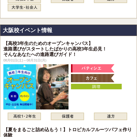
大阪校イベント情報
【高校3年生のためのオープンキャンパス】
進路選びがスタートしたばかりの高校3年生必見！
そんなあなたへの進路選びガイド！
08月01日(土)～08月31日(月)
【夏をまるごと詰め込もう！】トロピカルフルーツパフェ作り
体験