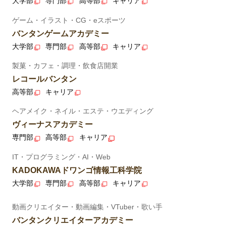
大学部
専門部
高等部
キャリア
ゲーム・イラスト・CG・eスポーツ
バンタンゲームアカデミー
大学部
専門部
高等部
キャリア
製菓・カフェ・調理・飲食店開業
レコールバンタン
高等部
キャリア
ヘアメイク・ネイル・エステ・ウエディング
ヴィーナスアカデミー
専門部
高等部
キャリア
IT・プログラミング・AI・Web
KADOKAWAドワンゴ情報工科学院
大学部
専門部
高等部
キャリア
動画クリエイター・動画編集・VTuber・歌い手
バンタンクリエイターアカデミー