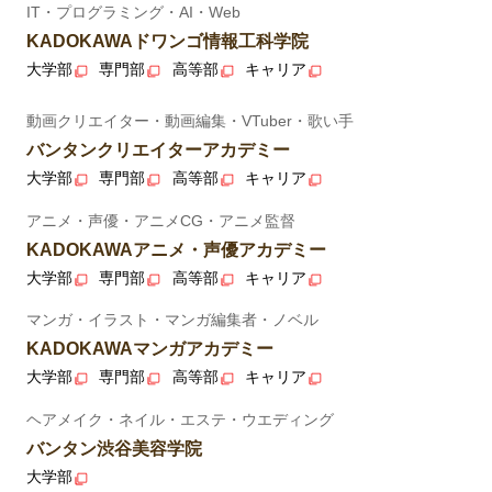
IT・プログラミング・AI・Web
KADOKAWAドワンゴ情報工科学院
大学部
専門部
高等部
キャリア
動画クリエイター・動画編集・VTuber・歌い手
バンタンクリエイターアカデミー
大学部
専門部
高等部
キャリア
アニメ・声優・アニメCG・アニメ監督
KADOKAWAアニメ・声優アカデミー
大学部
専門部
高等部
キャリア
マンガ・イラスト・マンガ編集者・ノベル
KADOKAWAマンガアカデミー
大学部
専門部
高等部
キャリア
ヘアメイク・ネイル・エステ・ウエディング
バンタン渋谷美容学院
大学部