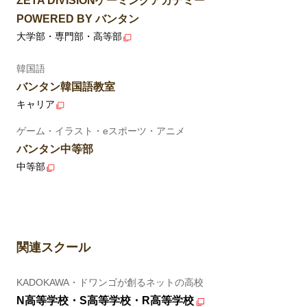
ZETA DIVISIONゲーミングアカデミー
POWERED BY バンタン
大学部・専門部・高等部
韓国語
バンタン韓国語教室
キャリア
ゲーム・イラスト・eスポーツ・アニメ
バンタン中等部
中等部
関連スクール
KADOKAWA・ドワンゴが創るネットの高校
N高等学校・S高等学校・R高等学校