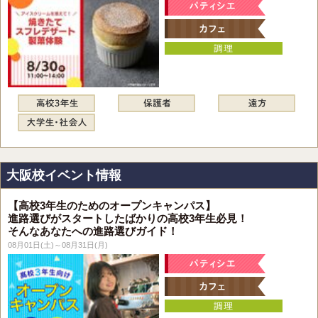
大阪校イベント情報
【高校3年生のためのオープンキャンパス】
進路選びがスタートしたばかりの高校3年生必見！
そんなあなたへの進路選びガイド！
08月01日(土)～08月31日(月)