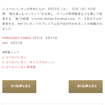
レコールバンタンの学生たちが、6月21日（土）、22日（日）の2日
間、"食を楽しむコンテンツ"を企画し、カフェや料理教室などを通じて発
表する、"食"の祭典『L'ecole Vantan Fooding Live』で、人気モデルが
参加する、merプレゼンツのプレミアム女子会が行われることが掲載され
ました。
HARAJUKU KAWAii STYLE
6月17日
mer
6月17日
●関連リンク
レコールバンタン
レコールバンタン・キャリアカレッジ
レコールバンタン高等部
次の記事を見る
前の記事を見る