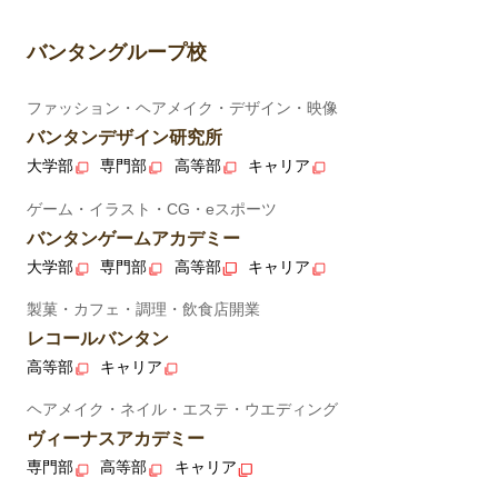
バンタングループ校
ファッション・ヘアメイク・デザイン・映像
バンタンデザイン研究所
大学部
専門部
高等部
キャリア
ゲーム・イラスト・CG・eスポーツ
バンタンゲームアカデミー
大学部
専門部
高等部
キャリア
製菓・カフェ・調理・飲食店開業
レコールバンタン
高等部
キャリア
ヘアメイク・ネイル・エステ・ウエディング
ヴィーナスアカデミー
専門部
高等部
キャリア