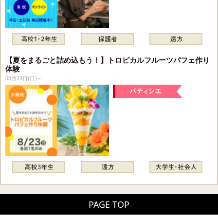
【夏をまるごと詰め込もう！】トロピカルフルーツパフェ作り
体験
08月23日(日)～
PAGE TOP