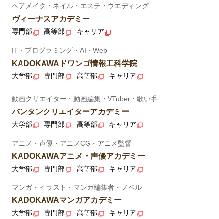
ヘアメイク・ネイル・エステ・ウエディング
ヴィーナスアカデミー
専門部
高等部
キャリア
IT・プログラミング・AI・Web
KADOKAWAドワンゴ情報工科学院
大学部
専門部
高等部
キャリア
動画クリエイター・動画編集・VTuber・歌い手
バンタンクリエイターアカデミー
大学部
専門部
高等部
キャリア
アニメ・声優・アニメCG・アニメ監督
KADOKAWAアニメ・声優アカデミー
大学部
専門部
高等部
キャリア
マンガ・イラスト・マンガ編集者・ノベル
KADOKAWAマンガアカデミー
大学部
専門部
高等部
キャリア