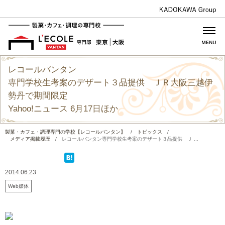
レコールバンタン
専門学校生考案のデザート３品提供 ＪＲ大阪三越伊
勢丹で期間限定
Yahoo!ニュース 6月17日ほか
製菓・カフェ・調理専門の学校【レコールバンタン】
/
トピックス
/
メディア掲載履歴
/
レコールバンタン専門学校生考案のデザート３品提供 Ｊ ...
2014.06.23
Web媒体