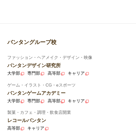
バンタングループ校
ファッション・ヘアメイク・デザイン・映像
バンタンデザイン研究所
大学部
専門部
高等部
キャリア
ゲーム・イラスト・CG・eスポーツ
バンタンゲームアカデミー
大学部
専門部
高等部
キャリア
製菓・カフェ・調理・飲食店開業
レコールバンタン
高等部
キャリア