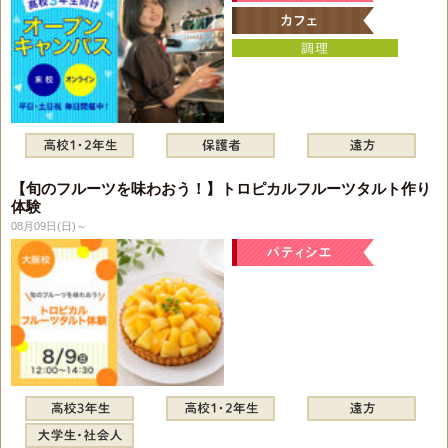
【旬のフルーツを味わおう！】トロピカルフルーツタルト作り
体験
08月09日(日)～