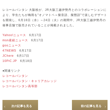
レコールバンタン 大阪校が、JR大阪三越伊勢丹とのコラボレーションに
より、学生たちが梅雨を"オノマトペ＝擬音語、擬態語"で楽しむデザート
を開発し、6月18日（水）～24日（火）の期間中、JR大阪三越伊勢丹の
催事店舗で販売されていることが掲載されました。
Yahoo!ニュース
6月17日
msn産経ニュース
6月17日
gooニュース
47NEWS
6月17日
JChere
6月17日
10PiC.JP
6月18日
●関連リンク
レコールバンタン
レコールバンタン・キャリアカレッジ
レコールバンタン高等部
次の記事を見る
前の記事を見る