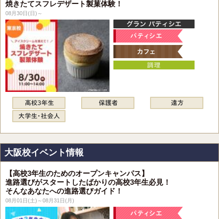
焼きたてスフレデザート製菓体験！
08月30日(日)～
大阪校イベント情報
【高校3年生のためのオープンキャンパス】
進路選びがスタートしたばかりの高校3年生必見！
そんなあなたへの進路選びガイド！
08月01日(土)～08月31日(月)