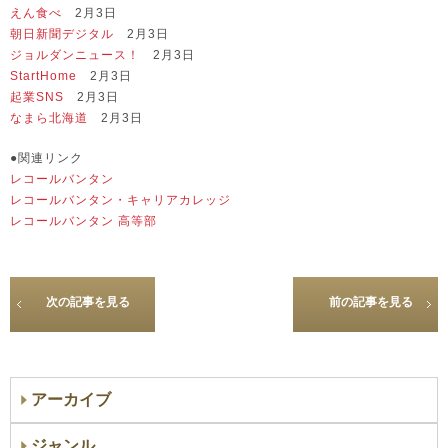
えん食べ
2月3日
朝日新聞デジタル
2月3日
ジョルダンニュース！
2月3日
StartHome
2月3日
起業SNS
2月3日
なまら北海道
2月3日
●関連リンク
レコールバンタン
レコールバンタン・キャリアカレッジ
レコールバンタン 高等部
次の記事を見る
前の記事を見る
アーカイブ
ジャンル