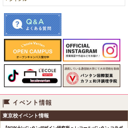
イベント情報
東京校イベント情報
【9/19(土)バンタンデザイン研究所 × レコールバンタン コラボ