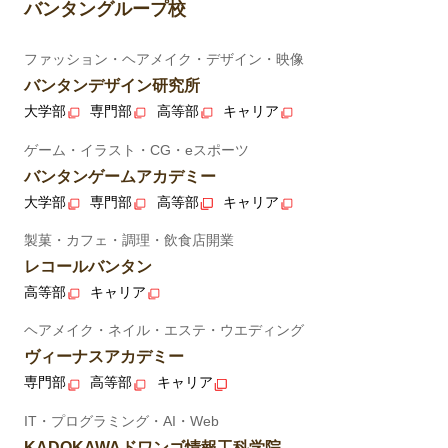
バンタングループ校
ファッション・ヘアメイク・デザイン・映像
バンタンデザイン研究所
大学部
専門部
高等部
キャリア
ゲーム・イラスト・CG・eスポーツ
バンタンゲームアカデミー
大学部
専門部
高等部
キャリア
製菓・カフェ・調理・飲食店開業
レコールバンタン
高等部
キャリア
ヘアメイク・ネイル・エステ・ウエディング
ヴィーナスアカデミー
専門部
高等部
キャリア
IT・プログラミング・AI・Web
KADOKAWAドワンゴ情報工科学院