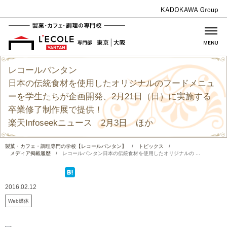
レコールバンタン
日本の伝統食材を使用したオリジナルのフードメニュ
ーを学生たちが企画開発、2月21日（日）に実施する
卒業修了制作展で提供！
楽天Infoseekニュース 2月3日 ほか
製菓・カフェ・調理専門の学校【レコールバンタン】
/
トピックス
/
メディア掲載履歴
/
レコールバンタン日本の伝統食材を使用したオリジナルの ...
2016.02.12
Web媒体