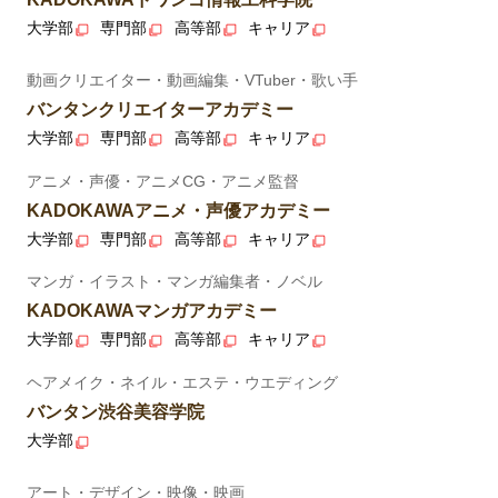
大学部
専門部
高等部
キャリア
動画クリエイター・動画編集・VTuber・歌い手
バンタンクリエイターアカデミー
大学部
専門部
高等部
キャリア
アニメ・声優・アニメCG・アニメ監督
KADOKAWAアニメ・声優アカデミー
大学部
専門部
高等部
キャリア
マンガ・イラスト・マンガ編集者・ノベル
KADOKAWAマンガアカデミー
大学部
専門部
高等部
キャリア
ヘアメイク・ネイル・エステ・ウエディング
バンタン渋谷美容学院
大学部
アート・デザイン・映像・映画