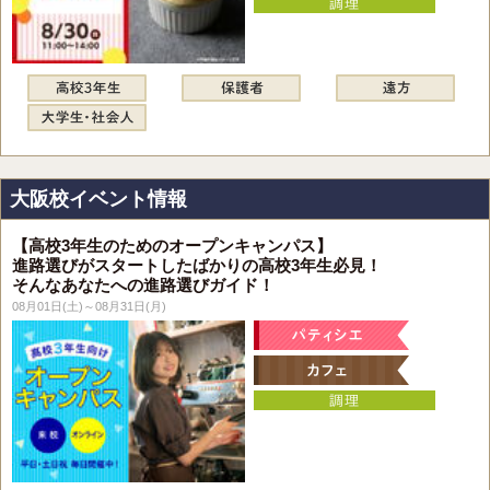
大阪校イベント情報
【高校3年生のためのオープンキャンパス】
進路選びがスタートしたばかりの高校3年生必見！
そんなあなたへの進路選びガイド！
08月01日(土)～08月31日(月)