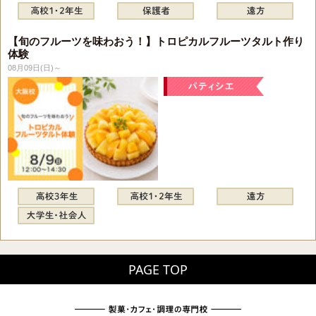
【旬のフルーツを味わおう！】トロピカルフルーツタルト作り
体験
08月09日(日)～
PAGE TOP