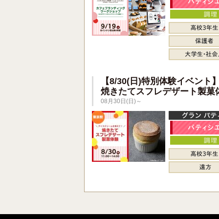
【8/30(日)特別体験イベント
焼きたてスフレデザート製菓
08月30日(日)～