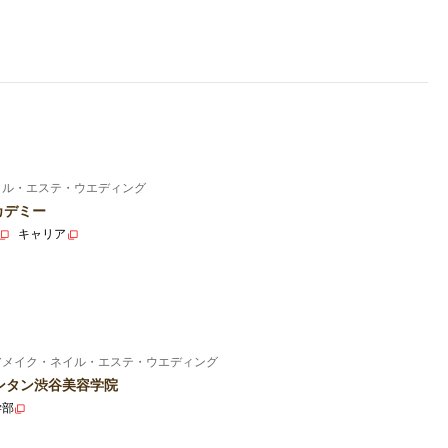
イル・エステ・ウエディング
カデミー
キャリア
アメイク・ネイル・エステ・ウエディング
ンタン渋谷美容学院
学部