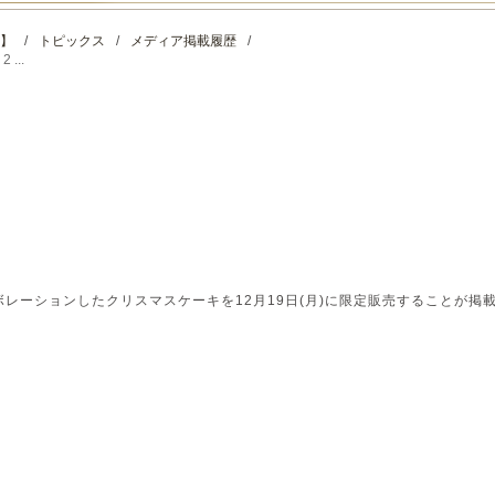
】
/
トピックス
/
メディア掲載履歴
/
...
レーションしたクリスマスケーキを12月19日(月)に限定販売することが掲