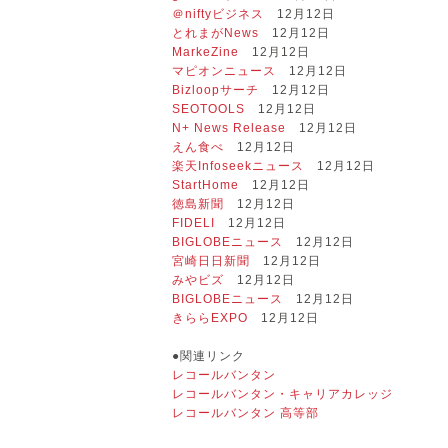
＠niftyビジネス
12月12日
とれまがNews
12月12日
MarkeZine
12月12日
マピオンニュース
12月12日
Bizloopサーチ
12月12日
SEOTOOLS
12月12日
N+ News Release
12月12日
えん食べ
12月12日
楽天Infoseekニュース
12月12日
StartHome
12月12日
徳島新聞
12月12日
FIDELI
12月12日
BIGLOBEニュース
12月12日
宮崎日日新聞
12月12日
みやビズ
12月12日
BIGLOBEニュース
12月12日
きららEXPO
12月12日
●関連リンク
レコールバンタン
レコールバンタン・キャリアカレッジ
レコールバンタン 高等部