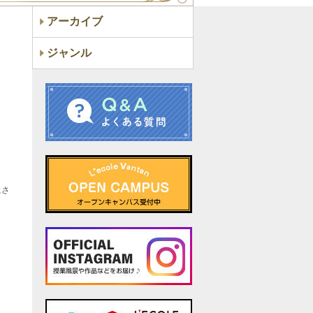
アーカイブ
ジャンル
載さ