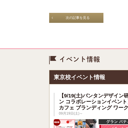
次の記事を見る
イベント情
東京校イベント情報
【9/19(土)バンタンデザイン
ン コラボレーションイベント
カフェ ブランディング ワー
09月19日(土)～