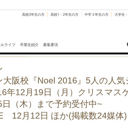
高校3年生の方
高校1・2年生の方
中学３年生の方
大学生
ールライフ
卒業生紹介
募集要項
ン
阪校『Noel 2016』5人の人
016年12月19日（月）クリスマ
15日（木）まで予約受付中~
INE 12月12日 ほか(掲載数24媒体)