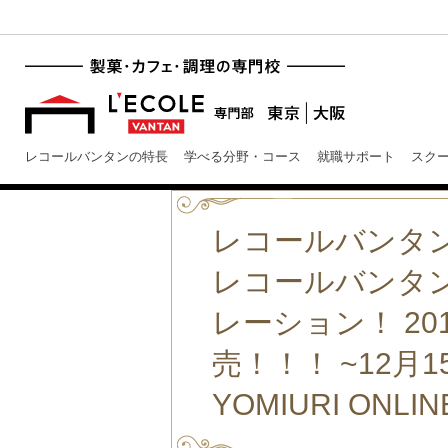
レコールバンタンの特長
学べる分野・コース
就職サポート
スク
レコールバンタ
レコールバンタン大
レーション！ 2
売！！！ ~12月
YOMIURI ONL