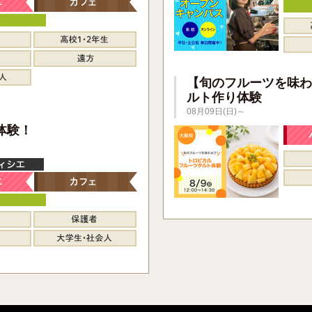
【旬のフルーツを味わ
ルト作り体験
08月09日(日)～
】
体験！