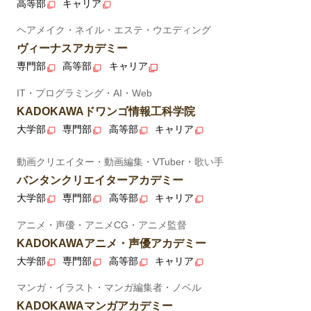
高等部
キャリア
ヘアメイク・ネイル・エステ・ウエディング
ヴィーナスアカデミー
専門部
高等部
キャリア
IT・プログラミング・AI・Web
KADOKAWAドワンゴ情報工科学院
大学部
専門部
高等部
キャリア
動画クリエイター・動画編集・VTuber・歌い手
バンタンクリエイターアカデミー
大学部
専門部
高等部
キャリア
アニメ・声優・アニメCG・アニメ監督
KADOKAWAアニメ・声優アカデミー
大学部
専門部
高等部
キャリア
マンガ・イラスト・マンガ編集者・ノベル
KADOKAWAマンガアカデミー