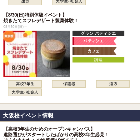
【8/30(日)特別体験イベント】
焼きたてスフレデザート製菓体験！
08月30日(日)～
大阪校イベント情報
【高校3年生のためのオープンキャンパス】
進路選びがスタートしたばかりの高校3年生必見！