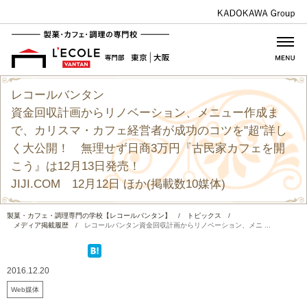
レコールバンタン
資金回収計画からリノベーション、メニュー作成ま
で、カリスマ・カフェ経営者が成功のコツを"超"詳し
く大公開！ 無理せず日商3万円『古民家カフェを開
こう』は12月13日発売！
JIJI.COM 12月12日 ほか(掲載数10媒体)
製菓・カフェ・調理専門の学校【レコールバンタン】
/
トピックス
/
メディア掲載履歴
/
レコールバンタン資金回収計画からリノベーション、メニ ...
2016.12.20
Web媒体