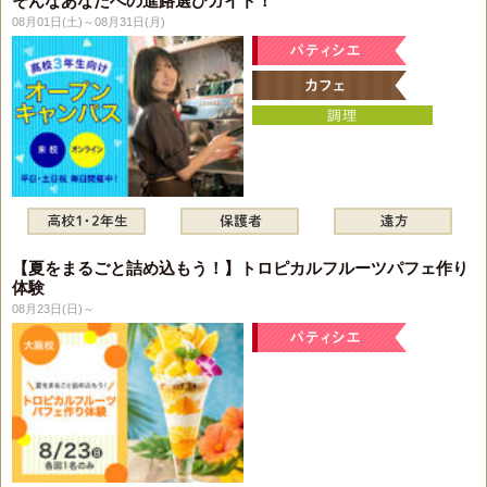
そんなあなたへの進路選びガイド！
08月01日(土)～08月31日(月)
【夏をまるごと詰め込もう！】トロピカルフルーツパフェ作り
体験
08月23日(日)～