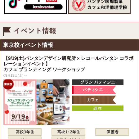
イベント情報
東京校イベント情報
【9/19(土)バンタンデザイン研究所 × レコールバンタン コラボ
レーションイベント】
カフェ ブランディング ワークショップ
09月19日(土)～