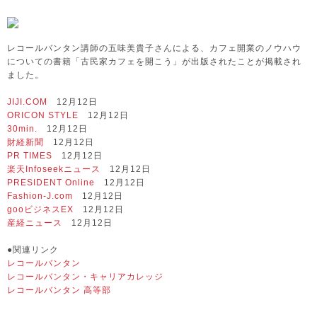
レコールバンタン講師の五味美貴子さんによる、カフェ開業のノウハウ
についての書籍「古民家カフェを開こう」が出版されたことが掲載され
ました。
JIJI.COM
12月12日
ORICON STYLE
12月12日
30min.
12月12日
財経新聞
12月12日
PR TIMES
12月12日
楽天Infoseekニュース
12月12日
PRESIDENT Online
12月12日
Fashion-J.com
12月12日
gooビジネスEX
12月12日
産経ニュース
12月12日
●関連リンク
レコールバンタン
レコールバンタン・キャリアカレッジ
レコールバンタン 高等部