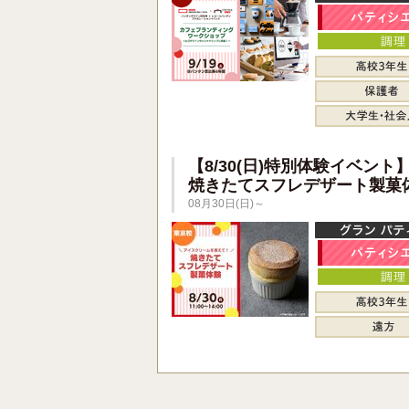
【8/30(日)特別体験イベント
焼きたてスフレデザート製菓
08月30日(日)～