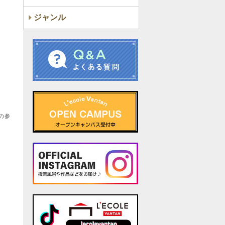
ジャンル
の参