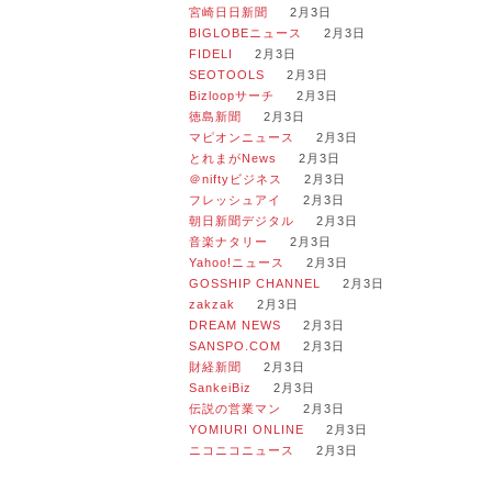
宮崎日日新聞
2月3日
BIGLOBEニュース
2月3日
FIDELI
2月3日
SEOTOOLS
2月3日
Bizloopサーチ
2月3日
徳島新聞
2月3日
マピオンニュース
2月3日
とれまがNews
2月3日
＠niftyビジネス
2月3日
フレッシュアイ
2月3日
朝日新聞デジタル
2月3日
音楽ナタリー
2月3日
Yahoo!ニュース
2月3日
GOSSHIP CHANNEL
2月3日
zakzak
2月3日
DREAM NEWS
2月3日
SANSPO.COM
2月3日
財経新聞
2月3日
SankeiBiz
2月3日
伝説の営業マン
2月3日
YOMIURI ONLINE
2月3日
ニコニコニュース
2月3日