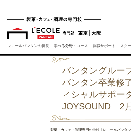
レコールバンタンの特長
学べる分野・コース
就職サポート
スク
バンタングルー
バンタン卒業修了制作
ィシャルサポー
JOYSOUND 
製菓・カフェ・調理専門の学校【レコールバンタン