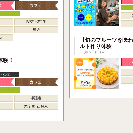
【旬のフルーツを味わ
ルト作り体験
08月09日(日)～
】
体験！