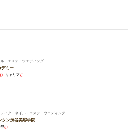
イル・エステ・ウエディング
カデミー
キャリア
アメイク・ネイル・エステ・ウエディング
ンタン渋谷美容学院
学部