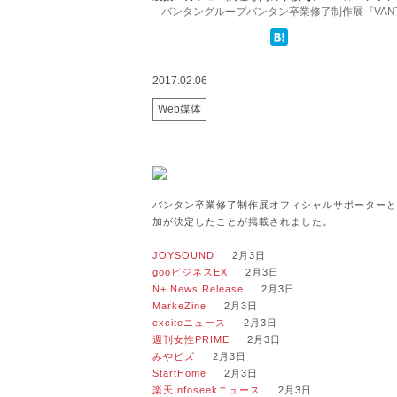
バンタングループバンタン卒業修了制作展『VANTAN
2017.02.06
Web媒体
バンタン卒業修了制作展オフィシャルサポーターと
加が決定したことが掲載されました。
JOYSOUND
2月3日
gooビジネスEX
2月3日
N+ News Release
2月3日
MarkeZine
2月3日
exciteニュース
2月3日
週刊女性PRIME
2月3日
みやビズ
2月3日
StartHome
2月3日
楽天Infoseekニュース
2月3日