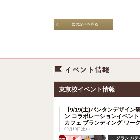
次の記事を見る
イベント情
東京校イベント情報
【9/19(土)バンタンデザイン
ン コラボレーションイベント
カフェ ブランディング ワー
09月19日(土)～