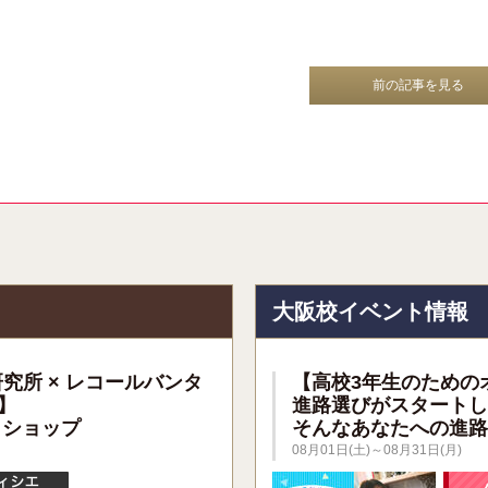
前の記事を見る
報
大阪校イベント情報
研究所 × レコールバンタ
【高校3年生のための
】
進路選びがスタートし
クショップ
そんなあなたへの進路
08月01日(土)～08月31日(月)