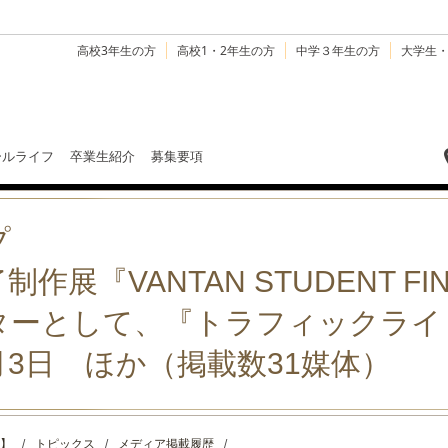
高校3年生の方
高校1・2年生の方
中学３年生の方
大学生
ールライフ
卒業生紹介
募集要項
プ
展『VANTAN STUDENT FINA
ターとして、『トラフィックライ
2月3日 ほか（掲載数31媒体）
】
/
トピックス
/
メディア掲載履歴
/