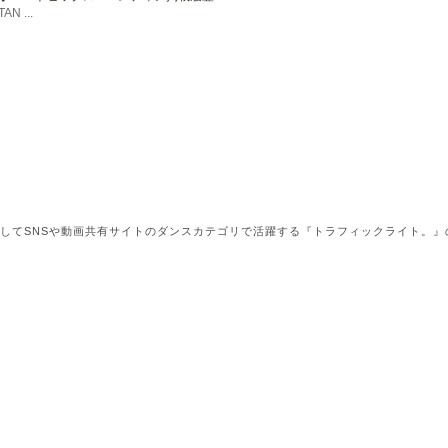
 ...
してSNSや動画共有サイトのダンスカテゴリで活躍する『トラフィックライト。』