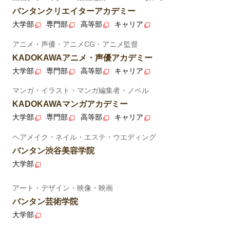
バンタンクリエイターアカデミー
大学部
専門部
高等部
キャリア
アニメ・声優・アニメCG・アニメ監督
KADOKAWAアニメ・声優アカデミー
大学部
専門部
高等部
キャリア
マンガ・イラスト・マンガ編集者・ノベル
KADOKAWAマンガアカデミー
大学部
専門部
高等部
キャリア
ヘアメイク・ネイル・エステ・ウエディング
バンタン渋谷美容学院
大学部
アート・デザイン・映像・映画
バンタン芸術学院
大学部