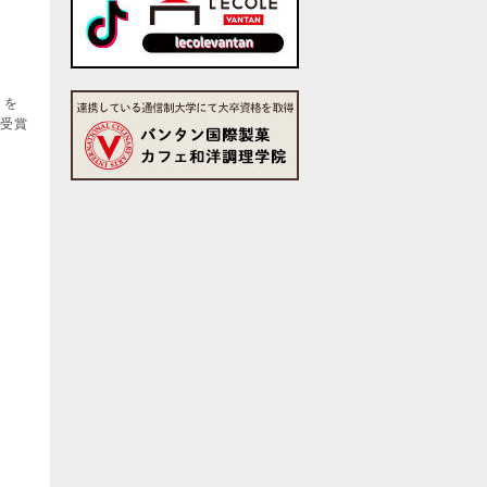
」を
を受賞