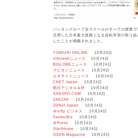
バンタングループ全スクールのすべての授業で
活用した日本最大規模となる反転学習の取り組みが
したことが掲載されました。
YOMIURI ONLINE
10月24日
infoseekニュース
10月24日
BIGLOBEニュース
10月24日
マピオンニュース
10月24日
エキサイトニュース
10月24日
CNET Japan
10月24日
朝日デジタル＆M
10月24日
SANSPO.COM
10月24日
ZAKZAK
10月24日
ZDNet Japan
10月24日
＠nifty ビジネス
10月24日
SankeiBiz
10月24日
＠Press
10月24日
StartHome
10月24日
OSDN Magazine
10月24日