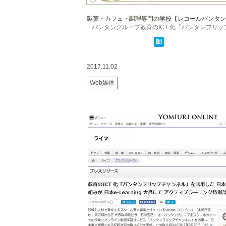
製菓・カフェ・調理専門の学校【レコールバンタン
バンタングループ教育のICT 化「バンタンフリップチ
2017.11.02
Web媒体