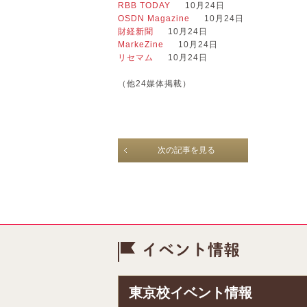
RBB TODAY
10月24日
OSDN Magazine
10月24日
財経新聞
10月24日
MarkeZine
10月24日
リセマム
10月24日
（他24媒体掲載）
次の記事を見る
イベント情
東京校イベント情報