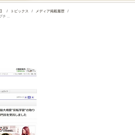
】
/
トピックス
/
メディア掲載履歴
/
 ...