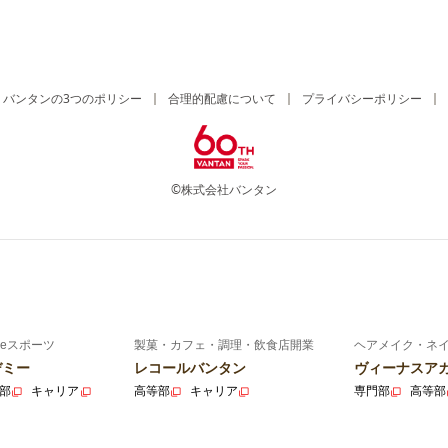
バンタンの3つのポリシー
合理的配慮について
プライバシーポリシー
©株式会社バンタン
eスポーツ
製菓・カフェ・調理・飲食店開業
ヘアメイク・ネ
デミー
レコールバンタン
ヴィーナスア
部
キャリア
高等部
キャリア
専門部
高等部