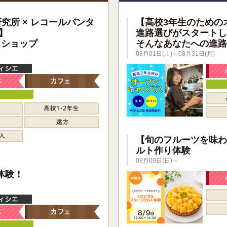
研究所 × レコールバンタ
【高校3年生のための
】
進路選びがスタートし
クショップ
そんなあなたへの進路
08月01日(土)～08月31日(月)
【旬のフルーツを味わ
ルト作り体験
08月09日(日)～
】
体験！