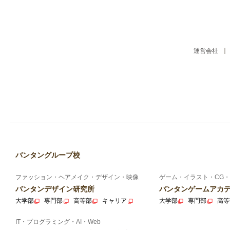
運営会社
バンタングループ校
ファッション・ヘアメイク・デザイン・映像
ゲーム・イラスト・CG・
バンタンデザイン研究所
バンタンゲームアカ
大学部
専門部
高等部
キャリア
大学部
専門部
高等
IT・プログラミング・AI・Web