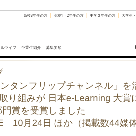
高校3年生の方
高校1・2年生の方
中学３年生の方
大学生
ールライフ
卒業生紹介
募集要項
プ
「バンタンフリップチャンネル」を
り組みが 日本e-Learning 大
部門賞を受賞しました
LINE 10月24日 ほか（掲載数44媒