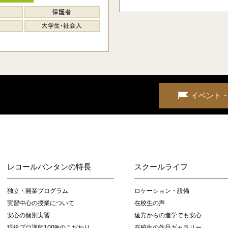
イベント
レコールバンタンの特長
スクールライフ
独立・開業プログラム
ロケーション・設備
実習中心の授業について
在校生の声
安心の個別実習
遠方からの進学でも安心
現役プロ講師100%のこだわり
在校生の作品ギャラリー