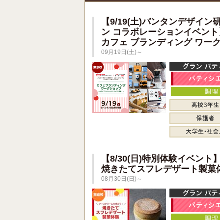
【9/19(土)バンタンデザイン
ン コラボレーションイベント
カフェ ブランディング ワー
09月19日(土)～
【8/30(日)特別体験イベント
焼きたてスフレデザート製菓
08月30日(日)～