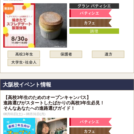
大阪校イベント情報
【高校3年生のためのオープンキャンパス】
進路選びがスタートしたばかりの高校3年生必見！
そんなあなたへの進路選びガイド！
08月01日(土)～08月31日(月)