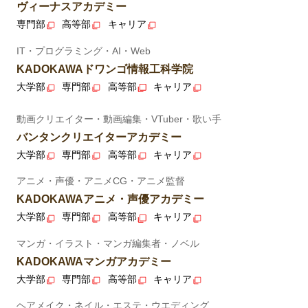
ヴィーナスアカデミー
専門部
高等部
キャリア
IT・プログラミング・AI・Web
KADOKAWAドワンゴ情報工科学院
大学部
専門部
高等部
キャリア
動画クリエイター・動画編集・VTuber・歌い手
バンタンクリエイターアカデミー
大学部
専門部
高等部
キャリア
アニメ・声優・アニメCG・アニメ監督
KADOKAWAアニメ・声優アカデミー
大学部
専門部
高等部
キャリア
マンガ・イラスト・マンガ編集者・ノベル
KADOKAWAマンガアカデミー
大学部
専門部
高等部
キャリア
ヘアメイク・ネイル・エステ・ウエディング