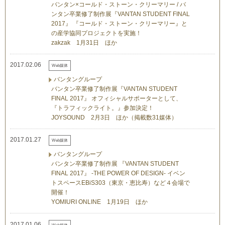
バンタン×コールド・ストーン・クリーマリー / バ
ンタン卒業修了制作展『VANTAN STUDENT FINAL
2017』 『コールド・ストーン・クリーマリー』と
の産学協同プロジェクトを実施！
zakzak 1月31日 ほか
2017.02.06
Web媒体
バンタングループ
バンタン卒業修了制作展『VANTAN STUDENT
FINAL 2017』 オフィシャルサポーターとして、
『トラフィックライト。』参加決定！
JOYSOUND 2月3日 ほか（掲載数31媒体）
2017.01.27
Web媒体
バンタングループ
バンタン卒業修了制作展 『VANTAN STUDENT
FINAL 2017』 -THE POWER OF DESIGN- イベン
トスペースEBiS303（東京・恵比寿）など４会場で
開催！
YOMIURI ONLINE 1月19日 ほか
2017.01.06