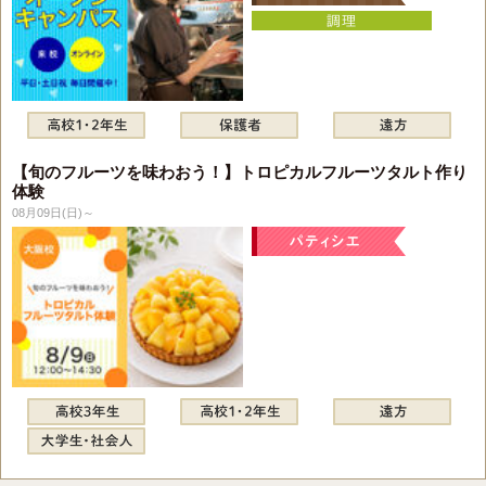
【旬のフルーツを味わおう！】トロピカルフルーツタルト作り
体験
08月09日(日)～