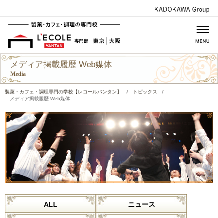
メディア掲載履歴 Web媒体
Media
製菓・カフェ・調理専門の学校【レコールバンタン】
/
トピックス
/
メディア掲載履歴 Web媒体
ALL
ニュース