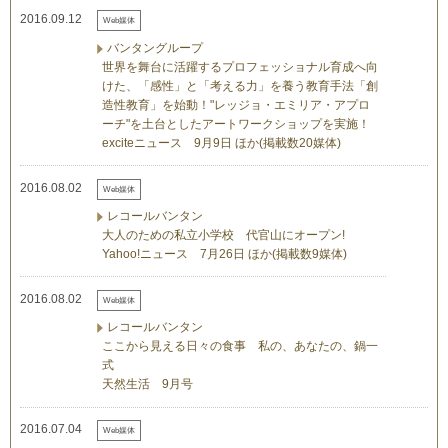
2016.09.12
Web媒体
バンタングループ
世界を舞台に活躍するプロフェッショナル育成へ向
けた、「感性」と「考える力」を養う教育手法「創
造性教育」を始動！"レッジョ・エミリア・アプロ
ーチ"を土台としたアートワークショップを実施！
exciteニュース 9月9日 ほか(掲載数20媒体)
2016.08.02
Web媒体
レコールバンタン
大人のための私立小学校 代官山にオープン!
Yahoo!ニュース 7月26日 ほか(掲載数9媒体)
2016.08.02
Web媒体
レコールバンタン
ここから見える日々の食事 私の、あなたの、鍋一
式
天然生活 9月号
2016.07.04
Web媒体