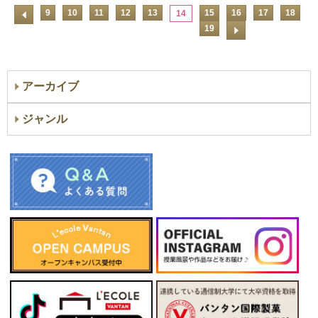
9
10
11
12
13
15
16
17
18
14
19
アーカイブ
ジャンル