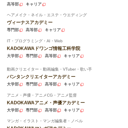
高等部
キャリア
ヘアメイク・ネイル・エステ・ウエディング
ヴィーナスアカデミー
専門部
高等部
キャリア
IT・プログラミング・AI・Web
KADOKAWAドワンゴ情報工科学院
大学部
専門部
高等部
キャリア
動画クリエイター・動画編集・VTuber・歌い手
バンタンクリエイターアカデミー
大学部
専門部
高等部
キャリア
アニメ・声優・アニメCG・アニメ監督
KADOKAWAアニメ・声優アカデミー
大学部
専門部
高等部
キャリア
マンガ・イラスト・マンガ編集者・ノベル