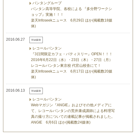
バンタングループ
バンタン高等学院、各校による 『多分野ワークシ
ョップ』実施！！！
楽天Infoseekニュース 6月29日 ほか(掲載数18媒
体)
2016.06.27
Web媒体
レコールバンタン
『3日間限定カフェ・パティスリー』OPEN！！！
2016年6月22日（水）・23日（木）・27日（月）
レコールバンタン東京校 代官山校舎にて！
楽天Infoseekニュース 6月17日 ほか(掲載数20媒
体)
2016.06.13
Web媒体
レコールバンタン
Webマガジン『ANGIE』およびその他メディアに
て、レコールバンタンの荒井康成講師による料理写
真の撮り方についての連載記事が掲載されました。
ANGIE 6月6日 ほか(掲載数24媒体)