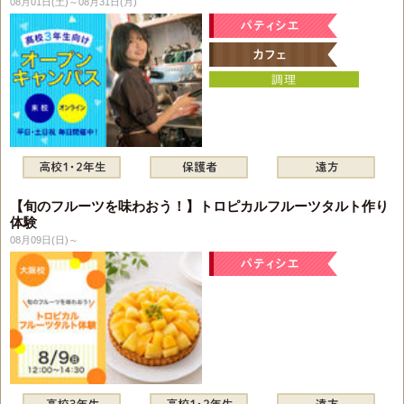
08月01日(土)～08月31日(月)
【旬のフルーツを味わおう！】トロピカルフルーツタルト作り
体験
08月09日(日)～