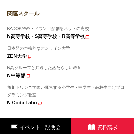
関連スクール
KADOKAWA・ドワンゴが創るネットの高校
N高等学校・S高等学校・R高等学校
日本発の本格的なオンライン大学
ZEN大学
N高グループと共通したあたらしい教育
N中等部
角川ドワンゴ学園が運営する小学生・中学生・高校生向けプロ
グラミング教室
N Code Labo
イベント・説明会
資料請求