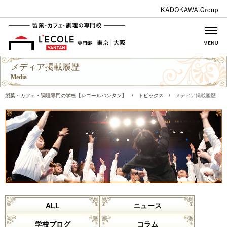
メディア掲載履歴
Media
製菓・カフェ・調理専門の学校【レコールバンタン】
/
トピックス
/
メディア掲載履歴
ALL
ニュース
学校ブログ
コラム