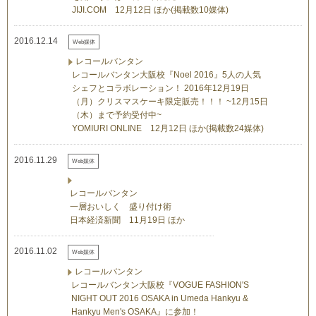
JIJI.COM 12月12日 ほか(掲載数10媒体)
2016.12.14
Web媒体
レコールバンタン
レコールバンタン大阪校『Noel 2016』5人の人気
シェフとコラボレーション！ 2016年12月19日
（月）クリスマスケーキ限定販売！！！ ~12月15日
（木）まで予約受付中~
YOMIURI ONLINE 12月12日 ほか(掲載数24媒体)
2016.11.29
Web媒体
レコールバンタン
一層おいしく 盛り付け術
日本経済新聞 11月19日 ほか
2016.11.02
Web媒体
レコールバンタン
レコールバンタン大阪校『VOGUE FASHION'S
NIGHT OUT 2016 OSAKA in Umeda Hankyu &
Hankyu Men's OSAKA』に参加！