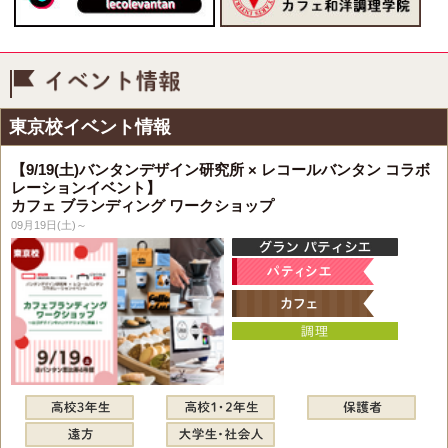
イベント情報
東京校イベント情報
【9/19(土)バンタンデザイン研究所 × レコールバンタン コラボ
レーションイベント】
カフェ ブランディング ワークショップ
09月19日(土)～