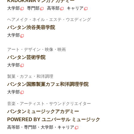
KADOKAWAマンガアカデミー
大学部
専門部
高等部
キャリア
ヘアメイク・ネイル・エステ・ウエディング
バンタン渋谷美容学院
大学部
アート・デザイン・映像・映画
バンタン芸術学院
大学部
製菓・カフェ・和洋調理
バンタン国際製菓カフェ和洋調理学院
大学部
音楽・アーティスト・サウンドクリエイター
バンタンミュージックアカデミー
POWERED BY ユニバーサル ミュージック
高等部・専門部・大学部・キャリア