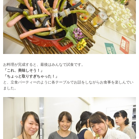
お料理が完成すると、最後はみんなで試食です。
「これ、美味しそう！」
「ちょっと取りすぎちゃった！」
と、立食パーティーのように各テーブルでお話をしながらお食事を楽しんでい
ました。