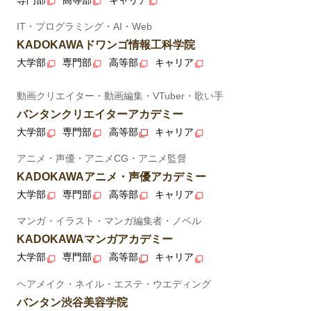
IT・プログラミング・AI・Web
KADOKAWAドワンゴ情報工科学院
大学部
専門部
高等部
キャリア
動画クリエイター・動画編集・VTuber・歌い手
バンタンクリエイターアカデミー
大学部
専門部
高等部
キャリア
アニメ・声優・アニメCG・アニメ監督
KADOKAWAアニメ・声優アカデミー
大学部
専門部
高等部
キャリア
マンガ・イラスト・マンガ編集者・ノベル
KADOKAWAマンガアカデミー
大学部
専門部
高等部
キャリア
ヘアメイク・ネイル・エステ・ウエディング
バンタン渋谷美容学院