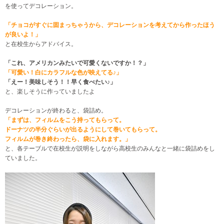
を使ってデコレーション。
「チョコがすぐに固まっちゃうから、デコレーションを考えてから作ったほう
が良いよ！」
と在校生からアドバイス。
「これ、アメリカンみたいで可愛くないですか！？」
「可愛い！白にカラフルな色が映えてる♪」
「えー！美味しそう！！早く食べたい♪」
と、楽しそうに作っていましたよ
デコレーションが終わると、袋詰め。
「まずは、フィルムをこう持ってもらって。
ドーナツの半分ぐらいが出るようにして巻いてもらって。
フィルムが巻き終わったら、袋に入れます。」
と、各テーブルで在校生が説明をしながら高校生のみんなと一緒に袋詰めをし
ていました。