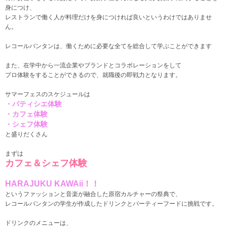
身につけ、
レストランで働く人が料理だけを身につければ良いというわけではありませ
ん。
レコールバンタンは、働くために必要な全てを総合して学ぶことができます
また、在学中から一流企業やブランドとコラボレーションをして
プロ体験をすることができるので、就職後の即戦力となります。
サマーフェスのスケジュールは
・パティシエ体験
・カフェ体験
・シェフ体験
と盛りだくさん
まずは
カフェ＆シェフ体験
HARAJUKU KAWAii！！
というファッションと音楽が融合した原宿カルチャーの祭典で、
レコールバンタンの学生が作成したドリンクとパーティーフードに挑戦です。
ドリンクのメニューは、