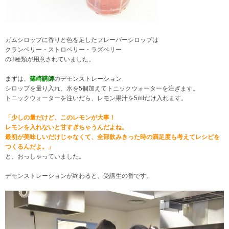
ガムシロップに香りと色を足したフレーバーシロップは
クランベリー・ストロベリー・ラズベリー
の3種類が用意されていました。
まずは、
篠崎講師
のデモンストレーション
シロップを量り入れ、氷を5個加えてトニックウォーターを注ぎます。
トニックウォーターを注いだら、レモン果汁を5mlだけ入れます。
「少しの量だけど、このレモンが大事！
レモンを入れないと甘すぎちゃうんだよね。
最初が美味しいだけじゃなくて、全部飲みきった時の満足度も考えてレシピを
つくるんだよ。」
と、おっしゃっていました。
デモンストレーションが終わると、受講生の番です。