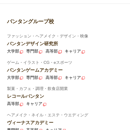
バンタングループ校
ファッション・ヘアメイク・デザイン・映像
バンタンデザイン研究所
大学部
専門部
高等部
キャリア
ゲーム・イラスト・CG・eスポーツ
バンタンゲームアカデミー
大学部
専門部
高等部
キャリア
製菓・カフェ・調理・飲食店開業
レコールバンタン
高等部
キャリア
ヘアメイク・ネイル・エステ・ウエディング
ヴィーナスアカデミー
専門部
高等部
キャリア