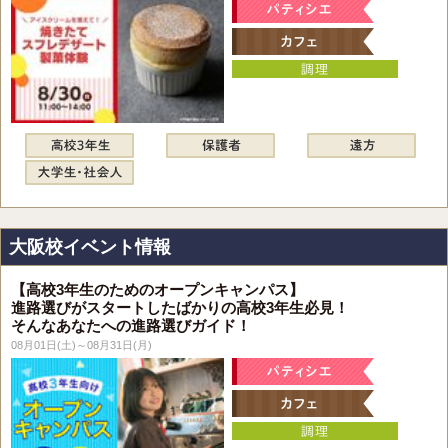
大阪校イベント情報
【高校3年生のためのオープンキャンパス】
進路選びがスタートしたばかりの高校3年生必見！
そんなあなたへの進路選びガイド！
08月01日(土)～08月31日(月)