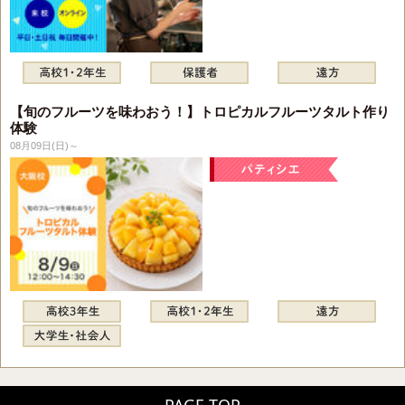
【旬のフルーツを味わおう！】トロピカルフルーツタルト作り
体験
08月09日(日)～
PAGE TOP