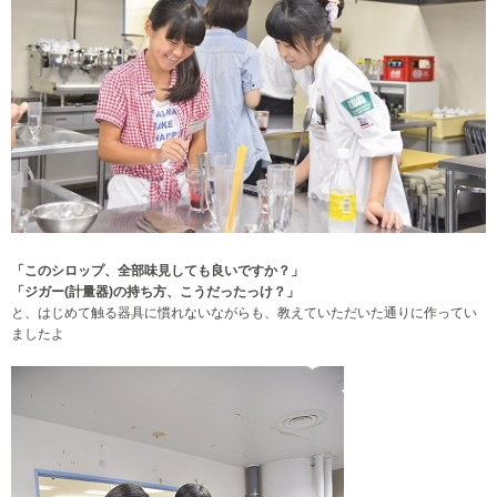
「このシロップ、全部味見しても良いですか？」
「ジガー(計量器)の持ち方、こうだったっけ？」
と、はじめて触る器具に慣れないながらも、教えていただいた通りに作ってい
ましたよ