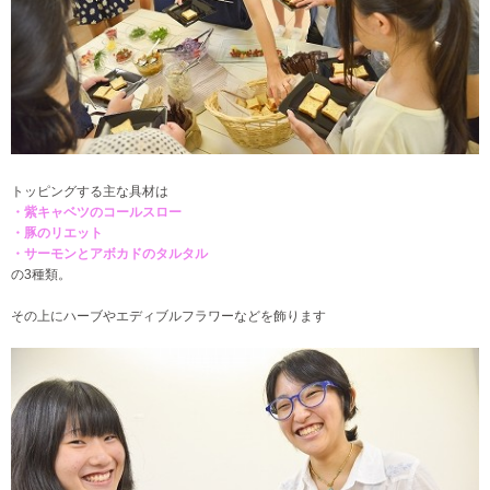
トッピングする主な具材は
・紫キャベツのコールスロー
・豚のリエット
・サーモンとアボカドのタルタル
の3種類。
その上にハーブやエディブルフラワーなどを飾ります