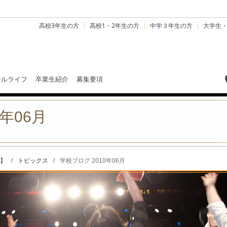
高校3年生の方
高校1・2年生の方
中学３年生の方
大学生
ールライフ
卒業生紹介
募集要項
年06月
】
/
トピックス
/
学校ブログ 2010年06月