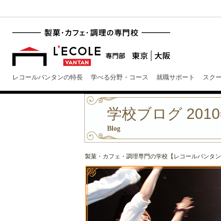
レコールバンタンの特長
学べる分野・コース
就職サポート
スク
学校ブログ 2010
Blog
製菓・カフェ・調理専門の学校【レコールバンタン