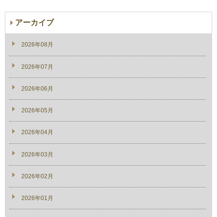
アーカイブ
2026年08月
2026年07月
2026年06月
2026年05月
2026年04月
2026年03月
2026年02月
2026年01月