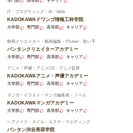
専門部
高等部
キャリア
IT・プログラミング・AI・Web
KADOKAWAドワンゴ情報工科学院
大学部
専門部
高等部
キャリア
動画クリエイター・動画編集・VTuber・歌い手
バンタンクリエイターアカデミー
大学部
専門部
高等部
キャリア
アニメ・声優・アニメCG・アニメ監督
KADOKAWAアニメ・声優アカデミー
大学部
専門部
高等部
キャリア
マンガ・イラスト・マンガ編集者・ノベル
KADOKAWAマンガアカデミー
大学部
専門部
高等部
キャリア
ヘアメイク・ネイル・エステ・ウエディング
バンタン渋谷美容学院