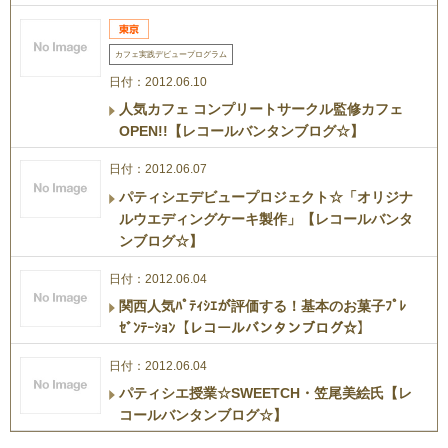
カフェ実践デビュープログラム
日付：2012.06.10
人気カフェ コンプリートサークル監修カフェ
OPEN!!【レコールバンタンブログ☆】
日付：2012.06.07
パティシエデビュープロジェクト☆「オリジナ
ルウエディングケーキ製作」【レコールバンタ
ンブログ☆】
日付：2012.06.04
関西人気ﾊﾟﾃｨｼｴが評価する！基本のお菓子ﾌﾟﾚ
ｾﾞﾝﾃｰｼｮﾝ【レコールバンタンブログ☆】
日付：2012.06.04
パティシエ授業☆SWEETCH・笠尾美絵氏【レ
コールバンタンブログ☆】