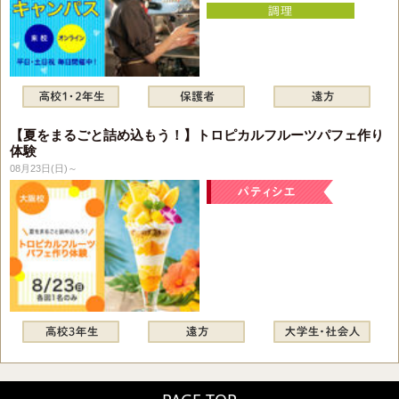
【夏をまるごと詰め込もう！】トロピカルフルーツパフェ作り
体験
08月23日(日)～