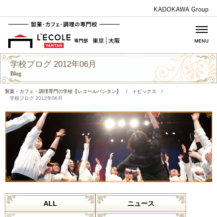
学校ブログ 2012年06月
Blog
製菓・カフェ・調理専門の学校【レコールバンタン】
/
トピックス
/
学校ブログ 2012年06月
ALL
ニュース