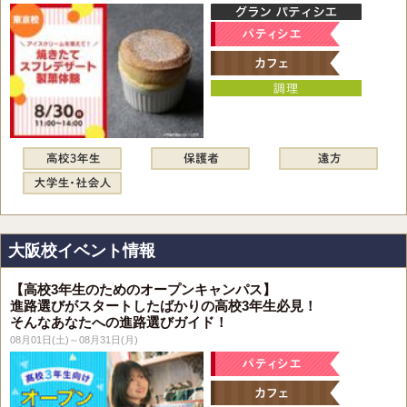
大阪校イベント情報
【高校3年生のためのオープンキャンパス】
進路選びがスタートしたばかりの高校3年生必見！
そんなあなたへの進路選びガイド！
08月01日(土)～08月31日(月)