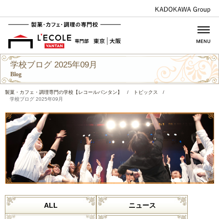
学校ブログ 2025年09月
Blog
製菓・カフェ・調理専門の学校【レコールバンタン】
/
トピックス
/
学校ブログ 2025年09月
ALL
ニュース