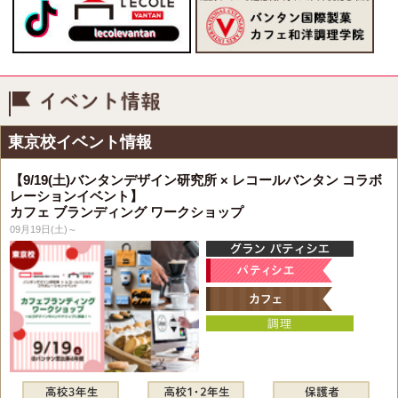
イベント情報
東京校イベント情報
【9/19(土)バンタンデザイン研究所 × レコールバンタン コラボ
レーションイベント】
カフェ ブランディング ワークショップ
09月19日(土)～