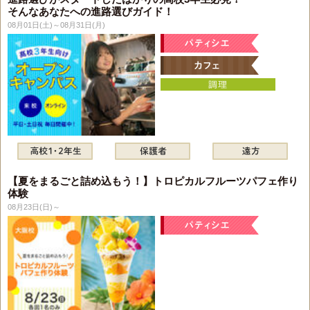
そんなあなたへの進路選びガイド！
08月01日(土)～08月31日(月)
【夏をまるごと詰め込もう！】トロピカルフルーツパフェ作り
体験
08月23日(日)～