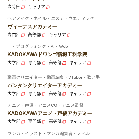
高等部
キャリア
ヘアメイク・ネイル・エステ・ウエディング
ヴィーナスアカデミー
専門部
高等部
キャリア
IT・プログラミング・AI・Web
KADOKAWAドワンゴ情報工科学院
大学部
専門部
高等部
キャリア
動画クリエイター・動画編集・VTuber・歌い手
バンタンクリエイターアカデミー
大学部
専門部
高等部
キャリア
アニメ・声優・アニメCG・アニメ監督
KADOKAWAアニメ・声優アカデミー
大学部
専門部
高等部
キャリア
マンガ・イラスト・マンガ編集者・ノベル