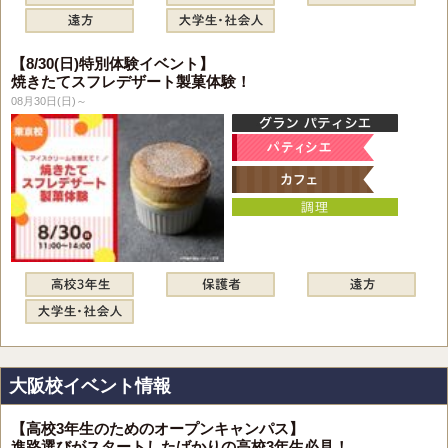
【8/30(日)特別体験イベント】
焼きたてスフレデザート製菓体験！
08月30日(日)～
大阪校イベント情報
【高校3年生のためのオープンキャンパス】
進路選びがスタートしたばかりの高校3年生必見！