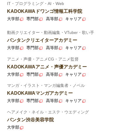
IT・プログラミング・AI・Web
KADOKAWAドワンゴ情報工科学院
大学部
専門部
高等部
キャリア
動画クリエイター・動画編集・VTuber・歌い手
バンタンクリエイターアカデミー
大学部
専門部
高等部
キャリア
アニメ・声優・アニメCG・アニメ監督
KADOKAWAアニメ・声優アカデミー
大学部
専門部
高等部
キャリア
マンガ・イラスト・マンガ編集者・ノベル
KADOKAWAマンガアカデミー
大学部
専門部
高等部
キャリア
ヘアメイク・ネイル・エステ・ウエディング
バンタン渋谷美容学院
大学部