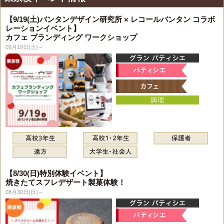
【9/19(土)バンタンデザイン研究所 × レコールバンタン コラボ
レーションイベント】
カフェ ブランディング ワークショップ
09月19日(土)～
【8/30(日)特別体験イベント】
焼きたてスフレデザート製菓体験！
08月30日(日)～