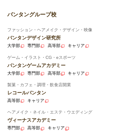
バンタングループ校
ファッション・ヘアメイク・デザイン・映像
バンタンデザイン研究所
大学部
専門部
高等部
キャリア
ゲーム・イラスト・CG・eスポーツ
バンタンゲームアカデミー
大学部
専門部
高等部
キャリア
製菓・カフェ・調理・飲食店開業
レコールバンタン
高等部
キャリア
ヘアメイク・ネイル・エステ・ウエディング
ヴィーナスアカデミー
専門部
高等部
キャリア