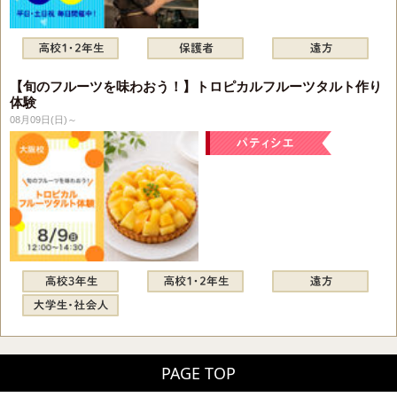
【旬のフルーツを味わおう！】トロピカルフルーツタルト作り
体験
08月09日(日)～
PAGE TOP