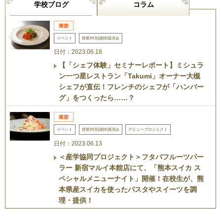
学校ブログ
コラム
イベント
授業/特別講師/講演会
日付：2023.06.18
【「シェフ体験」セミナーレポート】ミシュラ
ン一つ星レストラン「Takumi」オーナー大槻
シェフが直伝！フレンチのシェフが「ハンバー
グ」をつくったら……？
イベント
授業/特別講師/講演会
デビュープロジェクト
日付：2023.06.13
＜産学協同プロジェクト＞フタバフルーツパー
ラー 新宿マルイ本館店にて、「熊本スイカ ス
ペシャルメニューナイト」開催！在校生が、熊
本県産スイカを使ったパスタやスイーツを調
理・提供！