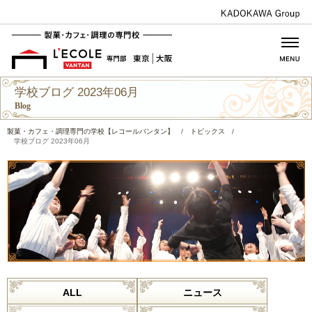
学校ブログ 2023年06月
Blog
製菓・カフェ・調理専門の学校【レコールバンタン】
/
トピックス
/
学校ブログ 2023年06月
ALL
ニュース