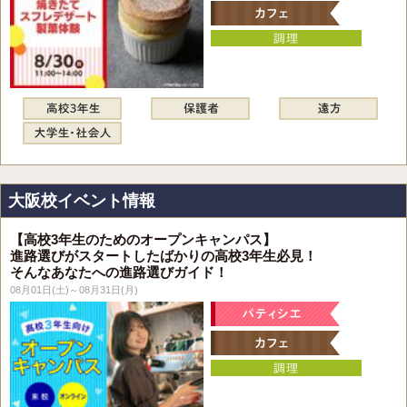
大阪校イベント情報
【高校3年生のためのオープンキャンパス】
進路選びがスタートしたばかりの高校3年生必見！
そんなあなたへの進路選びガイド！
08月01日(土)～08月31日(月)