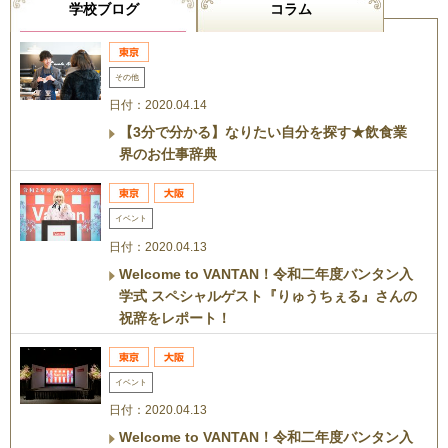
学校ブログ
コラム
その他
日付：2020.04.14
【3分で分かる】なりたい自分を探す★飲食業
界のお仕事辞典
イベント
日付：2020.04.13
Welcome to VANTAN！令和二年度バンタン入
学式 スペシャルゲスト『りゅうちぇる』さんの
祝辞をレポート！
イベント
日付：2020.04.13
Welcome to VANTAN！令和二年度バンタン入