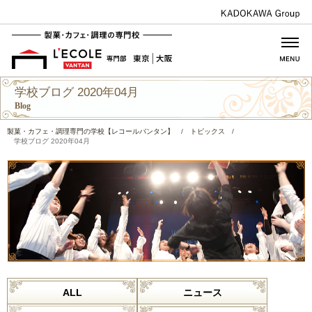
学校ブログ 2020年04月
Blog
製菓・カフェ・調理専門の学校【レコールバンタン】
/
トピックス
/
学校ブログ 2020年04月
ALL
ニュース