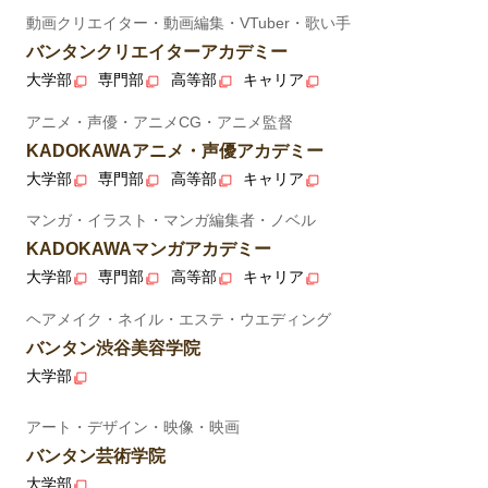
動画クリエイター・動画編集・VTuber・歌い手
バンタンクリエイターアカデミー
大学部
専門部
高等部
キャリア
アニメ・声優・アニメCG・アニメ監督
KADOKAWAアニメ・声優アカデミー
大学部
専門部
高等部
キャリア
マンガ・イラスト・マンガ編集者・ノベル
KADOKAWAマンガアカデミー
大学部
専門部
高等部
キャリア
ヘアメイク・ネイル・エステ・ウエディング
バンタン渋谷美容学院
大学部
アート・デザイン・映像・映画
バンタン芸術学院
大学部