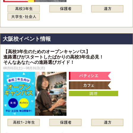
大阪校イベント情報
【高校3年生のためのオープンキャンパス】
進路選びがスタートしたばかりの高校3年生必見！
そんなあなたへの進路選びガイド！
08月01日(土)～08月31日(月)