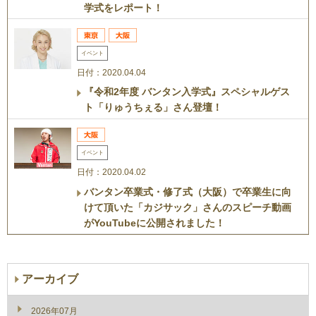
学式をレポート！
イベント
日付：2020.04.04
『令和2年度 バンタン入学式』スペシャルゲス
ト「りゅうちぇる」さん登壇！
イベント
日付：2020.04.02
バンタン卒業式・修了式（大阪）で卒業生に向
けて頂いた「カジサック」さんのスピーチ動画
がYouTubeに公開されました！
アーカイブ
2026年07月