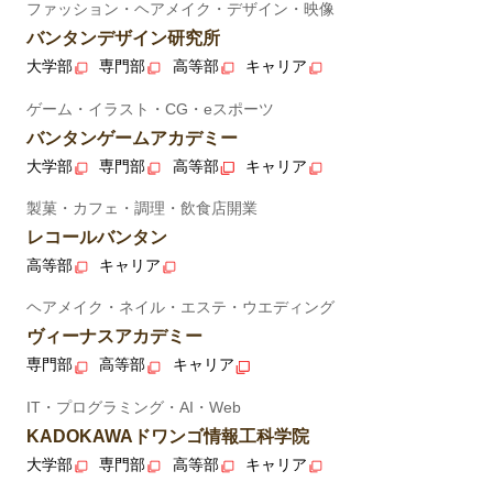
ファッション・ヘアメイク・デザイン・映像
バンタンデザイン研究所
大学部
専門部
高等部
キャリア
ゲーム・イラスト・CG・eスポーツ
バンタンゲームアカデミー
大学部
専門部
高等部
キャリア
製菓・カフェ・調理・飲食店開業
レコールバンタン
高等部
キャリア
ヘアメイク・ネイル・エステ・ウエディング
ヴィーナスアカデミー
専門部
高等部
キャリア
IT・プログラミング・AI・Web
KADOKAWAドワンゴ情報工科学院
大学部
専門部
高等部
キャリア