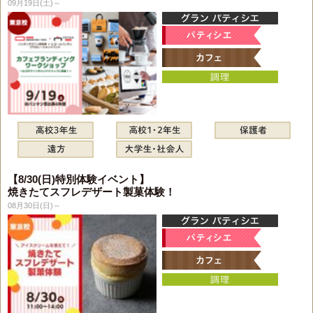
09月19日(土)～
【8/30(日)特別体験イベント】
焼きたてスフレデザート製菓体験！
08月30日(日)～