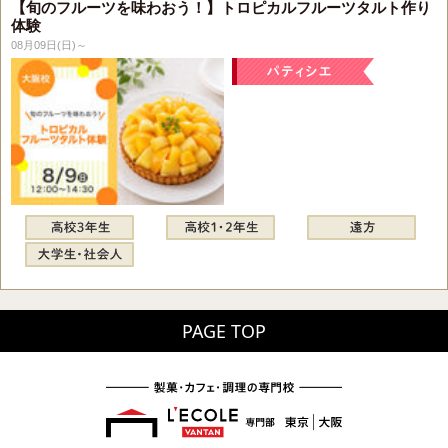
【旬のフルーツを味わおう！】トロピカルフルーツタルト作り
体験
08月09日(日)～
PAGE TOP