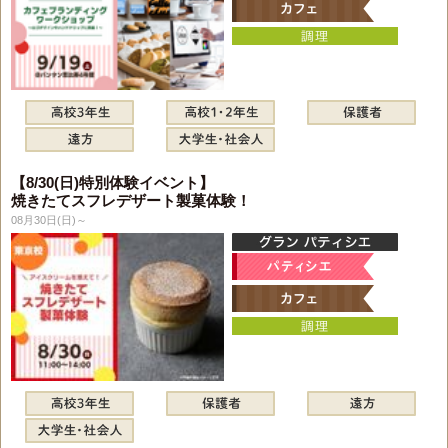
【8/30(日)特別体験イベント】
焼きたてスフレデザート製菓体験！
08月30日(日)～