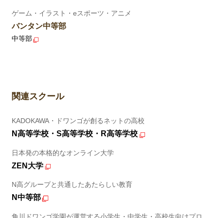
ゲーム・イラスト・eスポーツ・アニメ
バンタン中等部
中等部
関連スクール
KADOKAWA・ドワンゴが創るネットの高校
N高等学校・S高等学校・R高等学校
日本発の本格的なオンライン大学
ZEN大学
N高グループと共通したあたらしい教育
N中等部
角川ドワンゴ学園が運営する小学生・中学生・高校生向けプロ