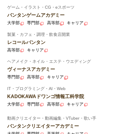
ゲーム・イラスト・CG・eスポーツ
バンタンゲームアカデミー
大学部
専門部
高等部
キャリア
製菓・カフェ・調理・飲食店開業
レコールバンタン
高等部
キャリア
ヘアメイク・ネイル・エステ・ウエディング
ヴィーナスアカデミー
専門部
高等部
キャリア
IT・プログラミング・AI・Web
KADOKAWAドワンゴ情報工科学院
大学部
専門部
高等部
キャリア
動画クリエイター・動画編集・VTuber・歌い手
バンタンクリエイターアカデミー
大学部
専門部
高等部
キャリア