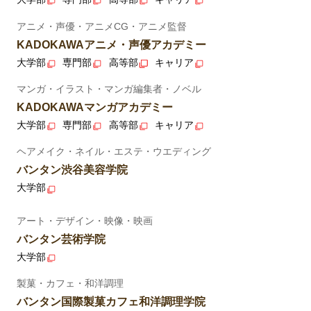
アニメ・声優・アニメCG・アニメ監督
KADOKAWAアニメ・声優アカデミー
大学部
専門部
高等部
キャリア
マンガ・イラスト・マンガ編集者・ノベル
KADOKAWAマンガアカデミー
大学部
専門部
高等部
キャリア
ヘアメイク・ネイル・エステ・ウエディング
バンタン渋谷美容学院
大学部
アート・デザイン・映像・映画
バンタン芸術学院
大学部
製菓・カフェ・和洋調理
バンタン国際製菓カフェ和洋調理学院