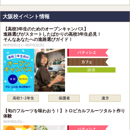
大阪校イベント情報
【高校3年生のためのオープンキャンパス】
進路選びがスタートしたばかりの高校3年生必見！
そんなあなたへの進路選びガイド！
08月01日(土)～08月31日(月)
【旬のフルーツを味わおう！】トロピカルフルーツタルト作り
体験
08月09日(日)～