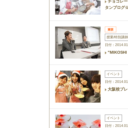
チョコレー
タンブログ
授業/特別講師
日付：2014.01
"MIKOS
イベント
日付：2014.01
大阪校プレ
イベント
日付：2014.01