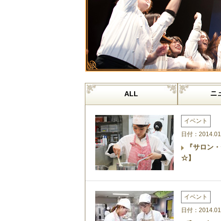
ニ
ALL
イベント
日付：2014.01
『サロン・
☆】
イベント
日付：2014.01