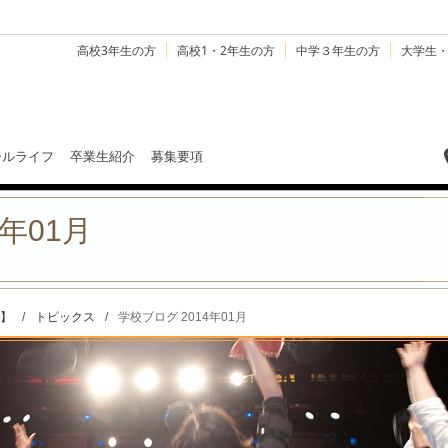
高校3年生の方
高校1・2年生の方
中学３年生の方
大学生
ールライフ
卒業生紹介
募集要項
年01月
】
/
トピックス
/
学校ブログ 2014年01月