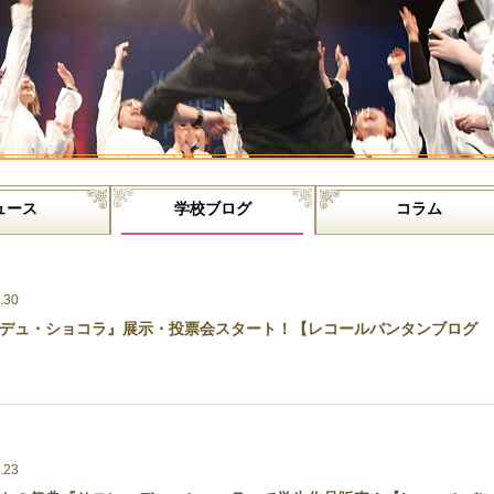
ュース
学校ブログ
コラム
.30
デュ・ショコラ』展示・投票会スタート！【レコールバンタンブログ
.23