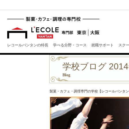
レコールバンタンの特長
学べる分野・コース
就職サポート
スク
学校ブログ 2014
Blog
製菓・カフェ・調理専門の学校【レコールバンタン