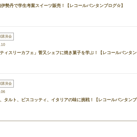
越伊勢丹で学生考案スイーツ販売！【レコールバンタンブログ☆】
/講演会
.10
ティスリーカフェ」菅又シェフに焼き菓子を学ぶ！【レコールバンタン
/講演会
.06
、タルト、ビスコッティ、イタリアの味に挑戦！【レコールバンタンブ