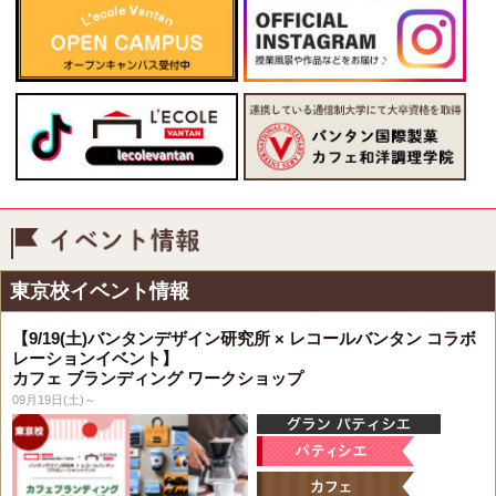
イベント情報
東京校イベント情報
【9/19(土)バンタンデザイン研究所 × レコールバンタン コラボ
レーションイベント】
カフェ ブランディング ワークショップ
09月19日(土)～