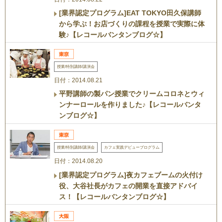
[業界認定プログラム]EAT TOKYO田久保講師
から学ぶ！お店づくりの課程を授業で実際に体
験♪【レコールバンタンブログ☆】
授業/特別講師/講演会
日付：2014.08.21
平野講師の製パン授業でクリームコロネとウィ
ンナーロールを作りました♪【レコールバンタ
ンブログ☆】
授業/特別講師/講演会
カフェ実践デビュープログラム
日付：2014.08.20
[業界認定プログラム]夜カフェブームの火付け
役、大谷社長がカフェの開業を直接アドバイ
ス！【レコールバンタンブログ☆】