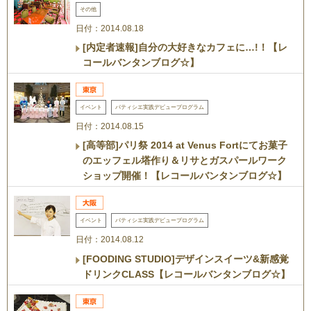
その他
日付：2014.08.18
[内定者速報]自分の大好きなカフェに…!！【レ
コールバンタンブログ☆】
イベント
パティシエ実践デビュープログラム
日付：2014.08.15
[高等部]パリ祭 2014 at Venus Fortにてお菓子
のエッフェル塔作り＆リサとガスパールワーク
ショップ開催！【レコールバンタンブログ☆】
イベント
パティシエ実践デビュープログラム
日付：2014.08.12
[FOODING STUDIO]デザインスイーツ&新感覚
ドリンクCLASS【レコールバンタンブログ☆】