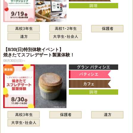
【8/30(日)特別体験イベント】
焼きたてスフレデザート製菓体験！
08月30日(日)～