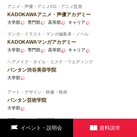
アニメ・声優・アニメCG・アニメ監督
KADOKAWAアニメ・声優アカデミー
大学部
専門部
高等部
キャリア
マンガ・イラスト・マンガ編集者・ノベル
KADOKAWAマンガアカデミー
大学部
専門部
高等部
キャリア
ヘアメイク・ネイル・エステ・ウエディング
バンタン渋谷美容学院
大学部
アート・デザイン・映像・映画
バンタン芸術学院
大学部
製菓・カフェ・和洋調理
イベント・説明会
資料請求
バンタン国際製菓カフェ和洋調理学院
大学部