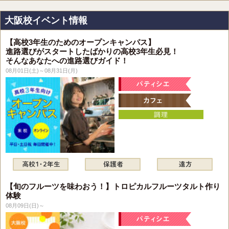
大阪校イベント情報
【高校3年生のためのオープンキャンパス】
進路選びがスタートしたばかりの高校3年生必見！
そんなあなたへの進路選びガイド！
08月01日(土)～08月31日(月)
【旬のフルーツを味わおう！】トロピカルフルーツタルト作り
体験
08月09日(日)～