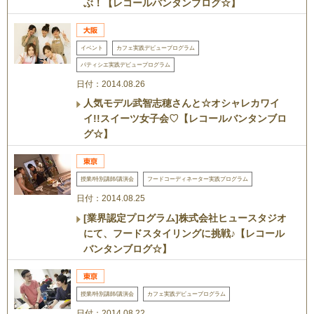
ぶ！【レコールバンタンブログ☆】
イベント
カフェ実践デビュープログラム
パティシエ実践デビュープログラム
日付：2014.08.26
人気モデル武智志穂さんと☆オシャレカワイ
イ!!スイーツ女子会♡【レコールバンタンブロ
グ☆】
授業/特別講師/講演会
フードコーディネーター実践プログラム
日付：2014.08.25
[業界認定プログラム]株式会社ヒュースタジオ
にて、フードスタイリングに挑戦♪【レコール
バンタンブログ☆】
授業/特別講師/講演会
カフェ実践デビュープログラム
日付：2014.08.22