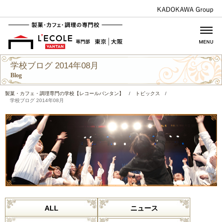
学校ブログ 2014年08月
Blog
製菓・カフェ・調理専門の学校【レコールバンタン】
/
トピックス
/
学校ブログ 2014年08月
ALL
ニュース