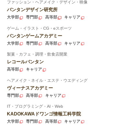
ファッション・ヘアメイク・デザイン・映像
バンタンデザイン研究所
大学部
専門部
高等部
キャリア
ゲーム・イラスト・CG・eスポーツ
バンタンゲームアカデミー
大学部
専門部
高等部
キャリア
製菓・カフェ・調理・飲食店開業
レコールバンタン
高等部
キャリア
ヘアメイク・ネイル・エステ・ウエディング
ヴィーナスアカデミー
専門部
高等部
キャリア
IT・プログラミング・AI・Web
KADOKAWAドワンゴ情報工科学院
大学部
専門部
高等部
キャリア