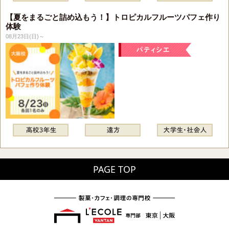
【夏をまるごと詰め込もう！】トロピカルフルーツパフェ作り
体験
08月23日(日)～
PAGE TOP