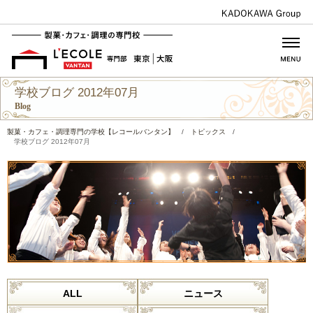
学校ブログ 2012年07月
Blog
製菓・カフェ・調理専門の学校【レコールバンタン】
/
トピックス
/
学校ブログ 2012年07月
ALL
ニュース