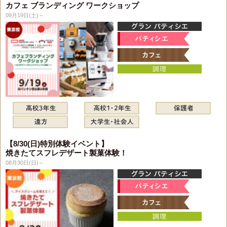
カフェ ブランディング ワークショップ
09月19日(土)～
【8/30(日)特別体験イベント】
焼きたてスフレデザート製菓体験！
08月30日(日)～