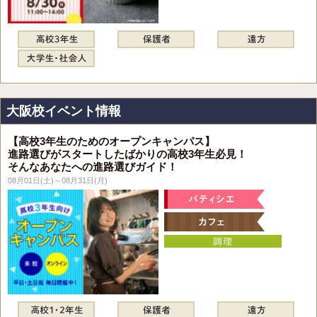
大阪校イベント情報
【高校3年生のためのオープンキャンパス】
進路選びがスタートしたばかりの高校3年生必見！
そんなあなたへの進路選びガイド！
08月01日(土)～08月31日(月)