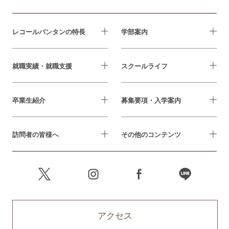
レコールバンタンの特長
学部案内
就職実績・就職支援
スクールライフ
卒業生紹介
募集要項・入学案内
訪問者の皆様へ
その他のコンテンツ
アクセス