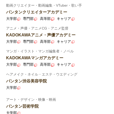
動画クリエイター・動画編集・VTuber・歌い手
バンタンクリエイターアカデミー
大学部
専門部
高等部
キャリア
アニメ・声優・アニメCG・アニメ監督
KADOKAWAアニメ・声優アカデミー
大学部
専門部
高等部
キャリア
マンガ・イラスト・マンガ編集者・ノベル
KADOKAWAマンガアカデミー
大学部
専門部
高等部
キャリア
ヘアメイク・ネイル・エステ・ウエディング
バンタン渋谷美容学院
大学部
アート・デザイン・映像・映画
バンタン芸術学院
大学部