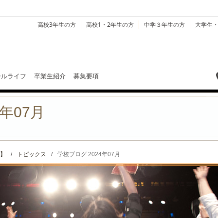
高校3年生の方
高校1・2年生の方
中学３年生の方
大学生
ールライフ
卒業生紹介
募集要項
年07月
】
/
トピックス
/
学校ブログ 2024年07月