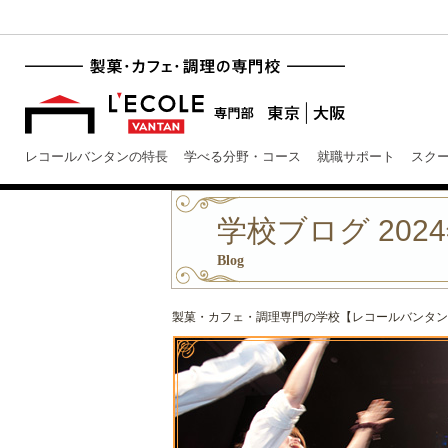
レコールバンタンの特長
学べる分野・コース
就職サポート
スク
学校ブログ 2024
Blog
製菓・カフェ・調理専門の学校【レコールバンタン