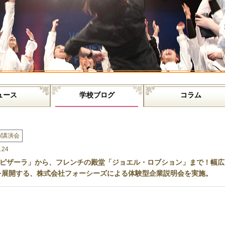
ュース
学校ブログ
コラム
/講演会
.24
ピザーラ」から、フレンチの殿堂「ジョエル・ロブション」まで！幅広
を展開する、株式会社フォーシーズによる体験型企業説明会を実施。