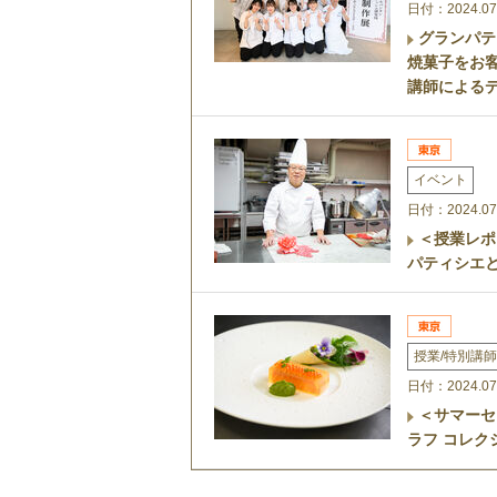
日付：2024.07
グランパテ
焼菓子をお客
講師による
イベント
日付：2024.07
＜授業レ
パティシエ
授業/特別講師
日付：2024.07
＜サマーセ
ラフ コレ