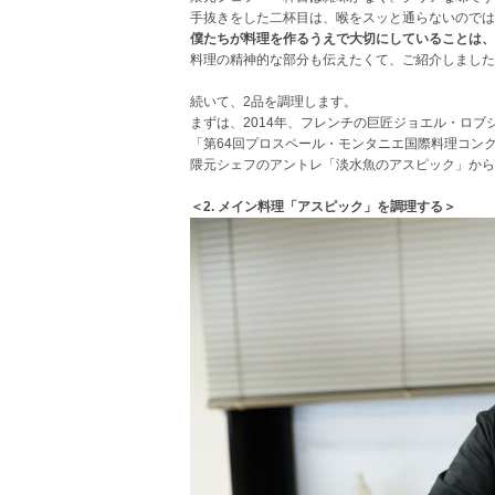
手抜きをした二杯目は、喉をスッと通らないのでは
僕たちが料理を作るうえで大切にしていることは、
料理の精神的な部分も伝えたくて、ご紹介しました
続いて、2品を調理します。
まずは、2014年、フレンチの巨匠ジョエル・ロブ
「第64回プロスペール・モンタニエ国際料理コン
隈元シェフのアントレ「淡水魚のアスピック」から
＜2. メイン料理「アスピック」を調理する＞