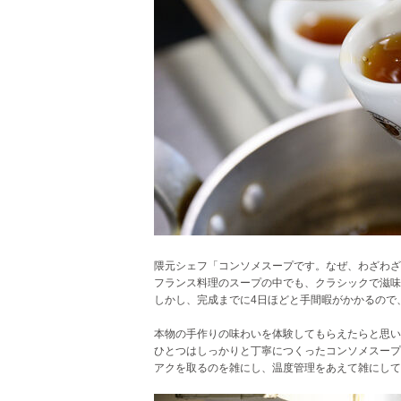
隈元シェフ「コンソメスープです。なぜ、わざわざ
フランス料理のスープの中でも、クラシックで滋味
しかし、完成までに4日ほどと手間暇がかかるので
本物の手作りの味わいを体験してもらえたらと思い
ひとつはしっかりと丁寧につくったコンソメスー
アクを取るのを雑にし、温度管理をあえて雑にして