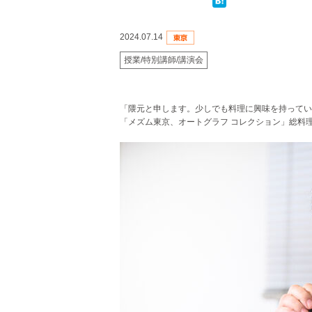
2024.07.14
授業/特別講師/講演会
「隈元と申します。少しでも料理に興味を持ってい
「メズム東京、オートグラフ コレクション」総料