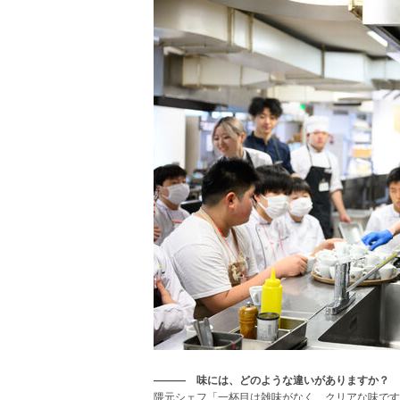
――― 味には、どのような違いがありますか？
隈元シェフ「一杯目は雑味がなく、クリアな味です