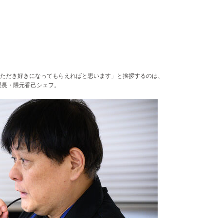
ただき好きになってもらえればと思います」と挨拶するのは、
理長・隈元香己シェフ。