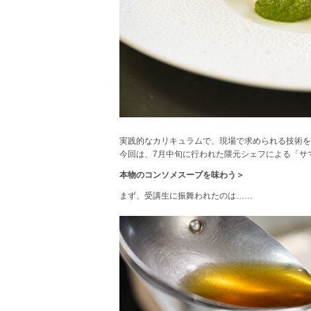
実践的なカリキュラムで、現場で求められる技術を
今回は、7月中旬に行われた隈元シェフによる「サ
本物のコンソメスープを味わう＞
まず、受講生に振舞われたのは……