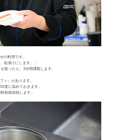
せの料理です。
、塩漬けにします。」
けを取ったら、3分間燻製します。
フィ』があります。
50度に温めておきます。
0秒前後加熱します」