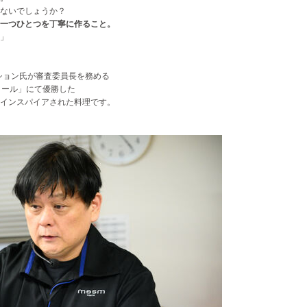
ないでしょうか？
一つひとつを丁寧に作ること。
」
ション氏が審査委員長を務める
クール」にて優勝した
インスパイアされた料理です。