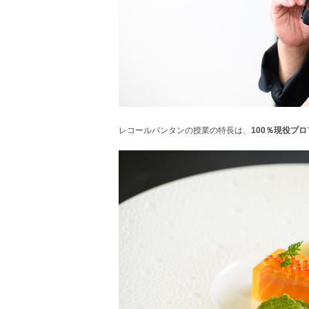
レコールバンタンの授業の特長は、
100％現役プ