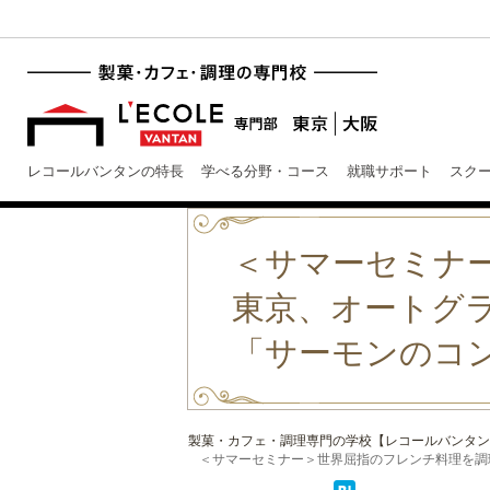
レコールバンタンの特長
学べる分野・コース
就職サポート
スク
＜サマーセミナ
東京、オートグ
「サーモンのコ
製菓・カフェ・調理専門の学校【レコールバンタン
＜サマーセミナー＞世界屈指のフレンチ料理を調理体