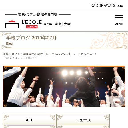
学校ブログ 2019年07月
Blog
製菓・カフェ・調理専門の学校【レコールバンタン】
/
トピックス
/
学校ブログ 2019年07月
ALL
ニュース