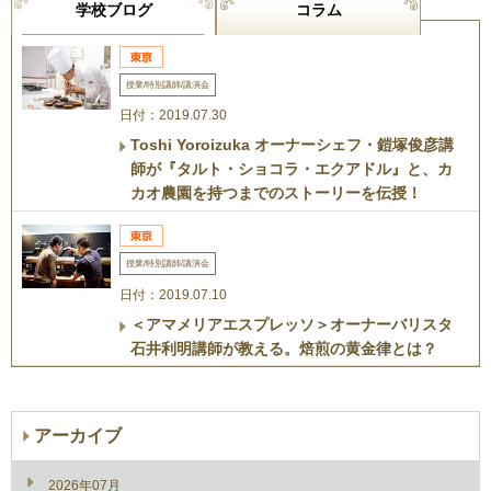
学校ブログ
コラム
授業/特別講師/講演会
日付：2019.07.30
Toshi Yoroizuka オーナーシェフ・鎧塚俊彦講
師が『タルト・ショコラ・エクアドル』と、カ
カオ農園を持つまでのストーリーを伝授！
授業/特別講師/講演会
日付：2019.07.10
＜アマメリアエスプレッソ＞オーナーバリスタ
石井利明講師が教える。焙煎の黄金律とは？
アーカイブ
2026年07月