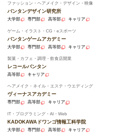
ファッション・ヘアメイク・デザイン・映像
バンタンデザイン研究所
大学部
専門部
高等部
キャリア
ゲーム・イラスト・CG・eスポーツ
バンタンゲームアカデミー
大学部
専門部
高等部
キャリア
製菓・カフェ・調理・飲食店開業
レコールバンタン
高等部
キャリア
ヘアメイク・ネイル・エステ・ウエディング
ヴィーナスアカデミー
専門部
高等部
キャリア
IT・プログラミング・AI・Web
KADOKAWAドワンゴ情報工科学院
大学部
専門部
高等部
キャリア