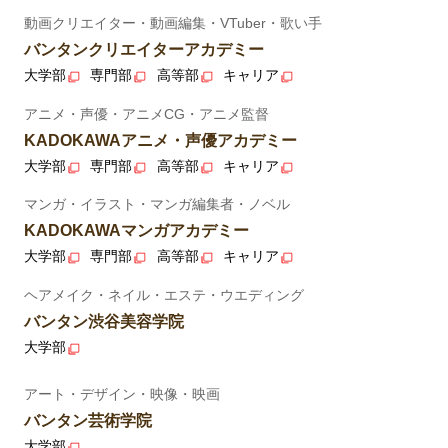
動画クリエイター・動画編集・VTuber・歌い手
バンタンクリエイターアカデミー
大学部
専門部
高等部
キャリア
アニメ・声優・アニメCG・アニメ監督
KADOKAWAアニメ・声優アカデミー
大学部
専門部
高等部
キャリア
マンガ・イラスト・マンガ編集者・ノベル
KADOKAWAマンガアカデミー
大学部
専門部
高等部
キャリア
ヘアメイク・ネイル・エステ・ウエディング
バンタン渋谷美容学院
大学部
アート・デザイン・映像・映画
バンタン芸術学院
大学部