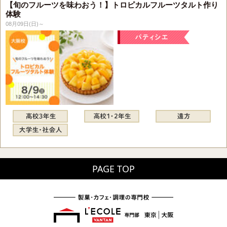
【旬のフルーツを味わおう！】トロピカルフルーツタルト作り
体験
08月09日(日)～
PAGE TOP