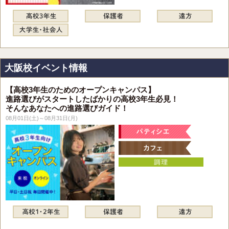
大阪校イベント情報
【高校3年生のためのオープンキャンパス】
進路選びがスタートしたばかりの高校3年生必見！
そんなあなたへの進路選びガイド！
08月01日(土)～08月31日(月)