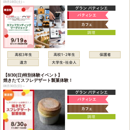
09月19日(土)～
【8/30(日)特別体験イベント】
焼きたてスフレデザート製菓体験！
08月30日(日)～