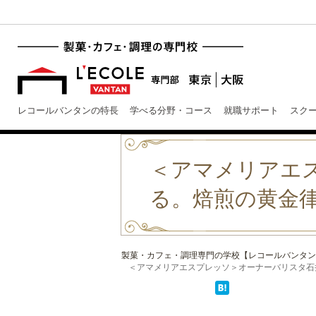
レコールバンタンの特長
学べる分野・コース
就職サポート
スク
＜アマメリアエ
る。焙煎の黄金
製菓・カフェ・調理専門の学校【レコールバンタン
＜アマメリアエスプレッソ＞オーナーバリスタ石井利