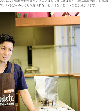
入りにくい性質を持ちます。ケニアなどで育つ豆は固く、単に温度を高くするだけ
で、いちばんゆっくり火を入れないといけないということが分かります」