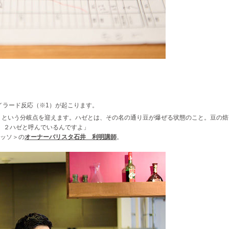
からメイラード反応（※1）が起こります。
ck）という分岐点を迎えます。ハゼとは、その名の通り豆が爆ぜる状態のこと。豆の
、２ハゼと呼んでいるんですよ」
ッソ＞の
オーナーバリスタ石井 利明講師
。