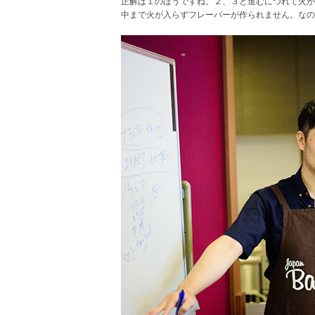
正解は１のほうですね。２、３と進むにつれて火が
中まで火が入らずフレーバーが作られません。なの