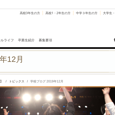
高校3年生の方
高校1・2年生の方
中学３年生の方
大学生
ールライフ
卒業生紹介
募集要項
年12月
】
/
トピックス
/
学校ブログ 2019年12月