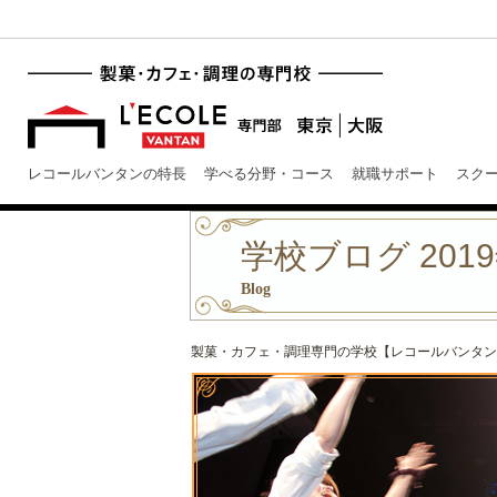
レコールバンタンの特長
学べる分野・コース
就職サポート
スク
学校ブログ 2019
Blog
製菓・カフェ・調理専門の学校【レコールバンタン