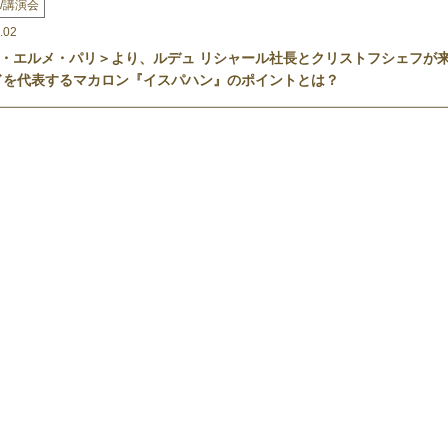
/講演会
.02
・エルメ・パリ＞より、ルデュ リシャール社長とクリストフシェフが
ドを代表するマカロン『イスパハン』のポイントとは？