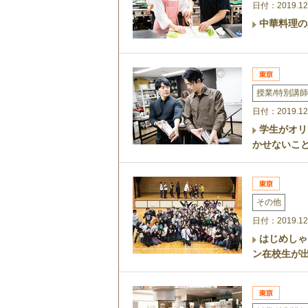
日付：2019.12
中華料理の
授業/特別講師
日付：2019.12
学生がオリ
かせないこ
その他
日付：2019.12
はじめしゃ
ン在校生が