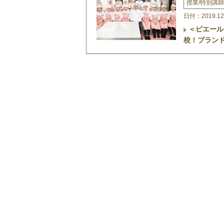
授業/特別講師
日付：2019.12
＜ピエール
校！ブラン