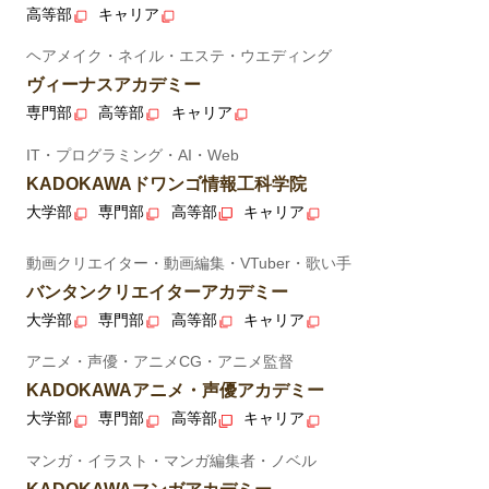
高等部
キャリア
ヘアメイク・ネイル・エステ・ウエディング
ヴィーナスアカデミー
専門部
高等部
キャリア
IT・プログラミング・AI・Web
KADOKAWAドワンゴ情報工科学院
大学部
専門部
高等部
キャリア
動画クリエイター・動画編集・VTuber・歌い手
バンタンクリエイターアカデミー
大学部
専門部
高等部
キャリア
アニメ・声優・アニメCG・アニメ監督
KADOKAWAアニメ・声優アカデミー
大学部
専門部
高等部
キャリア
マンガ・イラスト・マンガ編集者・ノベル