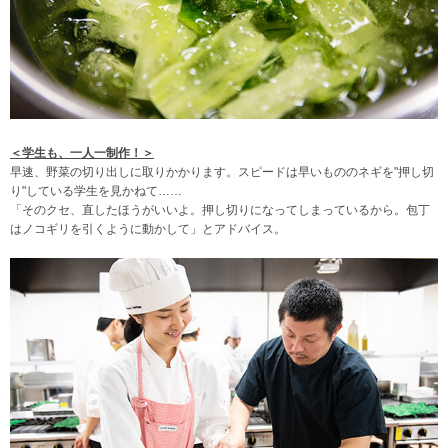
＜学生も、一人一制作！＞
早速、野菜の切り出しに取りかかります。スピードは早いもののネギを"押し切
り"している学生を見かねて……
「そのクセ、直したほうがいいよ。押し切りになってしまっているから。包丁
はノコギリを引くように動かして」とアドバイス。