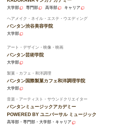
KADOKAWAマンガアカデミー
大学部
専門部
高等部
キャリア
ヘアメイク・ネイル・エステ・ウエディング
バンタン渋谷美容学院
大学部
アート・デザイン・映像・映画
バンタン芸術学院
大学部
製菓・カフェ・和洋調理
バンタン国際製菓カフェ和洋調理学院
大学部
音楽・アーティスト・サウンドクリエイター
バンタンミュージックアカデミー
POWERED BY ユニバーサル ミュージック
高等部・専門部・大学部・キャリア