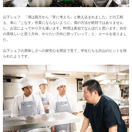
山下シェフ 「僕は親方から『常に考えろ』と教え込まれました。どの工程
も、単に『こなす』作業にならないように。僕の方法が絶対ではありません
し、お店によってやり方も違います。料理は真似てなんぼだと思います。自分
の美味しいと思う方向、やりたい方向に持っていって」と、エールを送りまし
た。
山下シェフの美味しさへの探究心を間近で見て、学生たちも沢山のヒントを得
られたようです。