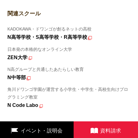
関連スクール
KADOKAWA・ドワンゴが創るネットの高校
N高等学校・S高等学校・R高等学校
日本発の本格的なオンライン大学
ZEN大学
N高グループと共通したあたらしい教育
N中等部
角川ドワンゴ学園が運営する小学生・中学生・高校生向けプロ
グラミング教室
N Code Labo
イベント・説明会
資料請求