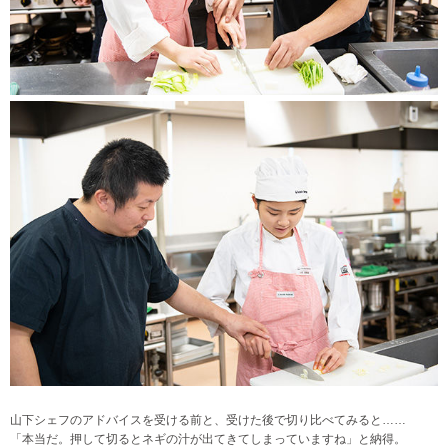
山下シェフのアドバイスを受ける前と、受けた後で切り比べてみると……
「本当だ。押して切るとネギの汁が出てきてしまっていますね」と納得。