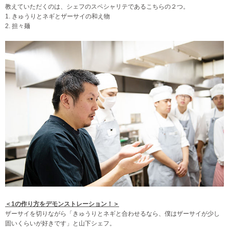
教えていただくのは、シェフのスペシャリテであるこちらの２つ。
1. きゅうりとネギとザーサイの和え物
2. 担々麺
＜1の作り方をデモンストレーション！＞
ザーサイを切りながら「きゅうりとネギと合わせるなら、僕はザーサイが少し
固いくらいが好きです」と山下シェフ。