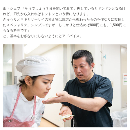
山下シェフ 「そうでしょう？音を聞いてみて。押しているとドンドンとなるけ
れど、刃先から入れればトントンという音になります。
きゅうりとネギとザーサイの和え物は親方から教わったものを僕なりに改良し
たスペシャリテ。シンプルですが、しっかりと仕込めば800円にも、1,500円に
もなる料理です」
と、基本をおざなりにしないようにとアドバイス。