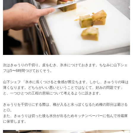
次はきゅうりの千切り。皮をむき、氷水につけておきます。ちなみに山下シェ
フは5〜6時間つけておくそう。
山下シェフ 「氷水に長くつけると食感が際立ちます。しかし、きゅうりの味は
薄くなります。どちらがいい悪いということではなくて、好みの問題です」
と、一つひとつの工程の意味について考えるように説きます。
きゅうりを千切りにする際は、種が入ると水っぽくなるため種の部分は避ける
と◎。
また、きゅうりは切った後も水分が出るためキッチンペーパーに包んで冷蔵庫
に保管します。