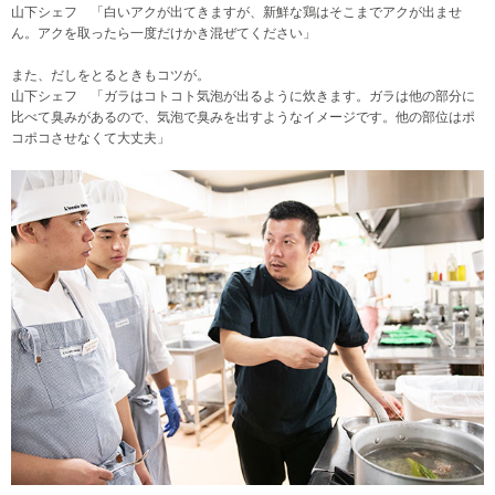
山下シェフ 「白いアクが出てきますが、新鮮な鶏はそこまでアクが出ませ
ん。アクを取ったら一度だけかき混ぜてください」
また、だしをとるときもコツが。
山下シェフ 「ガラはコトコト気泡が出るように炊きます。ガラは他の部分に
比べて臭みがあるので、気泡で臭みを出すようなイメージです。他の部位はポ
コポコさせなくて大丈夫」