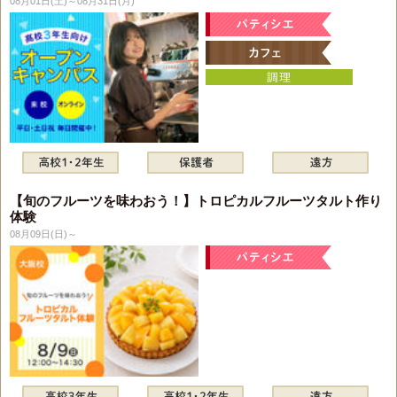
08月01日(土)～08月31日(月)
【旬のフルーツを味わおう！】トロピカルフルーツタルト作り
体験
08月09日(日)～