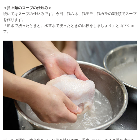
＜担々麺のスープの仕込み＞
続いてはスープの仕込みです。今回、鶏ムネ、鶏モモ、鶏ガラの3種類でスープ
を作ります。
「硬水で洗ったときと、水道水で洗ったときの比較をしましょう」と山下シェ
フ。