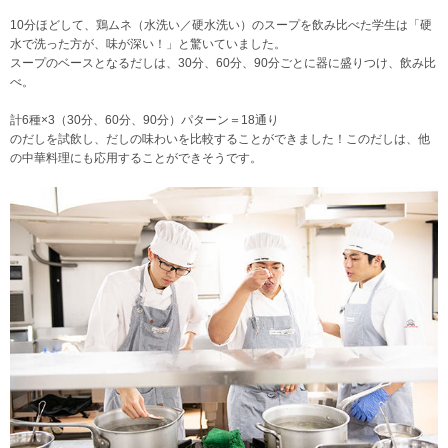
10分ほどして、鶏ムネ（水洗い／硬水洗い）のスープを飲み比べた学生は「硬
水で洗った方が、味が深い！」と驚いていました。
スープのベースとなるだしは、30分、60分、90分ごとに器に盛りつけ、飲み比
べ。
計6種×3（30分、60分、90分）パターン＝18通り
のだしを試飲し、だしの味わいを比較することができました！このだしは、他
の中華料理にも応用することができそうです。