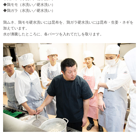
◆鶏モモ（水洗い／硬水洗い）
◆鶏ガラ（水洗い／硬水洗い）
鶏ムネ、鶏モモ硬水洗いには昆布を、鶏ガラ硬水洗いには昆布・生姜・ネギを
加えています。
水が沸騰したところに、各パーツを入れてだしを取ります。