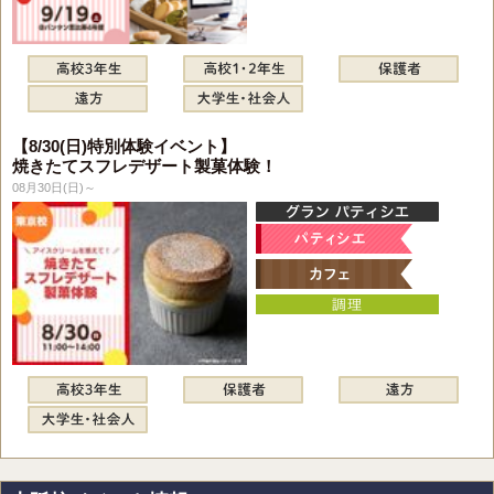
【8/30(日)特別体験イベント】
焼きたてスフレデザート製菓体験！
08月30日(日)～