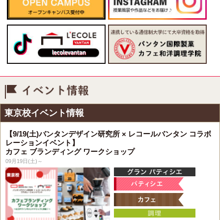
イベント情報
東京校イベント情報
【9/19(土)バンタンデザイン研究所 × レコールバンタン コラボ
レーションイベント】
カフェ ブランディング ワークショップ
09月19日(土)～