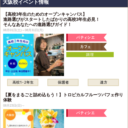
大阪校イベント情報
【高校3年生のためのオープンキャンパス】
進路選びがスタートしたばかりの高校3年生必見！
そんなあなたへの進路選びガイド！
08月01日(土)～08月31日(月)
【夏をまるごと詰め込もう！】トロピカルフルーツパフェ作り
体験
08月23日(日)～