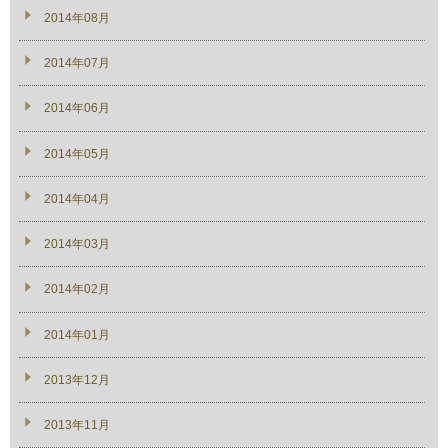
2014年08月
2014年07月
2014年06月
2014年05月
2014年04月
2014年03月
2014年02月
2014年01月
2013年12月
2013年11月