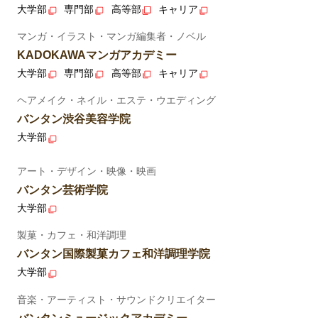
大学部
専門部
高等部
キャリア
マンガ・イラスト・マンガ編集者・ノベル
KADOKAWAマンガアカデミー
大学部
専門部
高等部
キャリア
ヘアメイク・ネイル・エステ・ウエディング
バンタン渋谷美容学院
大学部
アート・デザイン・映像・映画
バンタン芸術学院
大学部
製菓・カフェ・和洋調理
バンタン国際製菓カフェ和洋調理学院
大学部
音楽・アーティスト・サウンドクリエイター