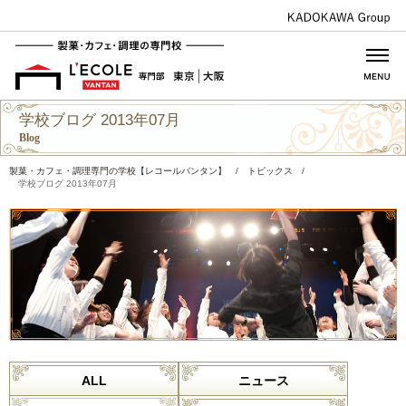
学校ブログ 2013年07月
Blog
製菓・カフェ・調理専門の学校【レコールバンタン】
/
トピックス
/
学校ブログ 2013年07月
ALL
ニュース