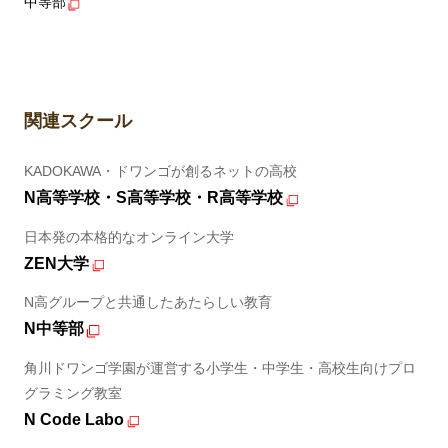
中等部
関連スクール
KADOKAWA・ドワンゴが創るネットの高校
N高等学校・S高等学校・R高等学校
日本発の本格的なオンライン大学
ZEN大学
N高グループと共通したあたらしい教育
N中等部
角川ドワンゴ学園が運営する小学生・中学生・高校生向けプロ
グラミング教室
N Code Labo