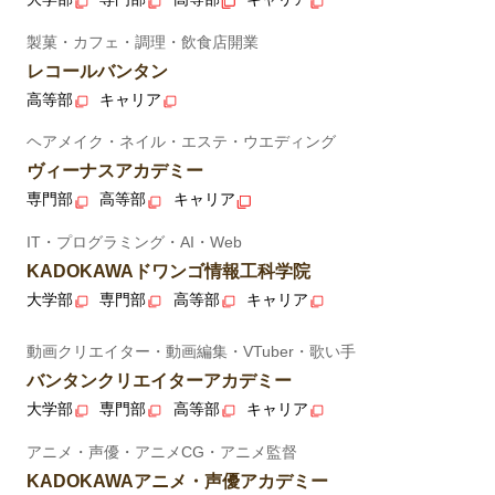
製菓・カフェ・調理・飲食店開業
レコールバンタン
高等部
キャリア
ヘアメイク・ネイル・エステ・ウエディング
ヴィーナスアカデミー
専門部
高等部
キャリア
IT・プログラミング・AI・Web
KADOKAWAドワンゴ情報工科学院
大学部
専門部
高等部
キャリア
動画クリエイター・動画編集・VTuber・歌い手
バンタンクリエイターアカデミー
大学部
専門部
高等部
キャリア
アニメ・声優・アニメCG・アニメ監督
KADOKAWAアニメ・声優アカデミー