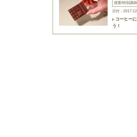
授業/特別講師
日付：2017.12
コーヒーに
う！