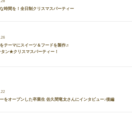
.28
な時間を！全日制クリスマスパーティー
.26
をテーマにスイーツ＆フードを製作♬
ンタン★クリスマスパーティー！
.22
ーをオープンした卒業生 佐久間竜太さんにインタビュー♪後編