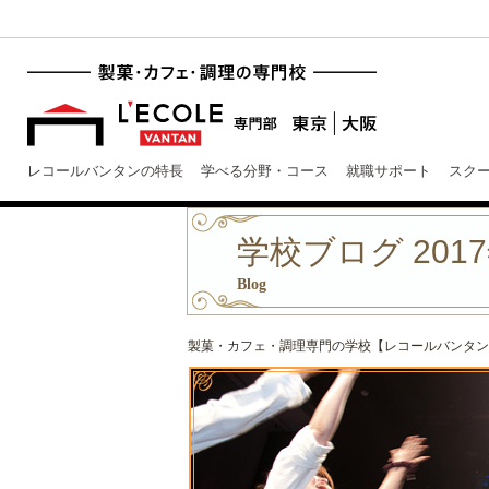
レコールバンタンの特長
学べる分野・コース
就職サポート
スク
学校ブログ 2017
Blog
製菓・カフェ・調理専門の学校【レコールバンタン