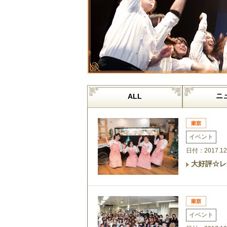
ニ
ALL
イベント
日付：2017.12
大好評☆レ
イベント