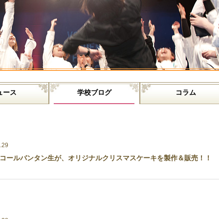
ュース
学校ブログ
コラム
.29
コールバンタン生が、オリジナルクリスマスケーキを製作＆販売！！