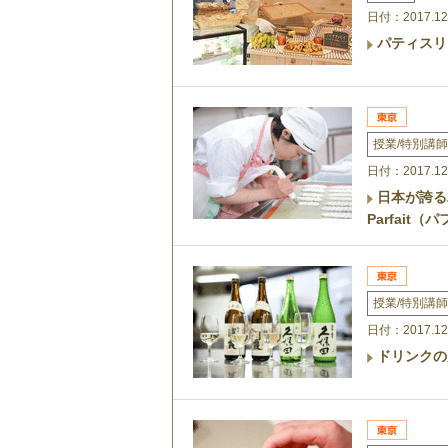
日付：2017.12
パティスリ
授業/特別講師
日付：2017.12
日本が誇る
Parfait
授業/特別講師
日付：2017.12
ドリンクの