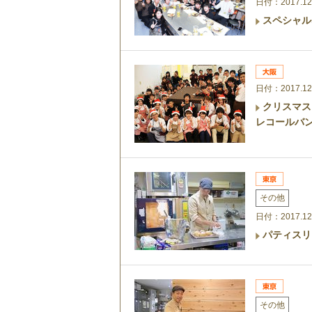
日付：2017.12
スペシャル
日付：2017.12
クリスマス
レコールバ
その他
日付：2017.12
パティスリ
その他