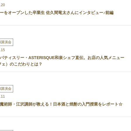
.20
ーをオープンした卒業生 佐久間竜太さんにインタビュー♪前編
/講演会
.15
パティスリー・ASTERISQUE和泉シェフ直伝。お店の人気メニュー
（パフェ）のこだわりとは？
/講演会
.11
魔術師・江沢講師が教える！日本酒と焼酎の入門授業をレポート☆