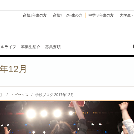
高校3年生の方
高校1・2年生の方
中学３年生の方
大学生
ールライフ
卒業生紹介
募集要項
年12月
】
/
トピックス
/
学校ブログ 2017年12月