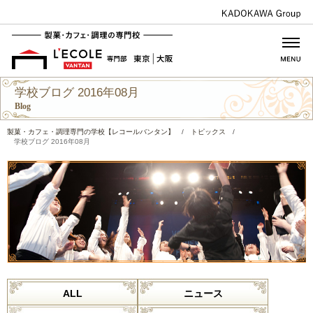
学校ブログ 2016年08月
Blog
製菓・カフェ・調理専門の学校【レコールバンタン】
/
トピックス
/
学校ブログ 2016年08月
ALL
ニュース