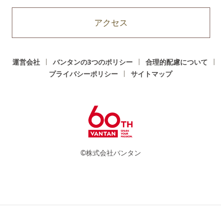
アクセス
運営会社
バンタンの3つのポリシー
合理的配慮について
プライバシーポリシー
サイトマップ
©株式会社バンタン