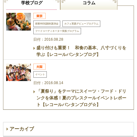
学校ブログ
コラム
授業/特別講師/講演会
カフェ実践デビュープログラム
フードコーディネーター実践プログラム
日付：2016.08.28
盛り付けも重要！ 和食の基本、八寸づくりを
学ぶ【レコールバンタンブログ】
イベント
日付：2016.08.14
「夏祭り」をテーマにスイーツ・フード・ドリ
ンクを体感！夏のプレスクールイベントレポー
ト【レコールバンタンブログ☆】
アーカイブ