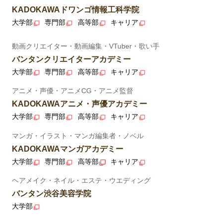
KADOKAWAドワンゴ情報工科学院
大学部
専門部
高等部
キャリア
動画クリエイター・動画編集・VTuber・歌い手
バンタンクリエイターアカデミー
大学部
専門部
高等部
キャリア
アニメ・声優・アニメCG・アニメ監督
KADOKAWAアニメ・声優アカデミー
大学部
専門部
高等部
キャリア
マンガ・イラスト・マンガ編集者・ノベル
KADOKAWAマンガアカデミー
大学部
専門部
高等部
キャリア
ヘアメイク・ネイル・エステ・ウエディング
バンタン渋谷美容学院
大学部