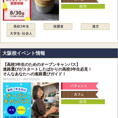
大阪校イベント情報
【高校3年生のためのオープンキャンパス】
進路選びがスタートしたばかりの高校3年生必見！
そんなあなたへの進路選びガイド！
08月01日(土)～08月31日(月)