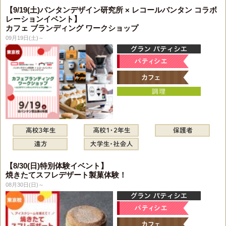
【9/19(土)バンタンデザイン研究所 × レコールバンタン コラボ
レーションイベント】
カフェ ブランディング ワークショップ
09月19日(土)～
【8/30(日)特別体験イベント】
焼きたてスフレデザート製菓体験！
08月30日(日)～