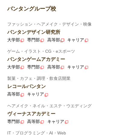
バンタングループ校
ファッション・ヘアメイク・デザイン・映像
バンタンデザイン研究所
大学部
専門部
高等部
キャリア
ゲーム・イラスト・CG・eスポーツ
バンタンゲームアカデミー
大学部
専門部
高等部
キャリア
製菓・カフェ・調理・飲食店開業
レコールバンタン
高等部
キャリア
ヘアメイク・ネイル・エステ・ウエディング
ヴィーナスアカデミー
専門部
高等部
キャリア
IT・プログラミング・AI・Web