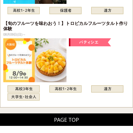
【旬のフルーツを味わおう！】トロピカルフルーツタルト作り
体験
08月09日(日)～
PAGE TOP