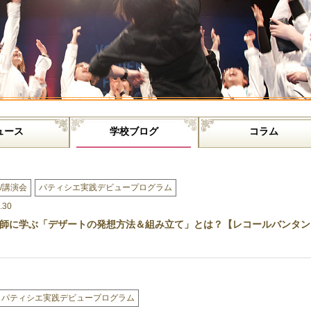
ュース
学校ブログ
コラム
/講演会
パティシエ実践デビュープログラム
.30
師に学ぶ「デザートの発想方法＆組み立て」とは？【レコールバンタン
パティシエ実践デビュープログラム