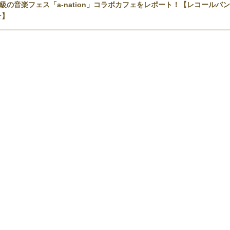
級の音楽フェス「a-nation」コラボカフェをレポート！【レコールバン
☆】