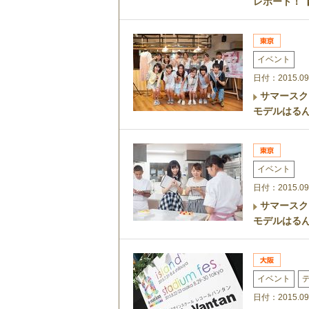
レポート！
イベント
日付：2015.09
サマースク
モデルはる
イベント
日付：2015.09
サマースク
モデルはる
イベント
日付：2015.09