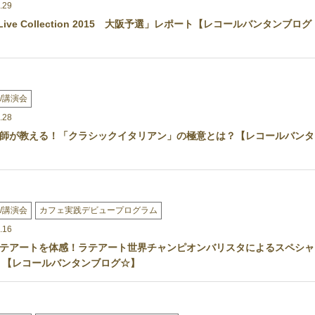
.29
s Live Collection 2015 大阪予選」レポート【レコールバンタンブログ
/講演会
.28
師が教える！「クラシックイタリアン」の極意とは？【レコールバンタ
】
/講演会
カフェ実践デビュープログラム
.16
テアートを体感！ラテアート世界チャンピオンバリスタによるスペシャ
！【レコールバンタンブログ☆】