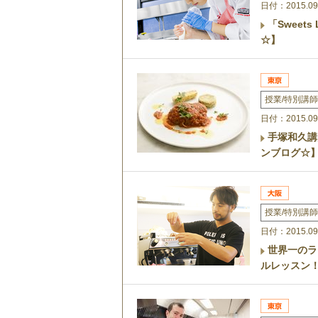
日付：2015.09
「Sweet
☆】
授業/特別講師
日付：2015.09
手塚和久講
ンブログ☆
授業/特別講師
日付：2015.09
世界一のラ
ルレッスン