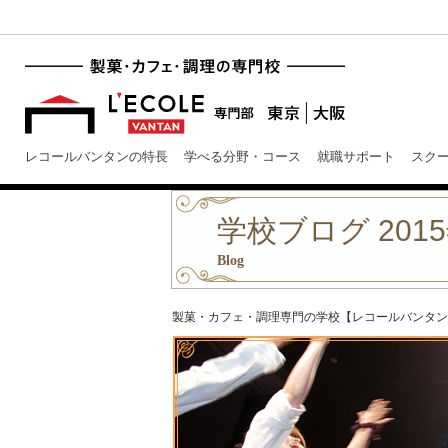
レコールバンタンの特長
学べる分野・コース
就職サポート
スク
学校ブログ 2015
Blog
製菓・カフェ・調理専門の学校【レコールバンタン