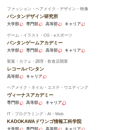
ファッション・ヘアメイク・デザイン・映像
バンタンデザイン研究所
大学部
専門部
高等部
キャリア
ゲーム・イラスト・CG・eスポーツ
バンタンゲームアカデミー
大学部
専門部
高等部
キャリア
製菓・カフェ・調理・飲食店開業
レコールバンタン
高等部
キャリア
ヘアメイク・ネイル・エステ・ウエディング
ヴィーナスアカデミー
専門部
高等部
キャリア
IT・プログラミング・AI・Web
KADOKAWAドワンゴ情報工科学院
大学部
専門部
高等部
キャリア