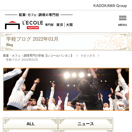
学校ブログ 2022年01月
Blog
製菓・カフェ・調理専門の学校【レコールバンタン】
/
トピックス
/
学校ブログ 2022年01月
ALL
ニュース