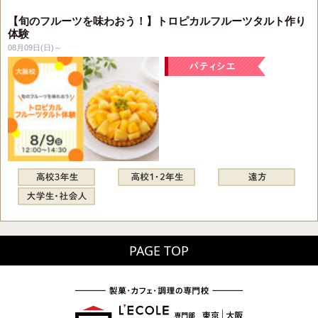
【旬のフルーツを味わおう！】トロピカルフルーツタルト作り
体験
08月09日(日)～
PAGE TOP