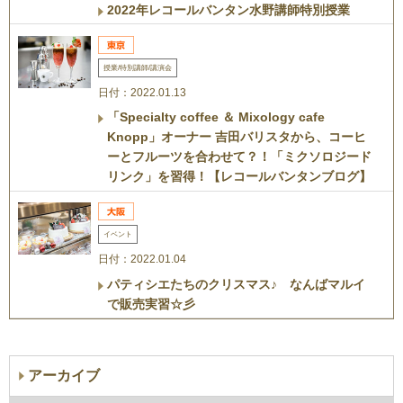
2022年レコールバンタン水野講師特別授業
授業/特別講師/講演会
日付：2022.01.13
「Specialty coffee ＆ Mixology cafe
Knopp」オーナー 吉田バリスタから、コーヒ
ーとフルーツを合わせて？！「ミクソロジード
リンク」を習得！【レコールバンタンブログ】
イベント
日付：2022.01.04
パティシエたちのクリスマス♪ なんばマルイ
で販売実習☆彡
アーカイブ