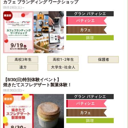
カフェ ブランディング ワークショップ
09月19日(土)～
【8/30(日)特別体験イベント】
焼きたてスフレデザート製菓体験！
08月30日(日)～