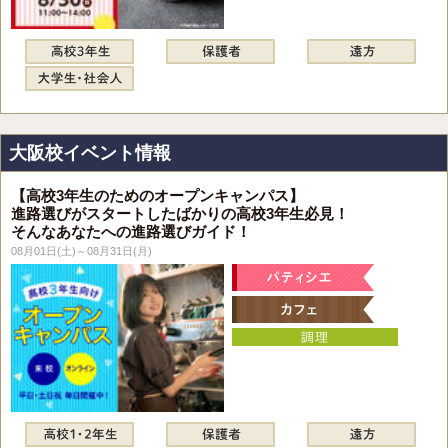
大阪校イベント情報
【高校3年生のためのオープンキャンパス】
進路選びがスタートしたばかりの高校3年生必見！
そんなあなたへの進路選びガイド！
08月01日(土)～08月31日(月)