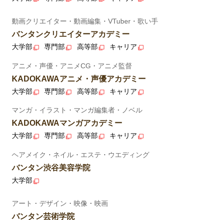
動画クリエイター・動画編集・VTuber・歌い手
バンタンクリエイターアカデミー
大学部
専門部
高等部
キャリア
アニメ・声優・アニメCG・アニメ監督
KADOKAWAアニメ・声優アカデミー
大学部
専門部
高等部
キャリア
マンガ・イラスト・マンガ編集者・ノベル
KADOKAWAマンガアカデミー
大学部
専門部
高等部
キャリア
ヘアメイク・ネイル・エステ・ウエディング
バンタン渋谷美容学院
大学部
アート・デザイン・映像・映画
バンタン芸術学院