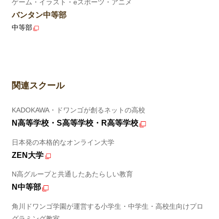
ゲーム・イラスト・eスポーツ・アニメ
バンタン中等部
中等部
関連スクール
KADOKAWA・ドワンゴが創るネットの高校
N高等学校・S高等学校・R高等学校
日本発の本格的なオンライン大学
ZEN大学
N高グループと共通したあたらしい教育
N中等部
角川ドワンゴ学園が運営する小学生・中学生・高校生向けプロ
グラミング教室