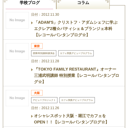
学校ブログ
コラム
日付：2012.11.30
「ADAM'S」クリストフ・アダムシェフに学ぶ
エクレア2種☆パティシェ＆ブランジェ本科
【レコールバンタンブログ☆】
授業/特別講師/講演会
カフェ実践デビュープログラム
日付：2012.11.28
『TOKYO FAMILY RESTAURANT』オーナー
三浦武明講師 特別授業【レコールバンタンブロ
グ☆】
デビュープロジェクト
カフェ実践デビュープログラム
日付：2012.11.26
オシャレスポット大阪・堀江でカフェを
OPEN！！【レコールバンタンブログ☆】