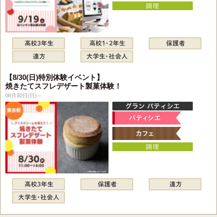
【8/30(日)特別体験イベント】
焼きたてスフレデザート製菓体験！
08月30日(日)～