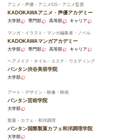
アニメ・声優・アニメCG・アニメ監督
KADOKAWAアニメ・声優アカデミー
大学部
専門部
高等部
キャリア
マンガ・イラスト・マンガ編集者・ノベル
KADOKAWAマンガアカデミー
大学部
専門部
高等部
キャリア
ヘアメイク・ネイル・エステ・ウエディング
バンタン渋谷美容学院
大学部
アート・デザイン・映像・映画
バンタン芸術学院
大学部
製菓・カフェ・和洋調理
バンタン国際製菓カフェ和洋調理学院
大学部