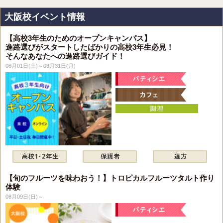
大阪校イベント情報
【高校3年生のためのオープンキャンパス】
進路選びがスタートしたばかりの高校3年生必見！
そんなあなたへの進路選びガイド！
08月01日(土)～08月31日(月)
【旬のフルーツを味わおう！】トロピカルフルーツタルト作り
体験
08月09日(日)～