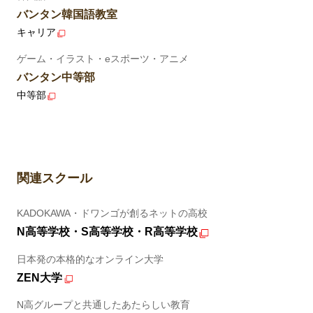
バンタン韓国語教室
キャリア
ゲーム・イラスト・eスポーツ・アニメ
バンタン中等部
中等部
関連スクール
KADOKAWA・ドワンゴが創るネットの高校
N高等学校・S高等学校・R高等学校
日本発の本格的なオンライン大学
ZEN大学
N高グループと共通したあたらしい教育