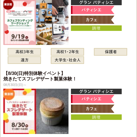
【8/30(日)特別体験イベント】
焼きたてスフレデザート製菓体験！
08月30日(日)～