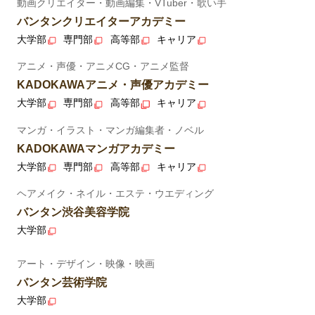
動画クリエイター・動画編集・VTuber・歌い手
バンタンクリエイターアカデミー
大学部
専門部
高等部
キャリア
アニメ・声優・アニメCG・アニメ監督
KADOKAWAアニメ・声優アカデミー
大学部
専門部
高等部
キャリア
マンガ・イラスト・マンガ編集者・ノベル
KADOKAWAマンガアカデミー
大学部
専門部
高等部
キャリア
ヘアメイク・ネイル・エステ・ウエディング
バンタン渋谷美容学院
大学部
アート・デザイン・映像・映画
バンタン芸術学院
大学部