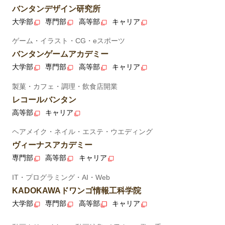
バンタンデザイン研究所
大学部
専門部
高等部
キャリア
ゲーム・イラスト・CG・eスポーツ
バンタンゲームアカデミー
大学部
専門部
高等部
キャリア
製菓・カフェ・調理・飲食店開業
レコールバンタン
高等部
キャリア
ヘアメイク・ネイル・エステ・ウエディング
ヴィーナスアカデミー
専門部
高等部
キャリア
IT・プログラミング・AI・Web
KADOKAWAドワンゴ情報工科学院
大学部
専門部
高等部
キャリア