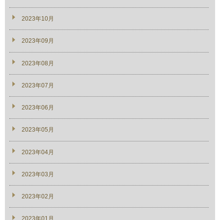
2023年10月
2023年09月
2023年08月
2023年07月
2023年06月
2023年05月
2023年04月
2023年03月
2023年02月
2023年01月