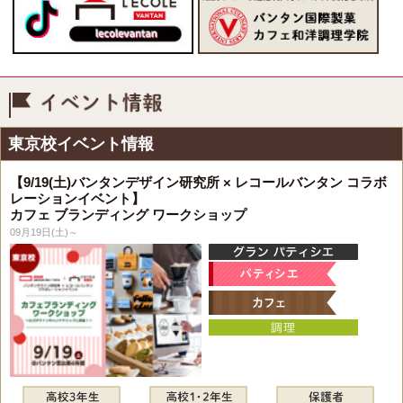
イベント情報
東京校イベント情報
【9/19(土)バンタンデザイン研究所 × レコールバンタン コラボ
レーションイベント】
カフェ ブランディング ワークショップ
09月19日(土)～