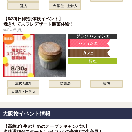
【8/30(日)特別体験イベント】
焼きたてスフレデザート製菓体験！
08月30日(日)～
大阪校イベント情報
【高校3年生のためのオープンキャンパス】
進路選びがスタートしたばかりの高校3年生必見！