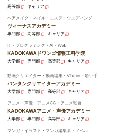
高等部
キャリア
ヘアメイク・ネイル・エステ・ウエディング
ヴィーナスアカデミー
専門部
高等部
キャリア
IT・プログラミング・AI・Web
KADOKAWAドワンゴ情報工科学院
大学部
専門部
高等部
キャリア
動画クリエイター・動画編集・VTuber・歌い手
バンタンクリエイターアカデミー
大学部
専門部
高等部
キャリア
アニメ・声優・アニメCG・アニメ監督
KADOKAWAアニメ・声優アカデミー
大学部
専門部
高等部
キャリア
マンガ・イラスト・マンガ編集者・ノベル