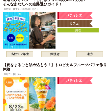
そんなあなたへの進路選びガイド！
08月01日(土)～08月31日(月)
【夏をまるごと詰め込もう！】トロピカルフルーツパフェ作り
体験
08月23日(日)～