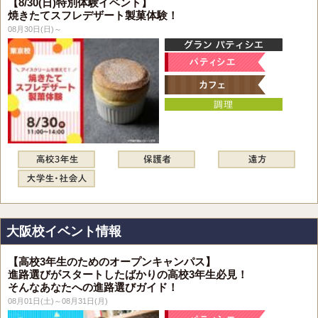
【8/30(日)特別体験イベント】
焼きたてスフレデザート製菓体験！
08月30日(日)～
大阪校イベント情報
【高校3年生のためのオープンキャンパス】
進路選びがスタートしたばかりの高校3年生必見！
そんなあなたへの進路選びガイド！
08月01日(土)～08月31日(月)