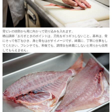
背ビレの頭部から尾に向かって切り込みを入れます。
楢山講師「おろすときのポイントは、刃先をギコギコしないこと。基本は、骨
にそって包丁をひき、身と骨をはがすイメージです。綺麗に、丁寧に仕事をし
てください。フレンチでも、和食でも、調理台を綺麗にしないと周りから信用
してもらえません」