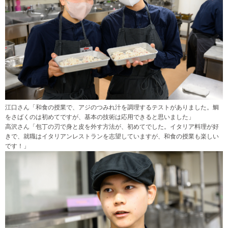
江口さん「和食の授業で、アジのつみれ汁を調理するテストがありました。鯛
をさばくのは初めてですが、基本の技術は応用できると思いました」
高沢さん「包丁の刃で身と皮を外す方法が、初めてでした。イタリア料理が好
きで、就職はイタリアンレストランを志望していますが、和食の授業も楽しい
です！」