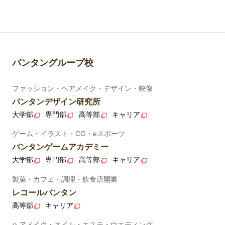
バンタングループ校
ファッション・ヘアメイク・デザイン・映像
バンタンデザイン研究所
大学部
専門部
高等部
キャリア
ゲーム・イラスト・CG・eスポーツ
バンタンゲームアカデミー
大学部
専門部
高等部
キャリア
製菓・カフェ・調理・飲食店開業
レコールバンタン
高等部
キャリア
ヘアメイク・ネイル・エステ・ウエディング