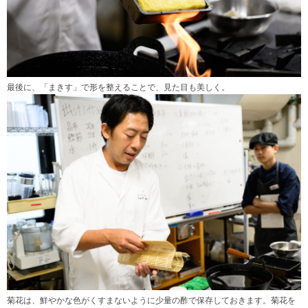
最後に、「まきす」で形を整えることで、見た目も美しく。
菊花は、鮮やかな色がくすまないように少量の酢で保存しておきます。菊花を