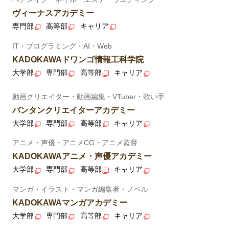
ヴィーナスアカデミー
専門部
高等部
キャリア
IT・プログラミング・AI・Web
KADOKAWAドワンゴ情報工科学院
大学部
専門部
高等部
キャリア
動画クリエイター・動画編集・VTuber・歌い手
バンタンクリエイターアカデミー
大学部
専門部
高等部
キャリア
アニメ・声優・アニメCG・アニメ監督
KADOKAWAアニメ・声優アカデミー
大学部
専門部
高等部
キャリア
マンガ・イラスト・マンガ編集者・ノベル
KADOKAWAマンガアカデミー
大学部
専門部
高等部
キャリア