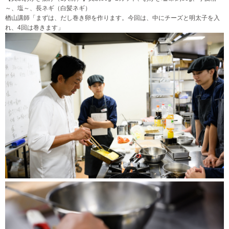
～、塩～、長ネギ（白髪ネギ）
楢山講師「まずは、だし巻き卵を作ります。今回は、中にチーズと明太子を入
れ、4回は巻きます」