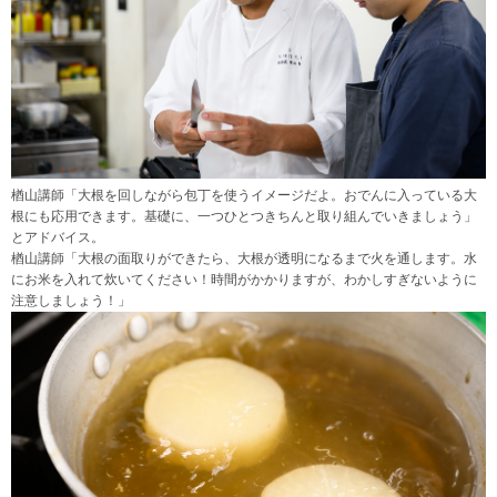
楢山講師「大根を回しながら包丁を使うイメージだよ。おでんに入っている大
根にも応用できます。基礎に、一つひとつきちんと取り組んでいきましょう」
とアドバイス。
楢山講師「大根の面取りができたら、大根が透明になるまで火を通します。水
にお米を入れて炊いてください！時間がかかりますが、わかしすぎないように
注意しましょう！」