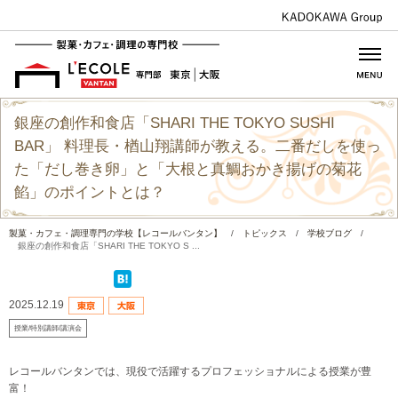
銀座の創作和食店「SHARI THE TOKYO SUSHI
BAR」 料理長・楢山翔講師が教える。二番だしを使っ
た「だし巻き卵」と「大根と真鯛おかき揚げの菊花
餡」のポイントとは？
製菓・カフェ・調理専門の学校【レコールバンタン】
/
トピックス
/
学校ブログ
/
銀座の創作和食店「SHARI THE TOKYO S ...
2025.12.19
授業/特別講師/講演会
レコールバンタンでは、現役で活躍するプロフェッショナルによる授業が豊
富！