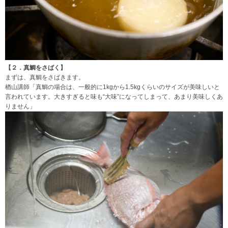
【２．真鯛をさばく】
まずは、真鯛をさばきます。
楢山講師「真鯛の場合は、一般的に1kgから1.5kgくらいのサイズが美味しいと
言われています。大きすぎると味も“大味”になってしまって、あまり美味しくあ
りません」