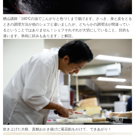
楢山講師「180℃の油でこんがりと色づくまで揚げます。さっき、身と皮をとる
ときの調理方法が他のシェフと違いましたが、どちらかの調理法が間違ってい
るということではありません！シェフそれぞれが大切にしていること、目的も
違います。単純に好みもあります」と解説。
炊き上げた大根、真鯛おかき揚げに菊花餡をかけて、できあがり！