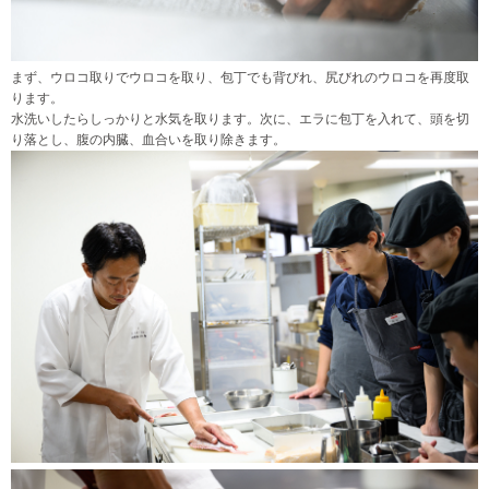
まず、ウロコ取りでウロコを取り、包丁でも背びれ、尻びれのウロコを再度取
ります。
水洗いしたらしっかりと水気を取ります。次に、エラに包丁を入れて、頭を切
り落とし、腹の内臓、血合いを取り除きます。