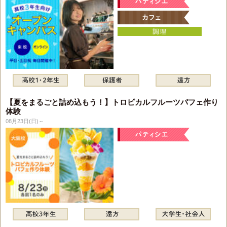
【夏をまるごと詰め込もう！】トロピカルフルーツパフェ作り
体験
08月23日(日)～