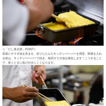
☆「だし巻き卵」POINT☆
容器にサラダ油を含ませ、折りたたんだキッチンペーパーを用意。卵液を入れ
る前は、キッチンペーパーで拭き、毎回サラダ油を補充します！こうすること
で、巻くときに焦げ付きにくくなります。