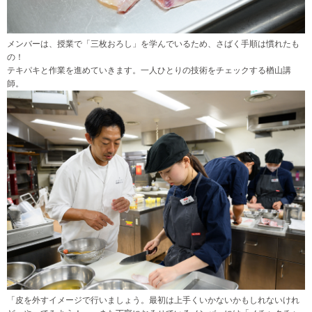
メンバーは、授業で「三枚おろし」を学んでいるため、さばく手順は慣れたも
の！
テキパキと作業を進めていきます。一人ひとりの技術をチェックする楢山講
師。
「皮を外すイメージで行いましょう。最初は上手くいかないかもしれないけれ