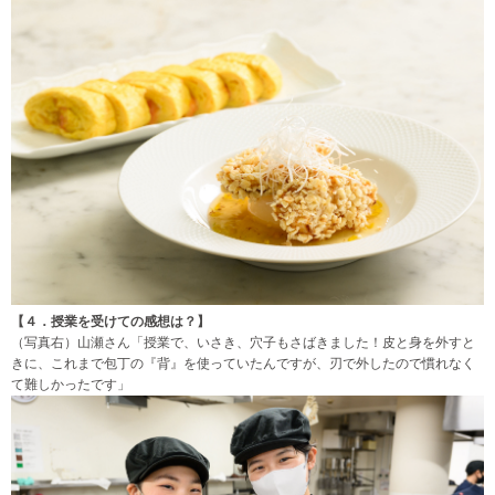
【４．授業を受けての感想は？】
（写真右）山瀬さん「授業で、いさき、穴子もさばきました！皮と身を外すと
きに、これまで包丁の『背』を使っていたんですが、刃で外したので慣れなく
て難しかったです」