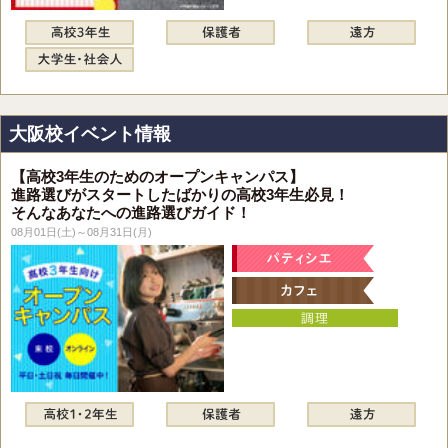
大阪校イベント情報
【高校3年生のためのオープンキャンパス】
進路選びがスタートしたばかりの高校3年生必見！
そんなあなたへの進路選びガイド！
08月01日(土)～08月31日(月)