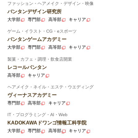
ファッション・ヘアメイク・デザイン・映像
バンタンデザイン研究所
大学部
専門部
高等部
キャリア
ゲーム・イラスト・CG・eスポーツ
バンタンゲームアカデミー
大学部
専門部
高等部
キャリア
製菓・カフェ・調理・飲食店開業
レコールバンタン
高等部
キャリア
ヘアメイク・ネイル・エステ・ウエディング
ヴィーナスアカデミー
専門部
高等部
キャリア
IT・プログラミング・AI・Web
KADOKAWAドワンゴ情報工科学院
大学部
専門部
高等部
キャリア