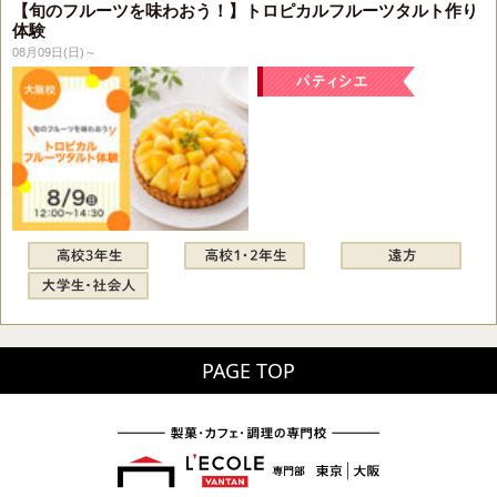
【旬のフルーツを味わおう！】トロピカルフルーツタルト作り
体験
08月09日(日)～
PAGE TOP