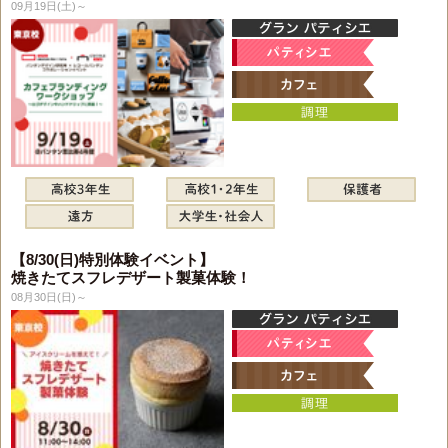
09月19日(土)～
【8/30(日)特別体験イベント】
焼きたてスフレデザート製菓体験！
08月30日(日)～