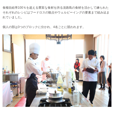
食糧自給率100％を超える豊富な食材を誇る淡路島の食材を活かして練られた
それぞれのレシピはフードロスの観点やウェルビーイングの要素まで組み込ま
れていました。
個人の部は3つのブロックに分かれ、4名ごとに競われます。