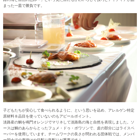
まった一皿で勝負です。
子どもたちが安心して食べられるように、という思いを込め、アレルゲン特定
原材料８品目を使っていないのもアピールポイント。
淡路産の鯛を鳴門オレンジでマリネして淡路島の海と自然を表現しました。ソ
ースは鯛のあらからとったフュメ・ドゥ・ポワソンで、皮の部分にはライスペ
ーパーを使用しています。チームワークの良さが問われる団体戦では、メンバ
ー同士での声掛けや目配り気配りが重要です！