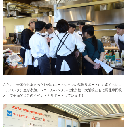
さらに、全国から集まった他校のユースシェフの調理サポートにも多くのレコ
ールバンタン生が参加。レコールバンタンは東京校・大阪校ともに調理専門校
として全面的にこのイベントをサポートしています！