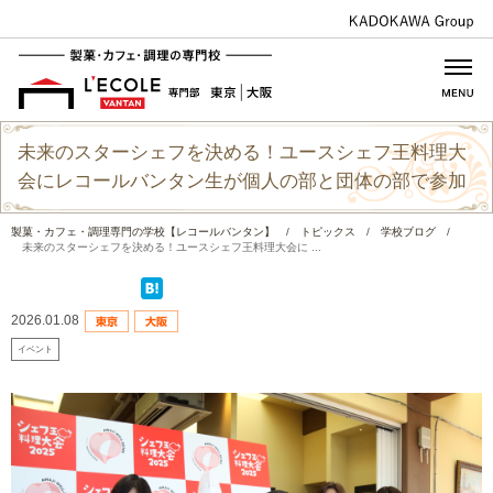
未来のスターシェフを決める！ユースシェフ王料理大
会にレコールバンタン生が個人の部と団体の部で参加
製菓・カフェ・調理専門の学校【レコールバンタン】
/
トピックス
/
学校ブログ
/
未来のスターシェフを決める！ユースシェフ王料理大会に ...
2026.01.08
イベント