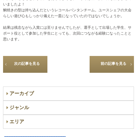
いましたよ！
鯛焼きの型は持ち込んだというレコールバンタンチーム。ユースシェフの大会
らしい遊び心もしっかり備えた一皿になっていたのではないでしょうか。
結果は残念ながら入賞には至りませんでしたが、選手として出場した学生、サ
ポート役として参加した学生にとっても、次回につながる経験になったことと
思います。
次の記事を見る
前の記事を見る
アーカイブ
ジャンル
エリア