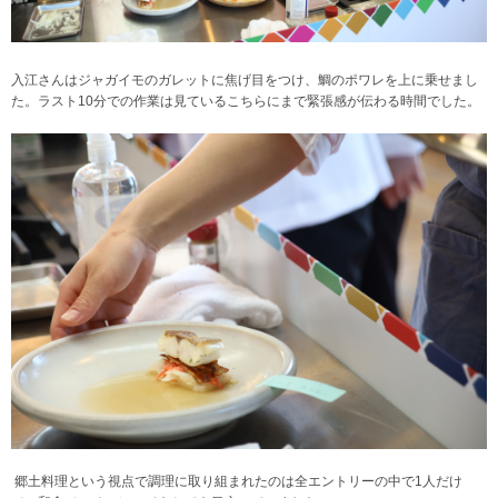
入江さんはジャガイモのガレットに焦げ目をつけ、鯛のポワレを上に乗せまし
た。ラスト10分での作業は見ているこちらにまで緊張感が伝わる時間でした。
郷土料理という視点で調理に取り組まれたのは全エントリーの中で1人だけ