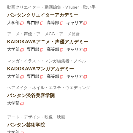
動画クリエイター・動画編集・VTuber・歌い手
バンタンクリエイターアカデミー
大学部
専門部
高等部
キャリア
アニメ・声優・アニメCG・アニメ監督
KADOKAWAアニメ・声優アカデミー
大学部
専門部
高等部
キャリア
マンガ・イラスト・マンガ編集者・ノベル
KADOKAWAマンガアカデミー
大学部
専門部
高等部
キャリア
ヘアメイク・ネイル・エステ・ウエディング
バンタン渋谷美容学院
大学部
アート・デザイン・映像・映画
バンタン芸術学院
大学部