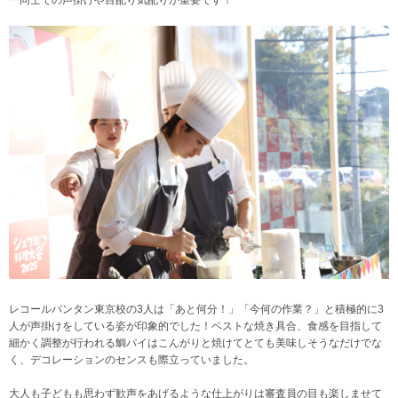
レコールバンタン東京校の3人は「あと何分！」「今何の作業？」と積極的に3
人が声掛けをしている姿が印象的でした！ベストな焼き具合、食感を目指して
細かく調整が行われる鯛パイはこんがりと焼けてとても美味しそうなだけでな
く、デコレーションのセンスも際立っていました。
大人も子どもも思わず歓声をあげるような仕上がりは審査員の目も楽しませて