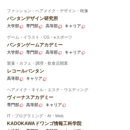
ファッション・ヘアメイク・デザイン・映像
バンタンデザイン研究所
大学部
専門部
高等部
キャリア
ゲーム・イラスト・CG・eスポーツ
バンタンゲームアカデミー
大学部
専門部
高等部
キャリア
製菓・カフェ・調理・飲食店開業
レコールバンタン
高等部
キャリア
ヘアメイク・ネイル・エステ・ウエディング
ヴィーナスアカデミー
専門部
高等部
キャリア
IT・プログラミング・AI・Web
KADOKAWAドワンゴ情報工科学院