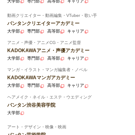
大学部
専門部
高等部
キャリア
動画クリエイター・動画編集・VTuber・歌い手
バンタンクリエイターアカデミー
大学部
専門部
高等部
キャリア
アニメ・声優・アニメCG・アニメ監督
KADOKAWAアニメ・声優アカデミー
大学部
専門部
高等部
キャリア
マンガ・イラスト・マンガ編集者・ノベル
KADOKAWAマンガアカデミー
大学部
専門部
高等部
キャリア
ヘアメイク・ネイル・エステ・ウエディング
バンタン渋谷美容学院
大学部
アート・デザイン・映像・映画
バンタン芸術学院