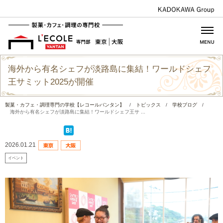
海外から有名シェフが淡路島に集結！ワールドシェフ
王サミット2025が開催
製菓・カフェ・調理専門の学校【レコールバンタン】
/
トピックス
/
学校ブログ
/
海外から有名シェフが淡路島に集結！ワールドシェフ王サ ...
2026.01.21
イベント