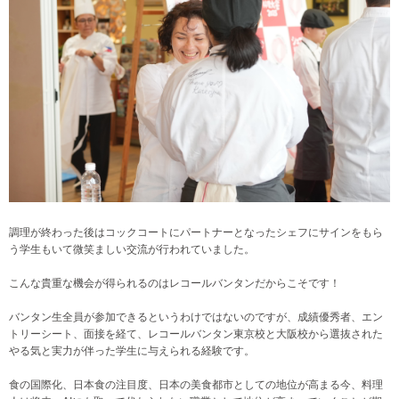
調理が終わった後はコックコートにパートナーとなったシェフにサインをもら
う学生もいて微笑ましい交流が行われていました。
こんな貴重な機会が得られるのはレコールバンタンだからこそです！
バンタン生全員が参加できるというわけではないのですが、成績優秀者、エン
トリーシート、面接を経て、レコールバンタン東京校と大阪校から選抜された
やる気と実力が伴った学生に与えられる経験です。
食の国際化、日本食の注目度、日本の美食都市としての地位が高まる今、料理