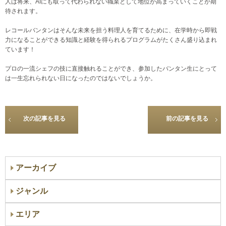
人は将来、AIにも取って代わられない職業として地位が高まっていくことが期
待されます。
レコールバンタンはそんな未来を担う料理人を育てるために、在学時から即戦
力になることができる知識と経験を得られるプログラムがたくさん盛り込まれ
ています！
プロの一流シェフの技に直接触れることができ、参加したバンタン生にとって
は一生忘れられない日になったのではないでしょうか。
次の記事を見る
前の記事を見る
アーカイブ
ジャンル
エリア