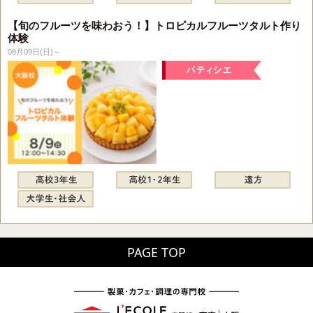
【旬のフルーツを味わおう！】トロピカルフルーツタルト作り
体験
08月09日(日)～
PAGE TOP