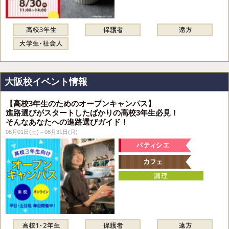
大阪校イベント情報
【高校3年生のためのオープンキャンパス】
進路選びがスタートしたばかりの高校3年生必見！
そんなあなたへの進路選びガイド！
08月01日(土)～08月31日(月)