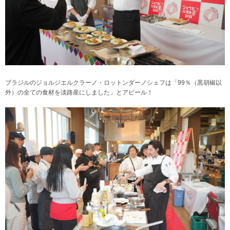
ブラジルのジョルジエルクラーノ・ロットンダーノシェフは「99％（黒胡椒以
外）の全ての食材を淡路産にしました」とアピール！