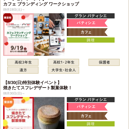
カフェ ブランディング ワークショップ
09月19日(土)～
【8/30(日)特別体験イベント】
焼きたてスフレデザート製菓体験！
08月30日(日)～