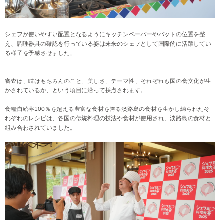
シェフが使いやすい配置となるようにキッチンペーパーやバットの位置を整
え、調理器具の確認を行っている姿は未来のシェフとして国際的に活躍してい
る様子を予感させました。
審査は、味はもちろんのこと、美しさ、テーマ性、それぞれも国の食文化が生
かされているか、という項目に沿って採点されます。
食糧自給率100％を超える豊富な食材を誇る淡路島の食材を生かし練られたそ
れぞれのレシピは、各国の伝統料理の技法や食材が使用され、淡路島の食材と
組み合わされていました。