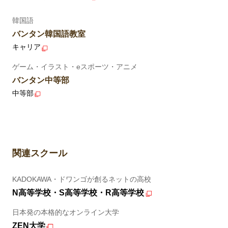
韓国語
バンタン韓国語教室
キャリア
ゲーム・イラスト・eスポーツ・アニメ
バンタン中等部
中等部
関連スクール
KADOKAWA・ドワンゴが創るネットの高校
N高等学校・S高等学校・R高等学校
日本発の本格的なオンライン大学
ZEN大学