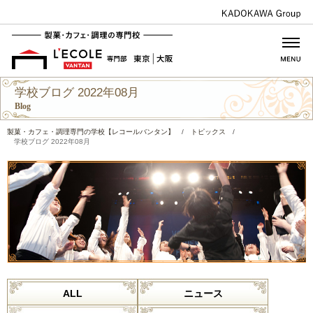
学校ブログ 2022年08月
Blog
製菓・カフェ・調理専門の学校【レコールバンタン】
/
トピックス
/
学校ブログ 2022年08月
ALL
ニュース