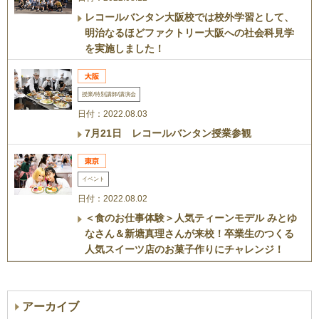
レコールバンタン大阪校では校外学習として、
明治なるほどファクトリー大阪への社会科見学
を実施しました！
授業/特別講師/講演会
日付：2022.08.03
7月21日 レコールバンタン授業参観
イベント
日付：2022.08.02
＜食のお仕事体験＞人気ティーンモデル みとゆ
なさん＆新塘真理さんが来校！卒業生のつくる
人気スイーツ店のお菓子作りにチャレンジ！
アーカイブ