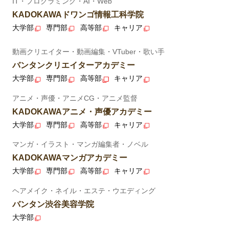
IT・プログラミング・AI・Web
KADOKAWAドワンゴ情報工科学院
大学部
専門部
高等部
キャリア
動画クリエイター・動画編集・VTuber・歌い手
バンタンクリエイターアカデミー
大学部
専門部
高等部
キャリア
アニメ・声優・アニメCG・アニメ監督
KADOKAWAアニメ・声優アカデミー
大学部
専門部
高等部
キャリア
マンガ・イラスト・マンガ編集者・ノベル
KADOKAWAマンガアカデミー
大学部
専門部
高等部
キャリア
ヘアメイク・ネイル・エステ・ウエディング
バンタン渋谷美容学院
大学部