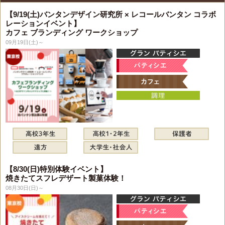
【9/19(土)バンタンデザイン研究所 × レコールバンタン コラボ
レーションイベント】
カフェ ブランディング ワークショップ
09月19日(土)～
【8/30(日)特別体験イベント】
焼きたてスフレデザート製菓体験！
08月30日(日)～