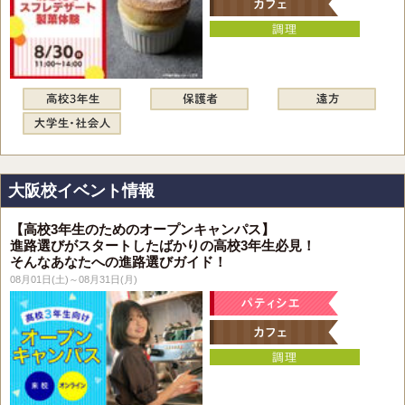
大阪校イベント情報
【高校3年生のためのオープンキャンパス】
進路選びがスタートしたばかりの高校3年生必見！
そんなあなたへの進路選びガイド！
08月01日(土)～08月31日(月)