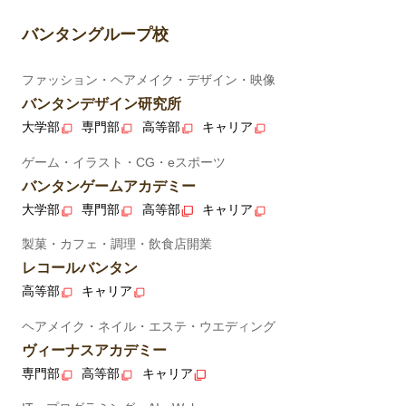
バンタングループ校
ファッション・ヘアメイク・デザイン・映像
バンタンデザイン研究所
大学部
専門部
高等部
キャリア
ゲーム・イラスト・CG・eスポーツ
バンタンゲームアカデミー
大学部
専門部
高等部
キャリア
製菓・カフェ・調理・飲食店開業
レコールバンタン
高等部
キャリア
ヘアメイク・ネイル・エステ・ウエディング
ヴィーナスアカデミー
専門部
高等部
キャリア