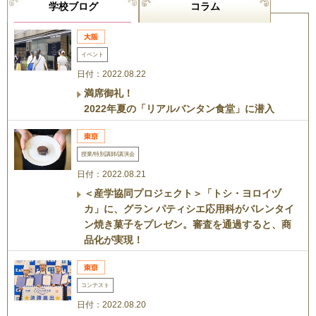
学校ブログ
コラム
イベント
日付：2022.08.22
満席御礼！
2022年夏の「リアルバンタン食堂」に潜入
授業/特別講師/講演会
日付：2022.08.21
＜産学協同プロジェクト＞「トシ・ヨロイヅ
カ」に、グラン パティシエ応用科がバレンタイ
ン焼き菓子をプレゼン。審査を通過すると、商
品化が実現！
コンテスト
日付：2022.08.20