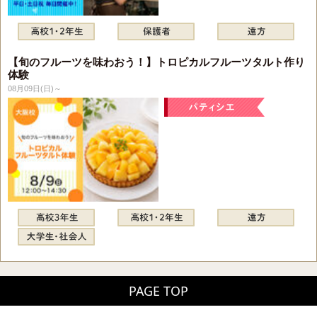
【旬のフルーツを味わおう！】トロピカルフルーツタルト作り
体験
08月09日(日)～
PAGE TOP