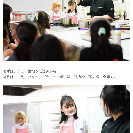
まずは、シュー生地を仕込みから！
材料は、牛乳、バター、グラニュー糖、塩、強力粉、薄力粉、全卵です。