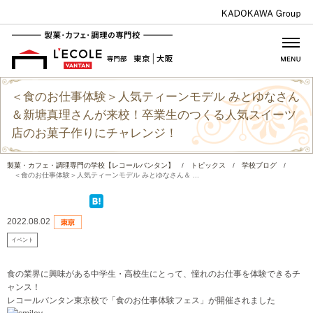
＜食のお仕事体験＞人気ティーンモデル みとゆなさん
＆新塘真理さんが来校！卒業生のつくる人気スイーツ
店のお菓子作りにチャレンジ！
製菓・カフェ・調理専門の学校【レコールバンタン】
/
トピックス
/
学校ブログ
/
＜食のお仕事体験＞人気ティーンモデル みとゆなさん＆ ...
2022.08.02
イベント
食の業界に興味がある中学生・高校生にとって、憧れのお仕事を体験できるチ
ャンス！
レコールバンタン東京校で「食のお仕事体験フェス」が開催されました