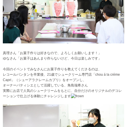
真理さん「お菓子作りは好きなので、よろしくお願いします！」
ゆなさん「お菓子はあんまり作らないけど、今日は楽しみです」
今回のイベントでみなさんにお菓子作りを教えてくださるのは、
レコールバンタンを卒業後、21歳でシュークリーム専門店「chou á la créme
Capri」（シューアラクレームカプリ）をオープンし、
オーナーパティシエとして活躍している、角島瑞希さん
実際にお店で人気のシュークリームをもとに、自分だけのオリジナルのデコレ
ーションで仕上げる体験にチャレンジします