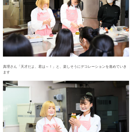
真理さん「天才だよ、君は～！」と、楽しそうにデコレーションを進めていき
ます