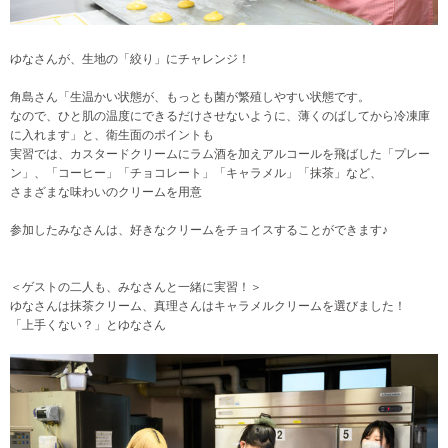
ゆなさんが、生地の「絞り」にチャレンジ！
角島さん「生温かい状態が、もっとも菌が繁殖しやすい状態です。
なので、ひと肌の温度にできるだけさせないように、薄くのばしてから冷凍庫
に入れます」と、衛生面のポイントも
実習では、カスタードクリームにラム酒を加えアルコールを飛ばした「プレー
ン」、「コーヒー」「チョコレート」「キャラメル」「抹茶」など、
さまざまな味わいのクリームを用意
参加したみなさんは、好きなクリームをチョイスすることができます♪
＜ゲストの二人も、みなさんと一緒に実習！＞
ゆなさんは抹茶クリーム、真理さんはキャラメルクリームを選びました！
「上手くない？」とゆなさん