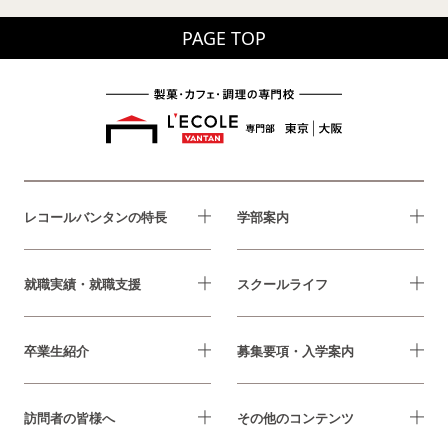
PAGE TOP
レコールバンタンの特長
学部案内
就職実績・就職支援
スクールライフ
卒業生紹介
募集要項・入学案内
訪問者の皆様へ
その他のコンテンツ