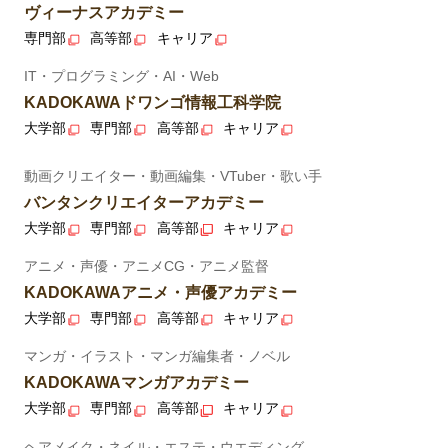
ヴィーナスアカデミー
専門部
高等部
キャリア
IT・プログラミング・AI・Web
KADOKAWAドワンゴ情報工科学院
大学部
専門部
高等部
キャリア
動画クリエイター・動画編集・VTuber・歌い手
バンタンクリエイターアカデミー
大学部
専門部
高等部
キャリア
アニメ・声優・アニメCG・アニメ監督
KADOKAWAアニメ・声優アカデミー
大学部
専門部
高等部
キャリア
マンガ・イラスト・マンガ編集者・ノベル
KADOKAWAマンガアカデミー
大学部
専門部
高等部
キャリア
ヘアメイク・ネイル・エステ・ウエディング