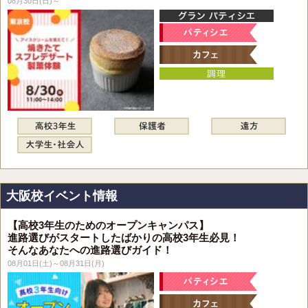
08月30日(日)～
大阪校イベント情報
【高校3年生のためのオープンキャンパス】
進路選びがスタートしたばかりの高校3年生必見！
そんなあなたへの進路選びガイド！
08月01日(土)～08月31日(月)