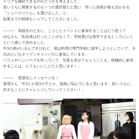
ャリアを継続できるのかどうかを考えました。
若いうちに開業するのも一つの選択肢だと思い、培った技術が最も活かせる
『シュークリーム』を選びました」と、
起業までの経緯もシェアしてくださいました。
――― 高校生のときに、こうしたイベントに参加することはどう思う？
ゆなさん「私自身は行ったことがなくて、学校選びは進学できるところにいく
という感じで決めました。
中3の弟がいるんですけれど、弟は料理の専門学校に進学しようとしていて、今
日みたいなオープンキャンパスに参加しています。
パフェやハンバーグを作っていて、写真を見せてもらうことも。積極的に参加
することは、とてもいいことだと思います！」
――― 受講生にメッセージを！
真理さん「中3とか高3の子とか、進路に悩んでいると思います。若いうちに、
好きなことにチャレンジしていってください！」