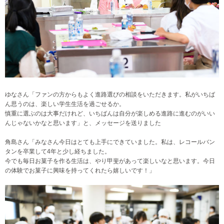
ゆなさん「ファンの方からもよく進路選びの相談をいただきます。私がいちば
ん思うのは、楽しい学生生活を過ごせるか。
慎重に選ぶのは大事だけれど、いちばんは自分が楽しめる進路に進むのがいい
んじゃないかなと思います」と、メッセージを送りました
角島さん「みなさん今日はとても上手にできていました。私は、レコールバン
タンを卒業して4年と少し経ちました。
今でも毎日お菓子を作る生活は、やり甲斐があって楽しいなと思います。今日
の体験でお菓子に興味を持ってくれたら嬉しいです！」