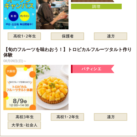
【旬のフルーツを味わおう！】トロピカルフルーツタルト作り
体験
08月09日(日)～