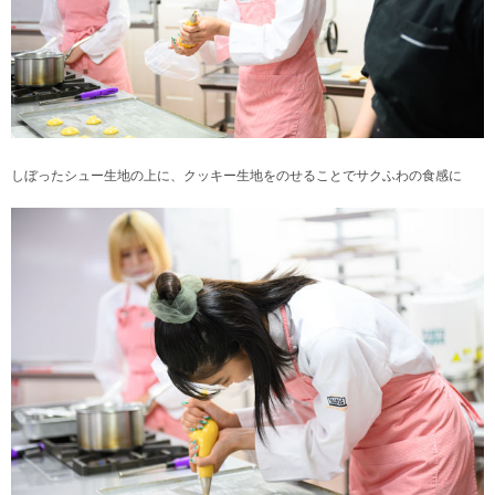
しぼったシュー生地の上に、クッキー生地をのせることでサクふわの食感に