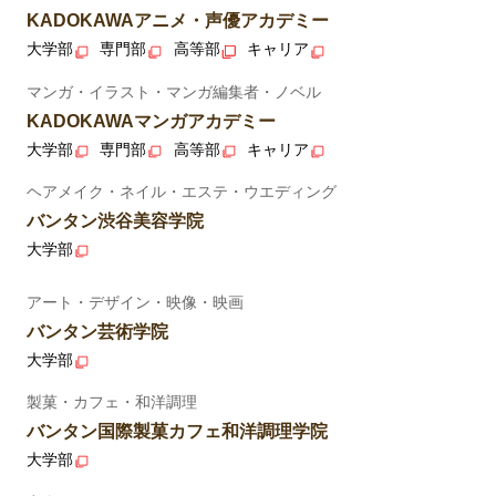
KADOKAWAアニメ・声優アカデミー
大学部
専門部
高等部
キャリア
マンガ・イラスト・マンガ編集者・ノベル
KADOKAWAマンガアカデミー
大学部
専門部
高等部
キャリア
ヘアメイク・ネイル・エステ・ウエディング
バンタン渋谷美容学院
大学部
アート・デザイン・映像・映画
バンタン芸術学院
大学部
製菓・カフェ・和洋調理
バンタン国際製菓カフェ和洋調理学院
大学部