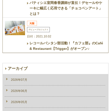
パティシエ室岡春香講師が直伝！デセールやケ
ーキに幅広く応用できる「チョコペンアート」
とは？
デビュープロジェクト
日付：2021.10.02
レコールバンタン部活動！『カフェ部』のCafé
& Restaurant【Trigger】がオープン♪
アーカイブ
2026年07月
2026年06月
2026年05月