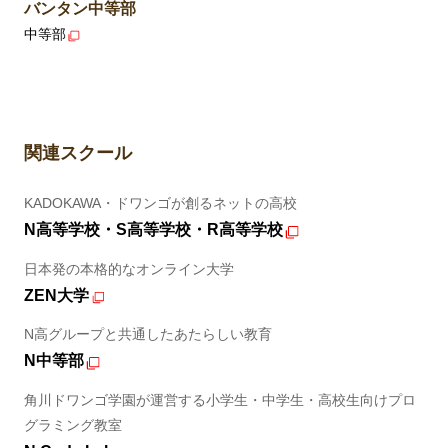
バンタン中等部
中等部
関連スクール
KADOKAWA・ドワンゴが創るネットの高校
N高等学校・S高等学校・R高等学校
日本発の本格的なオンライン大学
ZEN大学
N高グループと共通したあたらしい教育
N中等部
角川ドワンゴ学園が運営する小学生・中学生・高校生向けプロ
グラミング教室