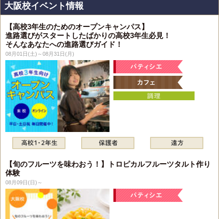
大阪校イベント情報
【高校3年生のためのオープンキャンパス】
進路選びがスタートしたばかりの高校3年生必見！
そんなあなたへの進路選びガイド！
08月01日(土)～08月31日(月)
【旬のフルーツを味わおう！】トロピカルフルーツタルト作り
体験
08月09日(日)～