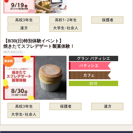
【8/30(日)特別体験イベント】
焼きたてスフレデザート製菓体験！
08月30日(日)～