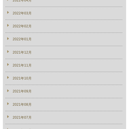
2022年04月
2022年03月
2022年02月
2022年01月
2021年12月
2021年11月
2021年10月
2021年09月
2021年08月
2021年07月