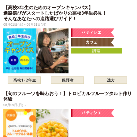
【高校3年生のためのオープンキャンパス】
進路選びがスタートしたばかりの高校3年生必見！
そんなあなたへの進路選びガイド！
08月01日(土)～08月31日(月)
【旬のフルーツを味わおう！】トロピカルフルーツタルト作り
体験
08月09日(日)～