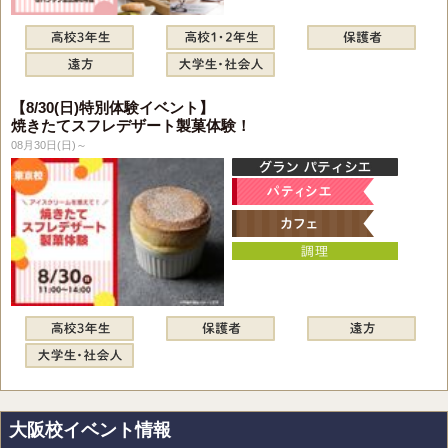
【8/30(日)特別体験イベント】
焼きたてスフレデザート製菓体験！
08月30日(日)～
大阪校イベント情報