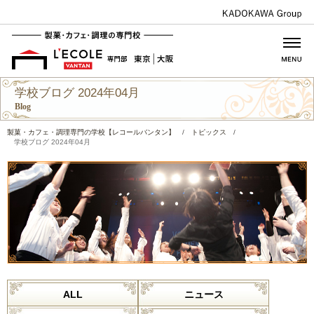
学校ブログ 2024年04月
Blog
製菓・カフェ・調理専門の学校【レコールバンタン】
/
トピックス
/
学校ブログ 2024年04月
ALL
ニュース