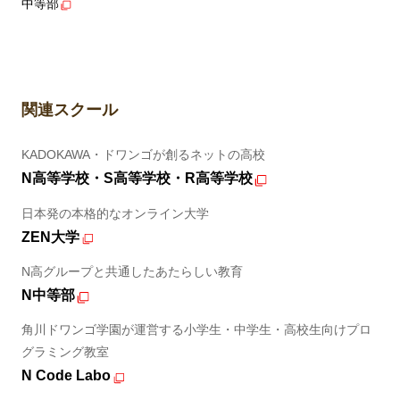
中等部
関連スクール
KADOKAWA・ドワンゴが創るネットの高校
N高等学校・S高等学校・R高等学校
日本発の本格的なオンライン大学
ZEN大学
N高グループと共通したあたらしい教育
N中等部
角川ドワンゴ学園が運営する小学生・中学生・高校生向けプロ
グラミング教室
N Code Labo