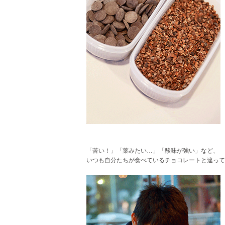
「苦い！」「薬みたい…」「酸味が強い」など、
いつも自分たちが食べているチョコレートと違って