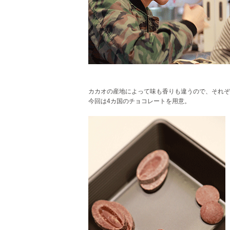
カカオの産地によって味も香りも違うので、それぞ
今回は4カ国のチョコレートを用意。