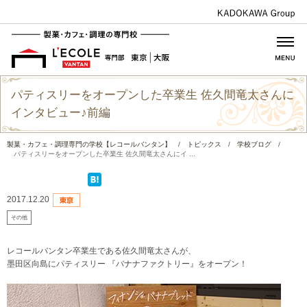
パティスリーをオープンした卒業生 佐久間竜太さんに
インタビュー♪前編
製菓・カフェ・調理専門の学校【レコールバンタン】
/
トピックス
/
学校ブログ
/
パティスリーをオープンした卒業生 佐久間竜太さんにイ ...
2017.12.20
その他
レコールバンタン卒業生である佐久間竜太さんが、
墨田区向島にパティスリー 『バナナファクトリー』をオープン！