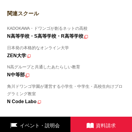
関連スクール
KADOKAWA・ドワンゴが創るネットの高校
N高等学校・S高等学校・R高等学校
日本発の本格的なオンライン大学
ZEN大学
N高グループと共通したあたらしい教育
N中等部
角川ドワンゴ学園が運営する小学生・中学生・高校生向けプロ
グラミング教室
N Code Labo
イベント・説明会
資料請求