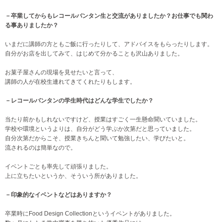
－
卒業してからもレコールバンタン生と交流がありましたか？お仕事でも関わ
る事ありましたか？
いまだに講師の方ともご飯に行ったりして、アドバイスをもらったりします。
自分がお店を出してみて、はじめて分かることも沢山ありました。
お菓子屋さんの現場を見せたいと言って、
講師の人が在校生連れてきてくれたりもします。
－レコールバンタンの学生時代はどんな学生でしたか？
当たり前かもしれないですけど、授業はすごく一生懸命聞いていました。
学校や環境というよりは、自分がどう学ぶか次第だと思っていました。
自分次第だからこそ、授業きちんと聞いて勉強したい、学びたいと。
流されるのは簡単なので。
イベントごとも率先して頑張りました。
上に立ちたいというか、そういう所がありました。
－印象的なイベントなどはありますか？
卒業時にFood Design Collectionというイベントがありました。