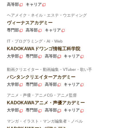
高等部
キャリア
ヘアメイク・ネイル・エステ・ウエディング
ヴィーナスアカデミー
専門部
高等部
キャリア
IT・プログラミング・AI・Web
KADOKAWAドワンゴ情報工科学院
大学部
専門部
高等部
キャリア
動画クリエイター・動画編集・VTuber・歌い手
バンタンクリエイターアカデミー
大学部
専門部
高等部
キャリア
アニメ・声優・アニメCG・アニメ監督
KADOKAWAアニメ・声優アカデミー
大学部
専門部
高等部
キャリア
マンガ・イラスト・マンガ編集者・ノベル