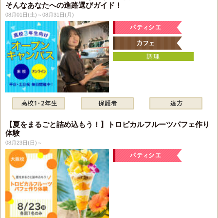
そんなあなたへの進路選びガイド！
08月01日(土)～08月31日(月)
【夏をまるごと詰め込もう！】トロピカルフルーツパフェ作り
体験
08月23日(日)～