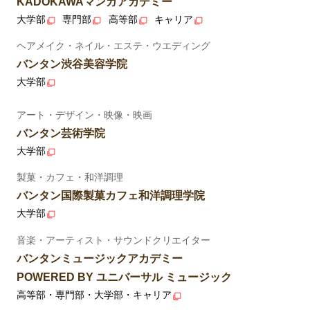
KADOKAWAマンガアカデミー
大学部
専門部
高等部
キャリア
ヘアメイク・ネイル・エステ・ウエディング
バンタン渋谷美容学院
大学部
アート・デザイン・映像・映画
バンタン芸術学院
大学部
製菓・カフェ・和洋調理
バンタン国際製菓カフェ和洋調理学院
大学部
音楽・アーティスト・サウンドクリエイター
バンタンミュージックアカデミー
POWERED BY ユニバーサル ミュージック
高等部・専門部・大学部・キャリア