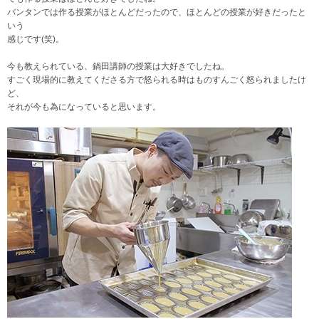
バンタンでは作る授業がほとんどだったので、ほとんどの授業が好きだったと
いう
感じです(笑)。
今も教えられている、鍋田講師の授業は大好きでしたね。
すごく現場的に教えてくださる方で怒られる時はものすんごく怒られましたけ
ど、
それが今も為になっていると思います。