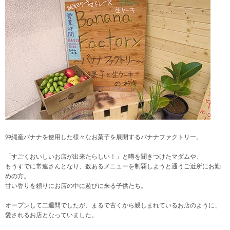
沖縄産バナナを使用した様々なお菓子を展開するバナナファクトリー。
「すごくおいしいお店が出来たらしい！」と噂を聞きつけたマダムや、
もうすでに常連さんとなり、数あるメニューを制覇しようと通うご近所にお勤
めの方。
甘い香りを頼りにお店の中に遊びに来る子供たち。
オープンして二週間でしたが、まるで古くから親しまれているお店のように、
愛されるお店となっていました。