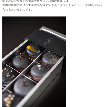
数ヶ月にわたる学内審査を勝ち抜いた優秀作品には、
実際の店舗でオリジナル商品を販売できる「ブランドデビュー」の権利が
与え
られる
というものです。