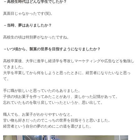
－高校生時代はどんな学生でしたか？
真面目じゃなかったです(笑)。
－当時、夢はありましたか？
高校生の頃は特別夢がなかったですね。
－いつ頃から、製菓の世界を目指すようになりましたか？
高校卒業後、大学に進学し経済学を専攻しマーケティングや広告などを勉強し
てきました。
大学を卒業してから何をしようと思ったときに、経営者になりたいなと思っ
て。
手に職が欲しいと思っていたのもありました。
子供の頃お菓子を作ってみたことがあり、楽しかった記憶があって。
忘れていたものを取り戻していったというか、思い出して。
職人でも、お菓子がわかりやすいかなと。
甘い物も好きだったのでこっちの世界を目指そうと思いました。
経営者という自分の夢のためにこの道を選びました。