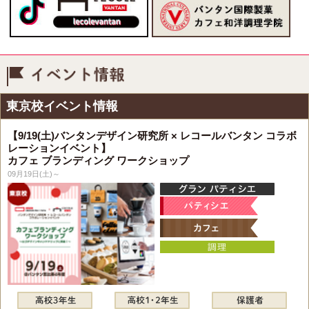
イベント情報
東京校イベント情報
【9/19(土)バンタンデザイン研究所 × レコールバンタン コラボ
レーションイベント】
カフェ ブランディング ワークショップ
09月19日(土)～