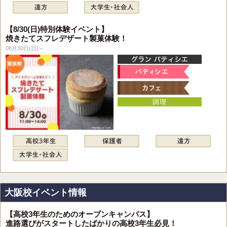
【8/30(日)特別体験イベント】
焼きたてスフレデザート製菓体験！
08月30日(日)～
大阪校イベント情報
【高校3年生のためのオープンキャンパス】
進路選びがスタートしたばかりの高校3年生必見！