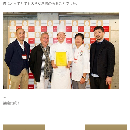
僕にとってとても大きな意味のあることでした。
～
後編に続く