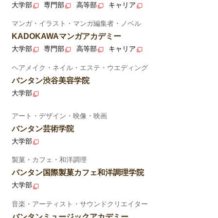
大学部
専門部
高等部
キャリア
マンガ・イラスト・マンガ編集者・ノベル
KADOKAWAマンガアカデミー
大学部
専門部
高等部
キャリア
ヘアメイク・ネイル・エステ・ウエディング
バンタン渋谷美容学院
大学部
アート・デザイン・映像・映画
バンタン芸術学院
大学部
製菓・カフェ・和洋調理
バンタン国際製菓カフェ和洋調理学院
大学部
音楽・アーティスト・サウンドクリエイター
バンタンミュージックアカデミー