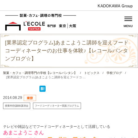
[業界認定プログラム]あまこようこ講師を迎えフード
コーディネーターのお仕事を体験♪【レコールバンタ
ンブログ☆】
製菓・カフェ・調理専門の学校【レコールバンタン】
/
トピックス
/
学校ブログ
/
[業界認定プログラム]あまこようこ講師を迎えフードコ ...
2014.08.29
授業/特別講師/講演会
フードコーディネーター実践プログラム
テレビや雑誌などでフードコーディネーターとして活躍している
あまこようこ さん