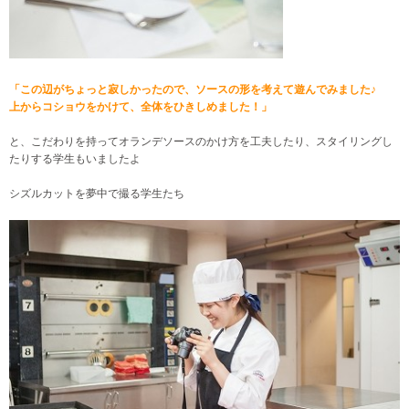
「この辺がちょっと寂しかったので、ソースの形を考えて遊んでみました♪
上からコショウをかけて、全体をひきしめました！」
と、こだわりを持ってオランデソースのかけ方を工夫したり、
スタイリングし
たりする学生もいましたよ
シズルカットを夢中で撮る学生たち