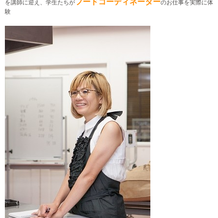
フードコーディネーター
を講師に迎え、学生たちが
のお仕事を実際に体
験