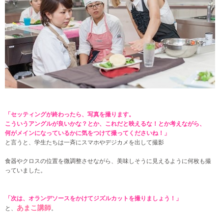
「セッティングが終わったら、写真を撮ります。
こういうアングルが良いかな？とか、これだと映えるな！とか考えながら、
何がメインになっているかに気をつけて撮ってくださいね！」
と言うと、学生たちは一斉にスマホやデジカメを出して撮影
食器やクロスの位置を微調整させながら、美味しそうに見えるように何枚も撮
っていました。
「次は、オランデソースをかけてジズルカットを撮りましょう！」
あまこ講師
と、
。