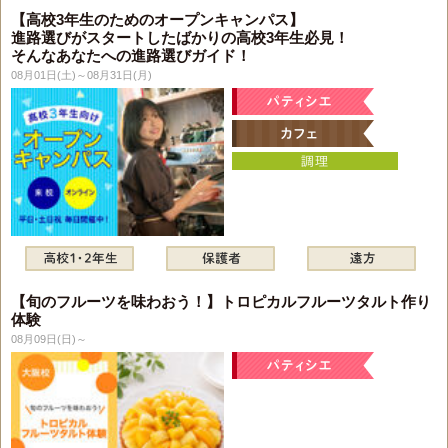
【高校3年生のためのオープンキャンパス】
進路選びがスタートしたばかりの高校3年生必見！
そんなあなたへの進路選びガイド！
08月01日(土)～08月31日(月)
【旬のフルーツを味わおう！】トロピカルフルーツタルト作り
体験
08月09日(日)～