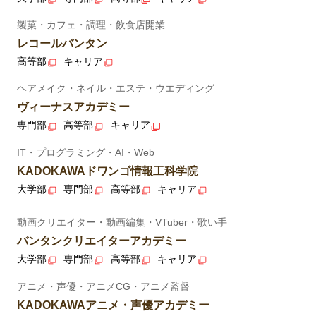
製菓・カフェ・調理・飲食店開業
レコールバンタン
高等部
キャリア
ヘアメイク・ネイル・エステ・ウエディング
ヴィーナスアカデミー
専門部
高等部
キャリア
IT・プログラミング・AI・Web
KADOKAWAドワンゴ情報工科学院
大学部
専門部
高等部
キャリア
動画クリエイター・動画編集・VTuber・歌い手
バンタンクリエイターアカデミー
大学部
専門部
高等部
キャリア
アニメ・声優・アニメCG・アニメ監督
KADOKAWAアニメ・声優アカデミー