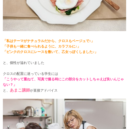
「私はテーマがナチュラルだから、クロスもベージュで♪」
「子供も一緒に食べられるように、カラフルに♪」
「ピンクのクロスにレースを敷いて、乙女っぽくしました♪」
と、個性が溢れていました
クロスの配置に迷っている学生には
「こうやって重ねて、写真で撮る時にこの部分をカットしちゃえば良いんじゃ
ない？」
あまこ講師
と、
が直接アドバイス