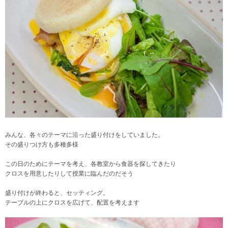
みんな、各々のテーマに沿った盛り付けをしていました。
その盛りつけ方も多種多様
この日のためにテーマを考え、
各教室から食器を探してきたり
クロスを用意したりして授業に臨んだのだそう
盛り付けが終わると、セッティング。
テーブルの上にクロスを広げて、配置を考えます