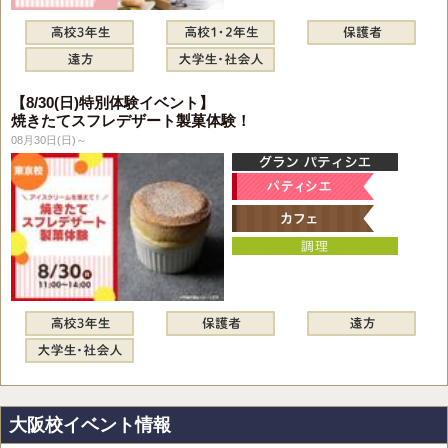
【8/30(日)特別体験イベント】
焼きたてスフレデザート製菓体験！
08月30日(日)～
大阪校イベント情報