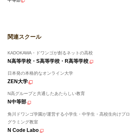
関連スクール
KADOKAWA・ドワンゴが創るネットの高校
N高等学校・S高等学校・R高等学校
日本発の本格的なオンライン大学
ZEN大学
N高グループと共通したあたらしい教育
N中等部
角川ドワンゴ学園が運営する小学生・中学生・高校生向けプロ
グラミング教室
N Code Labo