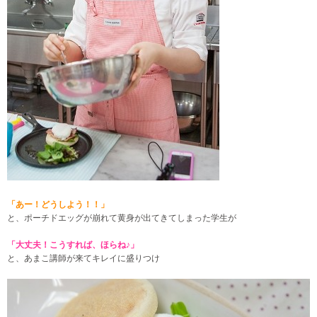
「あー！どうしよう！！」
と、ポーチドエッグが崩れて黄身が出てきてしまった学生が
「大丈夫！こうすれば、ほらね♪」
と、あまこ講師が来てキレイに盛りつけ