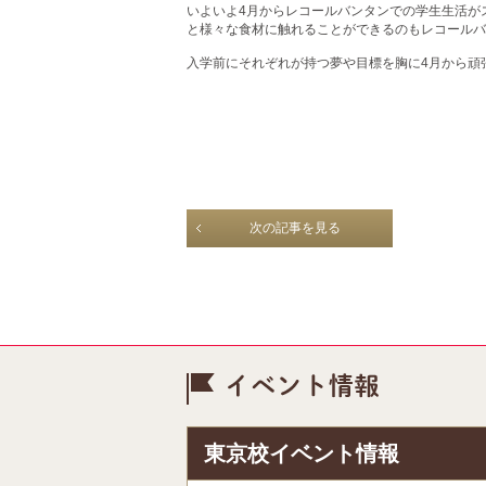
いよいよ4月からレコールバンタンでの学生生活が
と様々な食材に触れることができるのもレコールバ
入学前にそれぞれが持つ夢や目標を胸に4月から頑
次の記事を見る
イベント情
東京校イベント情報