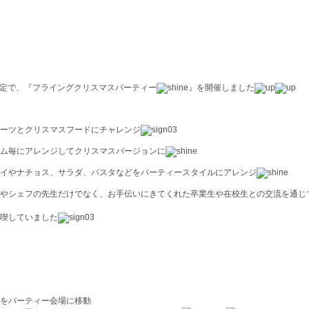
限定で、『フライングクリスマスパーティー
』を開催しました
ーツとクリスマスフードにチャレンジ
ーム毎にアレンジしてクリスマスバージョンに
イやナチョス、サラダ、パスタなどをパーティースタイルにアレンジ
やシェフの先生だけでなく、お手伝いにきてくれた卒業生や在校生との交流を通じ
喫していました
をパーティー会場に移動