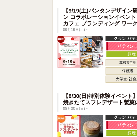
【9/19(土)バンタンデザイン
ン コラボレーションイベント
カフェ ブランディング ワー
09月19日(土)～
【8/30(日)特別体験イベント
焼きたてスフレデザート製菓
08月30日(日)～