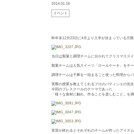
2014.01.16
イベント
昨年末12月23日に4月より入学が決まっている方
当日は製菓と調理チームに分かれてクリスマススイ
製菓チームは人気スイーツ「ロールケーキ」をチ
調理チームは子豚を一頭まるごと使った料理からパ
実際の授業を教えてくれるプロのパティシエの先生
今回のプレスクールのテーマであった
「様々な食材に触れ、作ることを楽しむこと」を満
実習が終わるとそれぞれのチームが作ったアイテム