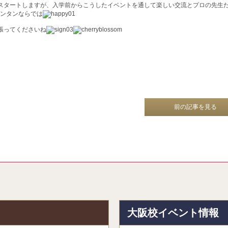
スタートしますが、入学前からこうしたイベントを通して楽しい交流とプロの先生
ンタンならでは
張ってくださいね
前の記事を見る
報
大阪校イベント情報