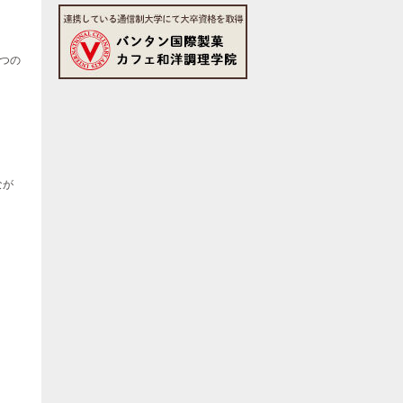
つの
なが