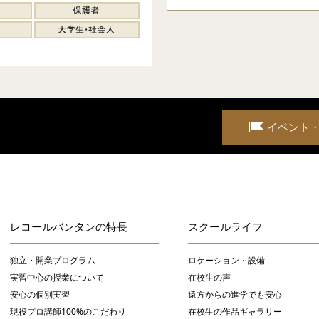
イベント
レコールバンタンの特長
スクールライフ
独立・開業プログラム
ロケーション・設備
実習中心の授業について
在校生の声
安心の個別実習
遠方からの進学でも安心
現役プロ講師100%のこだわり
在校生の作品ギャラリー