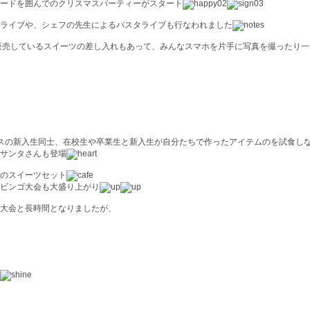
ードを囲んでのクリスマスパーティーがスタート
ライブや、シェフの先生によるパスタライブも行なわれました
販売しているスイーツの差し入れもあって、みんなスマホを片手に写真を撮ったり一
スの新入生同士、在校生や卒業生と新入生が自分たちで作ったアイテムのを試食し
サンタさんも登場
のスイーツセット
ビンゴ大会も大盛り上がり
大会と長時間となりましたが、
」