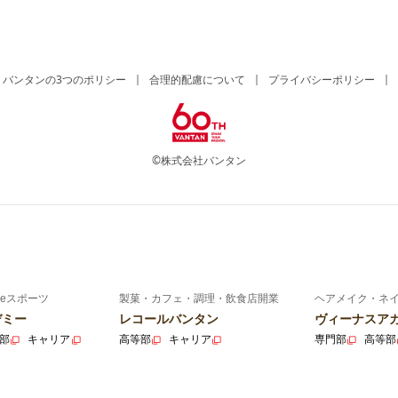
バンタンの3つのポリシー
合理的配慮について
プライバシーポリシー
©株式会社バンタン
eスポーツ
製菓・カフェ・調理・飲食店開業
ヘアメイク・ネ
デミー
レコールバンタン
ヴィーナスア
部
キャリア
高等部
キャリア
専門部
高等部