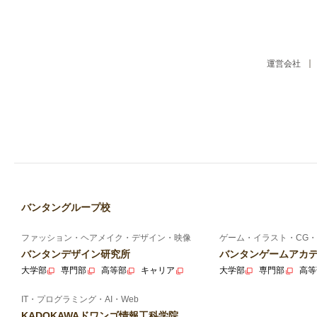
運営会社
バンタングループ校
ファッション・ヘアメイク・デザイン・映像
ゲーム・イラスト・CG・
バンタンデザイン研究所
バンタンゲームアカ
大学部
専門部
高等部
キャリア
大学部
専門部
高等
IT・プログラミング・AI・Web
KADOKAWAドワンゴ情報工科学院