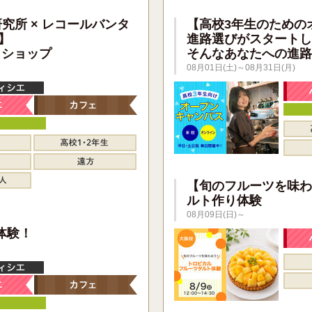
研究所 × レコールバンタ
【高校3年生のための
】
進路選びがスタートし
クショップ
そんなあなたへの進路
08月01日(土)～08月31日(月)
【旬のフルーツを味わ
ルト作り体験
08月09日(日)～
】
体験！