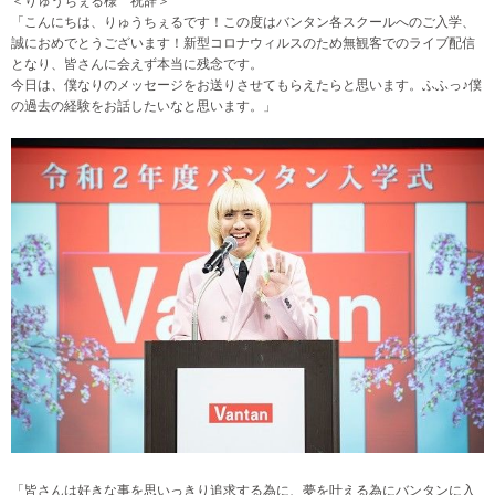
＜りゅうちぇる様 祝辞＞
「こんにちは、りゅうちぇるです！この度はバンタン各スクールへのご入学、
誠におめでとうございます！新型コロナウィルスのため無観客でのライブ配信
となり、皆さんに会えず本当に残念です。
今日は、僕なりのメッセージをお送りさせてもらえたらと思います。ふふっ♪僕
の過去の経験をお話したいなと思います。」
「皆さんは好きな事を思いっきり追求する為に、夢を叶える為にバンタンに入