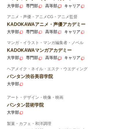
大学部
専門部
高等部
キャリア
アニメ・声優・アニメCG・アニメ監督
KADOKAWAアニメ・声優アカデミー
大学部
専門部
高等部
キャリア
マンガ・イラスト・マンガ編集者・ノベル
KADOKAWAマンガアカデミー
大学部
専門部
高等部
キャリア
ヘアメイク・ネイル・エステ・ウエディング
バンタン渋谷美容学院
大学部
アート・デザイン・映像・映画
バンタン芸術学院
大学部
製菓・カフェ・和洋調理