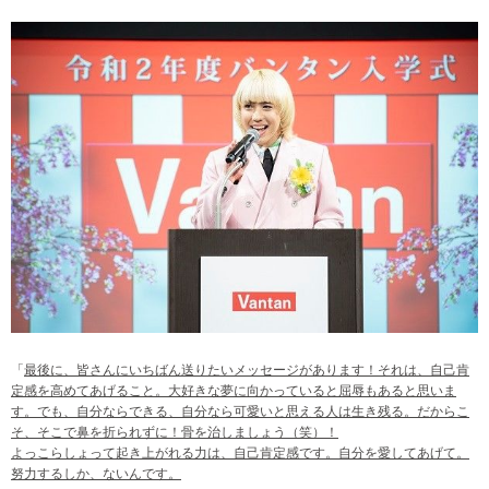
「
最後に、皆さんにいちばん送りたいメッセージがあります！それは、自己肯
定感を高めてあげること。大好きな夢に向かっていると屈辱もあると思いま
す。でも、自分ならできる、自分なら可愛いと思える人は生き残る。だからこ
そ、そこで鼻を折られずに！骨を治しましょう（笑）！
よっこらしょって起き上がれる力は、自己肯定感です。自分を愛してあげて。
努力するしか、ないんです。