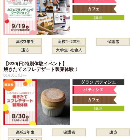
【8/30(日)特別体験イベント】
焼きたてスフレデザート製菓体験！
08月30日(日)～