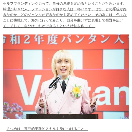
セルフブランディング力って、自分の系統を定めるということだと思います。
料理が好きな人、ファッションが好きな人は一杯います。ぜひ、どの系統が好
きなのか、どのジャンルが好きなのかを定めてください。その為には、色々な
ことに挑戦して。海外に行ってみたり、自分を曲げずに表現して視野を広げ
て。そして、自分はこれができる！という特技を作って。
」
「
２つめは、専門的実践的スキルを身につけること。