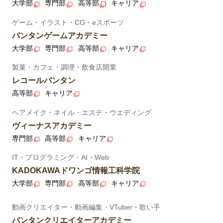
大学部
専門部
高等部
キャリア
ゲーム・イラスト・CG・eスポーツ
バンタンゲームアカデミー
大学部
専門部
高等部
キャリア
製菓・カフェ・調理・飲食店開業
レコールバンタン
高等部
キャリア
ヘアメイク・ネイル・エステ・ウエディング
ヴィーナスアカデミー
専門部
高等部
キャリア
IT・プログラミング・AI・Web
KADOKAWAドワンゴ情報工科学院
大学部
専門部
高等部
キャリア
動画クリエイター・動画編集・VTuber・歌い手
バンタンクリエイターアカデミー