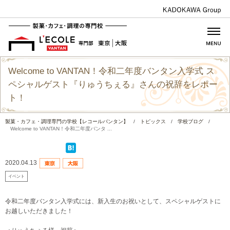
Welcome to VANTAN！令和二年度バンタン入学式 ス
ペシャルゲスト『りゅうちぇる』さんの祝辞をレポー
ト！
製菓・カフェ・調理専門の学校【レコールバンタン】
/
トピックス
/
学校ブログ
/
Welcome to VANTAN！令和二年度バンタ ...
2020.04.13
イベント
令和二年度バンタン入学式には、新入生のお祝いとして、スペシャルゲストに
お越しいただきました！