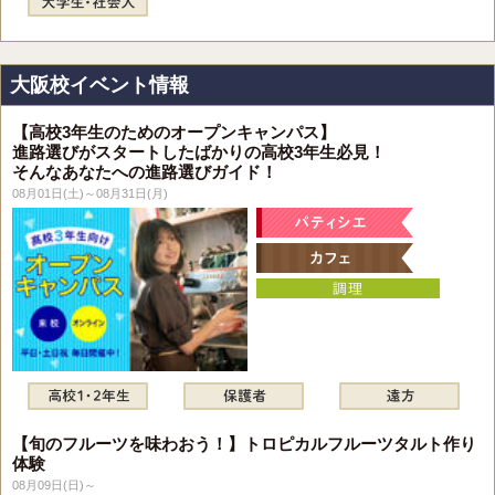
大阪校イベント情報
【高校3年生のためのオープンキャンパス】
進路選びがスタートしたばかりの高校3年生必見！
そんなあなたへの進路選びガイド！
08月01日(土)～08月31日(月)
【旬のフルーツを味わおう！】トロピカルフルーツタルト作り
体験
08月09日(日)～