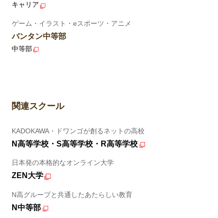
キャリア
ゲーム・イラスト・eスポーツ・アニメ
バンタン中等部
中等部
関連スクール
KADOKAWA・ドワンゴが創るネットの高校
N高等学校・S高等学校・R高等学校
日本発の本格的なオンライン大学
ZEN大学
N高グループと共通したあたらしい教育
N中等部